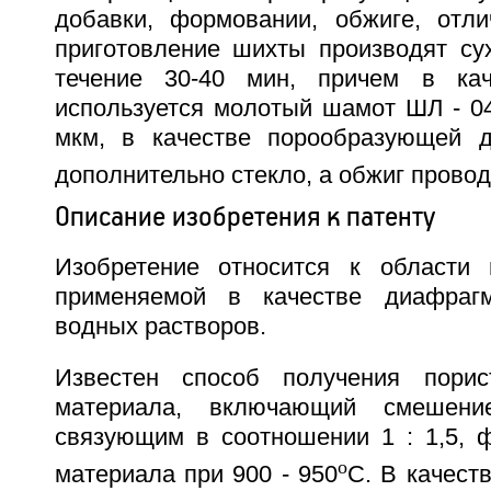
добавки, формовании, обжиге, отл
приготовление шихты производят с
течение 30-40 мин, причем в кач
используется молотый шамот ШЛ - 04
мкм, в качестве порообразующей д
дополнительно стекло, а обжиг провод
Описание изобретения к патенту
Изобретение относится к области 
применяемой в качестве диафраг
водных растворов.
Известен способ получения порист
материала, включающий смешени
связующим в соотношении 1 : 1,5, 
o
материала при 900 - 950
С. В качест