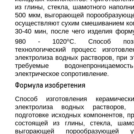
из глины, стекла, шамотного наполн
500 мкм, выгорающей порообразующе
осуществляют сухим смешиванием ком
30-40 мин, после чего изделия форм
o
980 - 1020
С. Способ позв
технологический процесс изготовл
электролиза водных растворов, при 
требуемые водонепроницаемо
электрическое сопротивление.
Формула изобретения
Способ изготовления керамичес
электролиза водных растворов,
подготовке исходных компонентов, п
состоящей из глины, стекла, шамо
выгорающей порообразующей уг