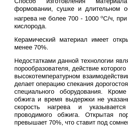
Способ изготовления материал
формовании, сушке и длительном о
o
нагрева не более 700 - 1000
С/ч, пр
кислорода.
Керамический материал имеет откр
менее 70%.
Недостатками данной технологии явл
порообразователя, действие которого
высокотемпературном взаимодействии
делает операцию спекания дорогостоящ
специального оборудования. Кроме
обжига и время выдержки не указан
скорость нагрева и указывается
проводимого обжига. Открытая пор
превышает 70%, что ставит под сомне