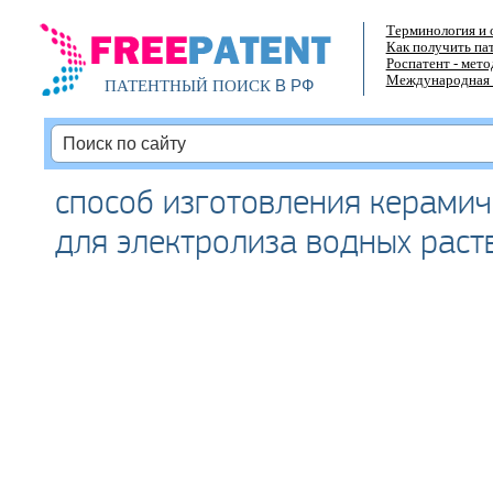
Терминология и 
Как получить па
Роспатент - мет
Международная 
В РФ
ПАТЕНТНЫЙ ПОИСК
способ изготовления керами
для электролиза водных раст