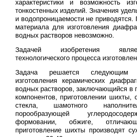
характеристики и возможность изг
тонкостенных изделий. Значения удел
и водопроницаемости не приводятся.
материала для изготовления диафра
водных растворов невозможно.
Задачей изобретения явля
технологического процесса изготовле
Задача решается следующим 
изготовления керамических диафра
водных растворов, заключающийся в 
компонентов, приготовлении шихты, 
стекла, шамотного наполнит
порообразующей углеродосоде
формовании, обжиге, отлича
приготовление шихты производят с