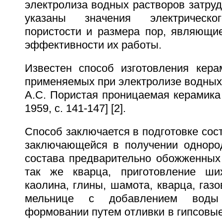
электролиза водных растворов затрудн
указаны значения электрическог
пористости и размера пор, являющ
эффективности их работы.
Известен способ изготовления кера
применяемых при электролизе водных
А.С. Пористая проницаемая керамика -
1959, с. 141-147] [2].
Способ заключается в подготовке сос
заключающейся в получении одноро
состава предварительно обожженных 
так же кварца, приготовление ши
каолина, глины, шамота, кварца, газ
мельнице с добавлением воды 
формовании путем отливки в гипсовы