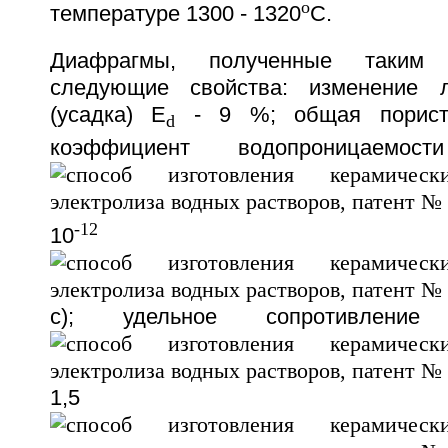
o
температуре 1300 - 1320
С.
Диафрагмы, полученные таким 
следующие свойства: изменение 
(усадка) Е
- 9 %; общая порист
d
коэффициент водопроницае
-12
10
с); удельное сопротивление
1,5