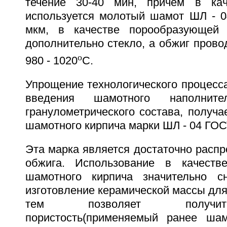
течение 30-40 мин, причем в кач
используется молотый шамот ШЛ - 0
мкм, в качестве порообразующей
дополнительно стекло, а обжиг прово
o
980 - 1020
С.
Упрощение технологического процесса
введения шамотного наполните
гранулометрического состава, получ
шамотного кирпича марки ШЛ - 04 ГОС
Эта марка является достаточно распр
обжига. Использование в качеств
шамотного кирпича значительно с
изготовление керамической массы для
тем позволяет получи
пористость(применяемый ранее шам