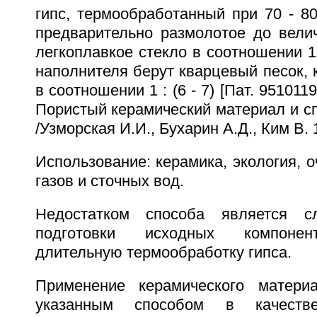
гипс, термообработанный при 70 - 8
предварительно размолотое до вели
легкоплавкое стекло в соотношении 1 :
наполнителя берут кварцевый песок, 
в соотношении 1 : (6 - 7) [Пат. 95101
Пористый керамический материал и сп
/Узморская И.И., Бухарин А.Д., Ким В. 1
Использование: керамика, экология, о
газов и сточных вод.
Недостатком способа является с
подготовки исходных компонен
длительную термообработку гипса.
Применение керамического материа
указанным способом в качеств