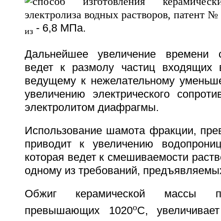
- 6,8 МПа.
из
Дальнейшее увеличение времени 
ведет к размолу частиц входящих 
ведущему к нежелательному уменьш
увеличению электрического сопроти
электролитом диафрагмы.
Использование шамота фракции, пр
приводит к увеличению водопрониц
которая ведет к смешиваемости раств
одному из требований, предъявляемых
Обжиг керамической массы пр
o
превышающих 1020
С, увеличивае