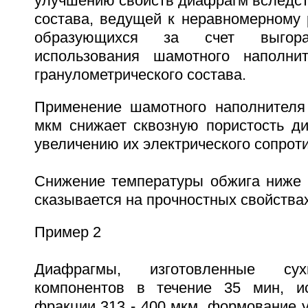
улучшению свойств диафрагм вследст
состава, ведущей к неравномерному 
образующихся за счет выгор
использования шамотного наполнит
гранулометрического состава.
Применение шамотного наполнителя
мкм снижает сквозную пористость д
увеличению их электрического сопрот
Снижение температуры обжига ниже 
сказывается на прочностных свойства
Пример 2
Диафрагмы, изготовленные су
компонентов в течение 35 мин, и
фракции 313 - 400 мкм, формование 