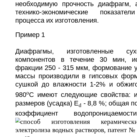
необходимую прочность диафрагм, 
технико-экономические показатели
процесса их изготовления.
Пример 1
Диафрагмы, изготовленные су
компонентов в течение 30 мин, и
фракции 250 - 315 мкм, формование 
массы производили в гипсовых фор
сушкой до влажности 1-2% и обжиг
o
980
С имеют следующие свойства: 
размеров (усадка) Е
- 8,8 %; общая по
d
коэффициент водопроницае