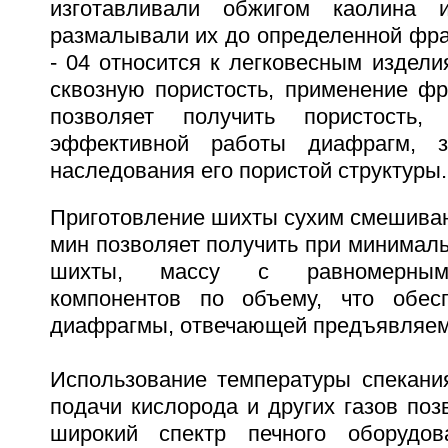
изготавливали обжигом каолина 
размалывали их до определенной фра
- 04 относится к легковесным издел
сквозную пористость, применение фр
позволяет получить пористость,
эффективной работы диафрагм, з
наследования его пористой структуры.
Приготовление шихты сухим смешиван
мин позволяет получить при минимал
шихты, массу с равномерным
компонентов по объему, что обесп
диафрагмы, отвечающей предъявляем
Использование температуры спекани
подачи кислорода и других газов поз
широкий спектр печного оборудова