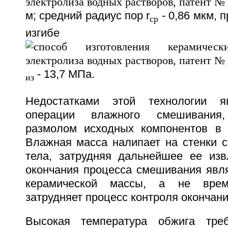
м; средний радиус пор r
- 0,86 мкм, 
cр
изгибе
- 13,7 МПа.
из
Недостатками этой технологии я
операции влажного смешивания
размолом исходных компонентов в 
Влажная масса налипает на стенки с
тела, затрудняя дальнейшее ее изв
окончания процесса смешивания явля
керамической массы, а не врем
затрудняет процесс контроля окончан
Высокая температура обжига треб