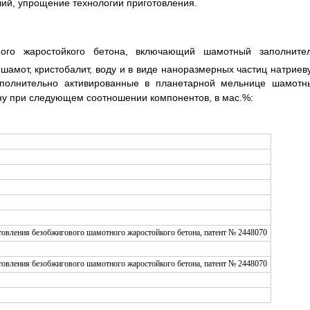
лий, упрощение технологии приготовления.
ного жаростойкого бетона, включающий шамотный заполнител
г шамот, кристобалит, воду и в виде наноразмерных частиц натриев
дополнительно активированные в планетарной мельнице шамотн
ну при следующем соотношении компонентов, в мас.%: