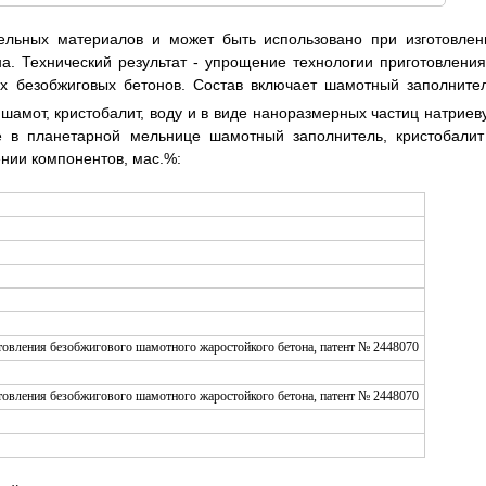
ельных материалов и может быть использовано при изготовлен
а. Технический результат - упрощение технологии приготовления
х безобжиговых бетонов. Состав включает шамотный заполнител
г шамот, кристобалит, воду и в виде наноразмерных частиц натриев
ые в планетарной мельнице шамотный заполнитель, кристобалит
ии компонентов, мас.%: