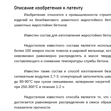
Описание изобретения к патенту
Изобретение относится к промышленности строит
изделий из безобжигового шамотного жаростойкого бет
шамотных жаростойких бетонов.
Известен состав для изготовления жаростойких бето
Недостатком известного состава является исполь
более 100 микрон после помола в шаровой мельнице, кото
невозможно равномерно распределять в массе тверд
составляющего и снижению температуры службы бетона.
Известен также состав и способ изготовления без
силикатным модулем 2,7-3, огнеупорный заполнитель шам
до 80-90°C при сухом смешивании, затворение нагрето
при 250-300°C в течение 1-2 ч.
Недостатком известного способа является то, что
достигается равномерное распределение в смеси образо
показатели прочности.