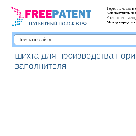
Терминология и 
Как получить па
Роспатент - мет
Международная 
В РФ
ПАТЕНТНЫЙ ПОИСК
шихта для производства пори
заполнителя