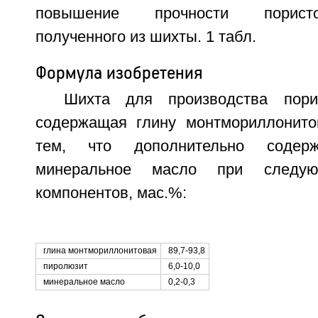
повышение прочности пористо
полученного из шихты. 1 табл.
Формула изобретения
Шихта для производства порис
содержащая глину монтмориллонито
тем, что дополнительно содер
минеральное масло при следую
компонентов, мас.%:
глина монтмориллонитовая
89,7-93,8
пиролюзит
6,0-10,0
минеральное масло
0,2-0,3