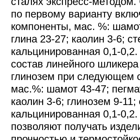
сталях экспресс-методом.
по первому варианту вкл
компоненты, мас. %: шамот
глина 23-27; каолин 3-6; ст
кальцинированная 0,1-0,2.
состав линейного шликера
глинозем при следующем 
мас.%: шамот 43-47; пегмат
каолин 3-6; глинозем 9-11;
кальцинированная 0,1-0,2
позволяют получать изде
прочностью и термостойкост