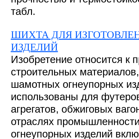
табл.
ШИХТА ДЛЯ ИЗГОТОВЛЕ
ИЗДЕЛИЙ
Изобретение относится к
строительных материалов,
шамотных огнеупорных изд
использованы для футеров
агрегатов, обжиговых ваго
отраслях промышленности.
огнеупорных изделий включ