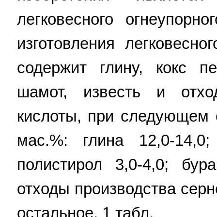
легковесного огнеупорн
изготовления легковесно
содержит глину, кокс пе
шамот, известь и отхо
кислоты, при следующем 
мас.%: глина 12,0-14,0;
полистирол 3,0-4,0; бура
отходы производства серно
остальное. 1 табл.