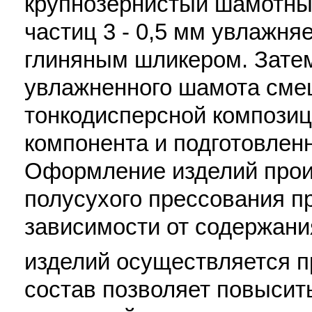
крупнозернистый шамотны
частиц 3 - 0,5 мм увлажня
глиняным шликером. Зате
увлажненного шамота сме
тонкодисперсной компози
компонента и подготовленн
Оформление изделий прои
полусухого прессования п
зависимости от содержани
изделий осуществляется п
состав позволяет повысит