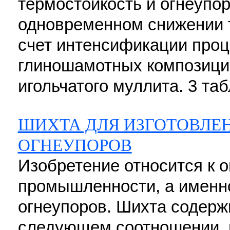
термостойкость и огнеупор
одновременном снижении 
счет интенсификации проц
глиношамотных композици
игольчатого муллита. 3 таб
ШИХТА ДЛЯ ИЗГОТОВЛ
ОГНЕУПОРОВ
Изобретение относится к 
промышленности, а именн
огнеупоров. Шихта содерж
следующем соотношении, м