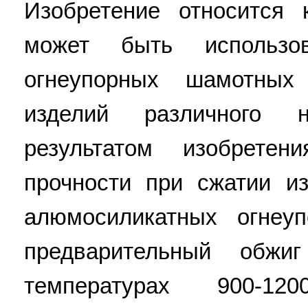
Изобретение относится 
может быть использо
огнеупорных шамотных
изделий различного н
результатом изобретен
прочности при сжатии и
алюмосиликатных огнеу
предварительный обж
температурах 900-1