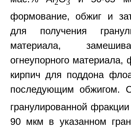
2
3
формование, обжиг и за
для получения гранули
материала, замешива
огнеупорного материала,
кирпич для поддона фло
последующим обжигом. 
гранулированной фракции
90 мкм в указанном гра