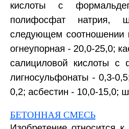
кислоты с формальдег
полифосфат натрия, 
следующем соотношении к
огнеупорная - 20,0-25,0; к
салициловой кислоты с ф
лигносульфонаты - 0,3-0,5
0,2; асбестин - 10,0-15,0; 
БЕТОННАЯ СМЕСЬ
Изобретение относится к