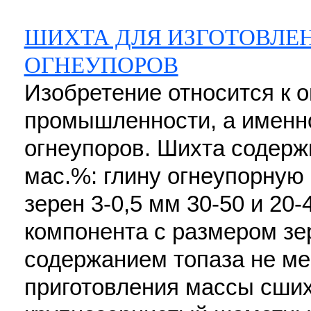
ШИХТА ДЛЯ ИЗГОТОВЛ
ОГНЕУПОРОВ
Изобретение относится к 
промышленности, а именн
огнеупоров. Шихта содер
мас.%: глину огнеупорную
зерен 3-0,5 мм 30-50 и 2
компонента с размером зе
содержанием топаза не ме
приготовления массы сши