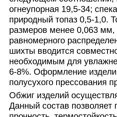
огнеупорная 19,5-34; спек
природный топаз 0,5-1,0. 
размеров менее 0,063 мм,
равномерного распределе
шихты вводится совместн
необходимым для увлажне
6-8%. Оформление издели
полусухого прессования п
Обжиг изделий осуществля
Данный состав позволяет
прочность, термостойкость