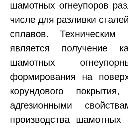
шамотных огнеупоров раз
числе для разливки стале
сплавов. Техническим 
является получение к
шамотных огнеупо
формирования на повер
корундового покрытия
адгезионными свойст
производства шамотных 