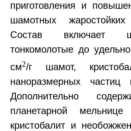
приготовления и повыше
шамотных жаростойких
Состав включает ша
тонкомолотые до удельно
2
см
/г шамот, кристо
наноразмерных частиц н
Дополнительно содер
планетарной мельнице
кристобалит и необожже