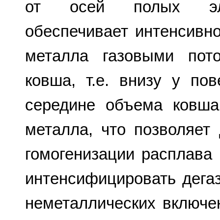
от осей полых элек
обеспечивает интенсивн
металла газовыми пот
ковша, т.е. внизу у по
середине объема ковша
металла, что позволяет
гомогенизации расплава 
интенсифицировать дега
неметаллических включен