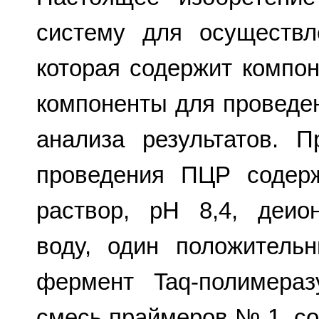
систему для осуществл
которая содержит компо
компоненты для проведе
анализа результатов. 
проведения ПЦР содер
раствор, рН 8,4, деио
воду, один положитель
фермент Taq-полимера
смесь праймеров № 1, сод