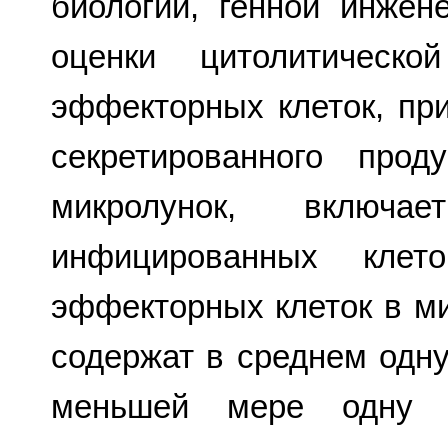
биологии, генной инже
оценки цитолитическо
эффекторных клеток, пр
секретированного прод
микролунок, включа
инфицированных клет
эффекторных клеток в ми
содержат в среднем одн
меньшей мере одну и