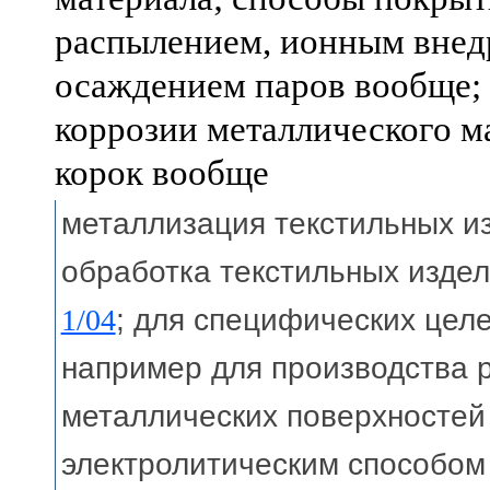
распылением, ионным внед
осаждением паров вообще;
коррозии металлического м
корок вообще
металлизация текстильных 
обработка текстильных изде
1/04
; для специфических цел
например для производства
металлических поверхностей
электролитическим способо