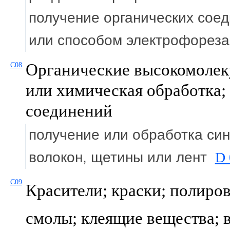
получение органических сое
или способом электрофорез
Органические высокомолек
C08
или химическая обработка;
соединений
получение или обработка син
волокон, щетины или лент
D 
C09
Красители; краски; полиро
смолы; клеящие вещества; в