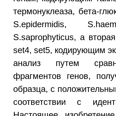
термонуклеаза, бета-глю
S.epidermidis, S.haem
S.saprophyticus, а вторая
set4, set5, кодирующим э
анализ путем сравн
фрагментов генов, пол
образца, с положительн
соответствии с идент
Настоящее изобретение