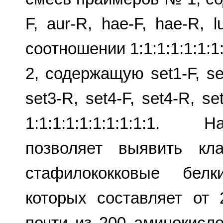
F, aur-R, hae-F, hae-R, l
соотношении 1:1:1:1:1:1:
2, содержащую set1-F, set
set3-R, set4-F, set4-R, s
1:1:1:1:1:1:1:1:1:1.
позволяет выявить кл
стафилококковые белк
которых составляет от
почти из 200 аминокисл