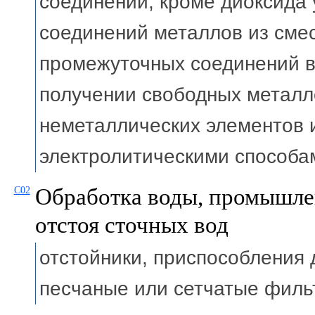
соединений, кроме диоксида
соединений металлов из смес
промежуточных соединений в
получении свободных метал
неметаллических элементов 
электролитическими способ
Обработка воды, промышле
C02
отстоя сточных вод
отстойники, приспособления
песчаные или сетчатые фил