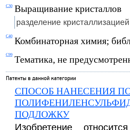
Выращивание кристаллов
C30
разделение кристаллизацие
C40
Комбинаторная химия; биб
C99
Тематика, не предусмотренн
Патенты в данной категории
СПОСОБ НАНЕСЕНИЯ П
ПОЛИФЕНИЛЕНСУЛЬФИ
ПОДЛОЖКУ
Изобретение относитс