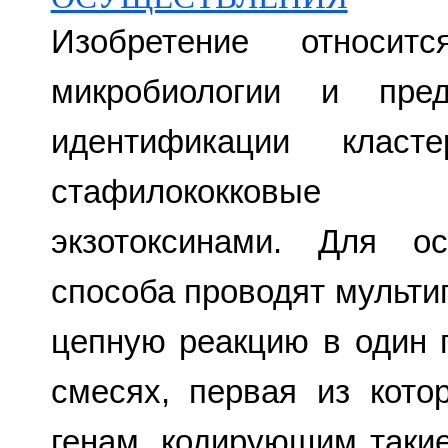
Изобретение относит
микробиологии и пред
идентификации класт
стафилококковые 
экзотоксинами. Для о
способа проводят мульт
цепную реакцию в один 
смесях, первая из кот
генам, кодирующим такие