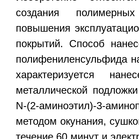
создания полимерных
повышения эксплуатаци
покрытий. Способ нане
полифениленсульфида н
характеризуется нане
металлической подложки
N-(2-аминоэтил)-3-амино
методом окунания, сушко
течение 60 минут и элек