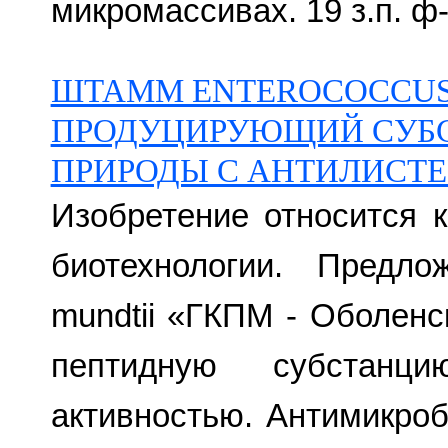
микромассивах. 19 з.п. ф-
ШТАММ ENTERОCOCCUS 
ПРОДУЦИРУЮЩИЙ СУБ
ПРИРОДЫ С АНТИЛИСТ
Изобретение относится 
биотехнологии. Предл
mundtii «ГКПМ - Оболен
пептидную субстанци
активностью. Антимикро