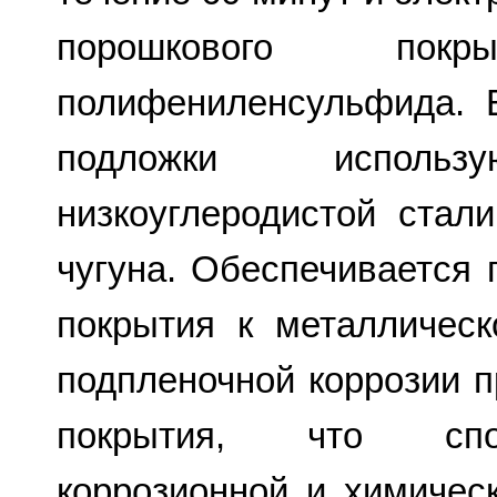
порошкового по
полифениленсульфида. 
подложки исполь
низкоуглеродистой стал
чугуна. Обеспечивается
покрытия к металличес
подпленочной коррозии 
покрытия, что спос
коррозионной и химичес