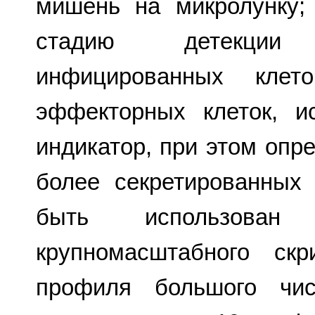
мишень на микролунку;
стадию детекции
инфицированных клет
эффекторных клеток, и
индикатор, при этом опр
более секретированных
быть использова
крупномасштабного ск
профиля большого чис