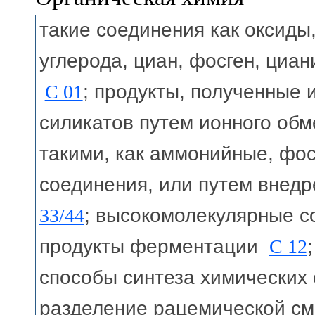
такие соединения как оксид
углерода, циан, фосген, циа
C 01
; продукты, полученные 
силикатов путем ионного об
такими, как аммонийные, ф
соединения, или путем внед
33/44
; высокомолекулярные 
продукты ферментации
C 12
способы синтеза химических
разделение рацемической с