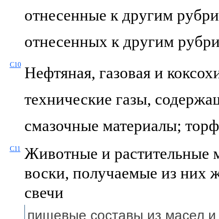
отнесенные к другим рубри
отнесенных к другим рубр
C10
Нефтяная, газовая и коксо
технические газы, содержащ
смазочные материалы; торф
Животные и растительные м
C11
воски, получаемые из них 
свечи
пищевые составы из масел 