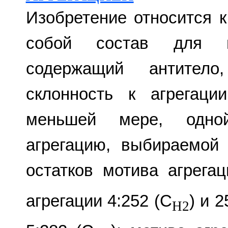
Изобретение относится 
собой состав для по
содержащий антитело
склонность к агрегаци
меньшей мере, одно
агрегацию, выбираемой
остатков мотива агрегац
агрегации 4:252 (C
) и 2
H2