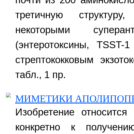
третичную структуру,
некоторыми суперант
(энтеротоксины, TSST-
стрептококковым экзото
табл., 1 пр.
МИМЕТИКИ АПОЛИПОПР
Изобретение относится 
конкретно к получени