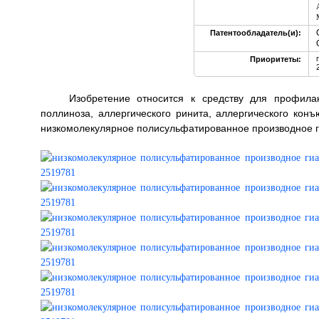
Патентообладатель(и):
Приоритеты:
Изобретение относится к средству для профилак
поллиноза, аллергического ринита, аллергического конъ
низкомолекулярное полисульфатированное производное гиалу