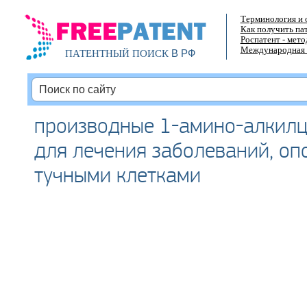
Терминология и 
Как получить па
Роспатент - мет
Международная 
В РФ
ПАТЕНТНЫЙ ПОИСК
производные 1-амино-алкилц
для лечения заболеваний, о
тучными клетками