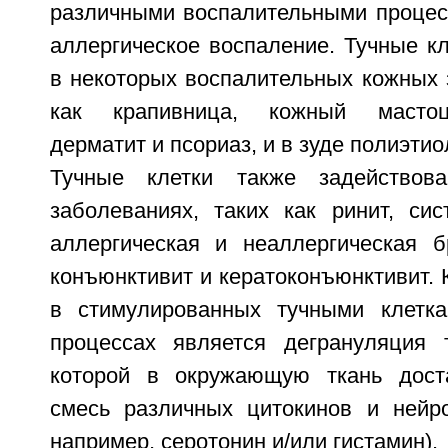
различными воспалительными процесс
аллергическое воспаление. Тучные к
в некоторых воспалительных кожных 
как крапивница, кожный мастоци
дерматит и псориаз, и в зуде полиэти
Тучные клетки также задействов
заболеваниях, таких как ринит, сис
аллергическая и неаллергическая б
конъюнктивит и кератоконъюнктивит.
в стимулированных тучными клетка
процессах является дегрануляция 
которой в окружающую ткань дост
смесь различных цитокинов и нейро
например, серотонин и/или гистамин).