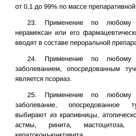
от 0,1 до 99% по массе препаративно
23. Применение по любому 
нерамексан или его фармацевтичес
вводят в составе пероральной препа
24. Применение по любому 
заболеванием, опосредованным туч
является псориаз.
25. Применение по любому 
заболевание, опосредованное т
выбирают из крапивницы, атопическо
астмы, ринита, мастоцитоза, 
кератоконъюнктивита.