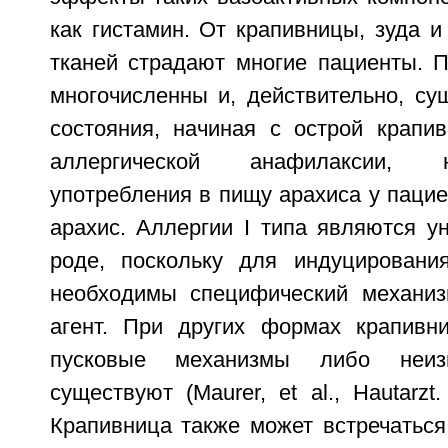
как гистамин. От крапивницы, зуда и
тканей страдают многие пациенты. 
многочисленны и, действительно, су
состояния, начиная с острой крапи
аллергической анафилаксии, 
употребления в пищу арахиса у пацие
арахис. Аллергии I типа являются у
роде, поскольку для индуцировани
необходимы специфический механиз
агент. При других формах крапивн
пусковые механизмы либо неиз
существуют (Maurer, et al., Hautarzt.
Крапивница также может встречаться