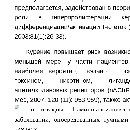
предполагается, задействован в псори
роли в гиперпролиферации кер
дифференциации/активации T-клеток (Ts
2003;81(1):26-33).
Курение повышает риск возникно
меньшей мере, у части пациентов.
наиболее вероятно, связано с ос
токсином, никотином, лиган
ацетилхолиновых рецепторов (nAChR) (
Med, 2007, 120 (11): 953-959), также 