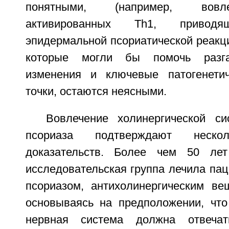
понятными, (например, вовл
активированных Th1, приво
эпидермальной псориатической реакци
которые могли бы помочь разгад
изменения и ключевые патогенетич
точки, остаются неясными.
Вовлечение холинергической с
псориаза подтверждают нескол
доказательств. Более чем 50 лет
исследовательская группа лечила па
псориазом, антихолинергическим ве
основываясь на предположении, что
нервная система должна отвеча