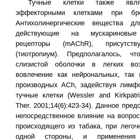
Тучные клетки также явл
эффекторными клетками при бро
Антихолинергические вещества д
действующие на мускариновые 
рецепторы (mAChR), присутс
(тиотропиум). Предполагалось, ч
слизистой оболочки в легких во
вовлечение как нейрональных, так
производных ACh, задействуя лимф
тучные клетки (Wessler and Kirkpatr
Ther. 2001;14(6):423-34). Данное пре
непосредственное влияние на вопрос
происходящего из табака, при легоч
одной стороны, и применения 