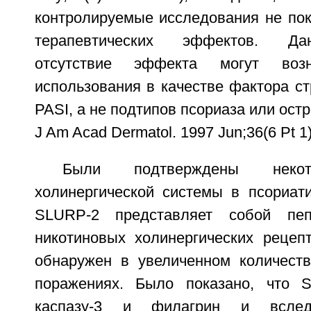
контролируемые исследования не пок
терапевтических эффектов. Да
отсутствие эффекта могут возн
использования в качестве фактора с
PASI, а не подтипов псориаза или остро
J Am Acad Dermatol. 1997 Jun;36(6 Pt 1)
Были подтверждены некот
холинергической системы в псориати
SLURP-2 представляет собой пеп
никотиновых холинергических рецеп
обнаружен в увеличенном количеств
поражениях. Было показано, что S
каспазу-3 и филагрин и вслед