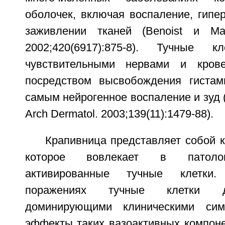
оболочек, включая воспаление, гипер
заживлении тканей (Benoist и Mat
2002;420(6917):875-8). Тучные 
чувствительными нервами и кров
посредством высвобождения гистам
самым нейрогенное воспаление и зуд (St
Arch Dermatol. 2003;139(11):1479-88).
Крапивница представляет собой 
которое вовлекает в патолог
активированные тучные клетки
поражениях тучные клетки д
доминирующими клиническими сим
эффекты таких вазоактивных компоне