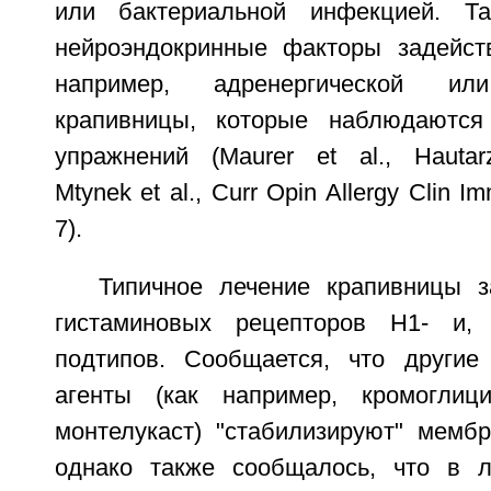
или бактериальной инфекцией. Та
нейроэндокринные факторы задейст
например, адренергической или
крапивницы, которые наблюдаются
упражнений (Maurer et al., Hautarzt
Mtynek et al., Curr Opin Allergy Clin I
7).
Типичное лечение крапивницы з
гистаминовых рецепторов H1- и,
подтипов. Сообщается, что другие
агенты (как например, кромоглиц
монтелукаст) "стабилизируют" мембр
однако также сообщалось, что в л