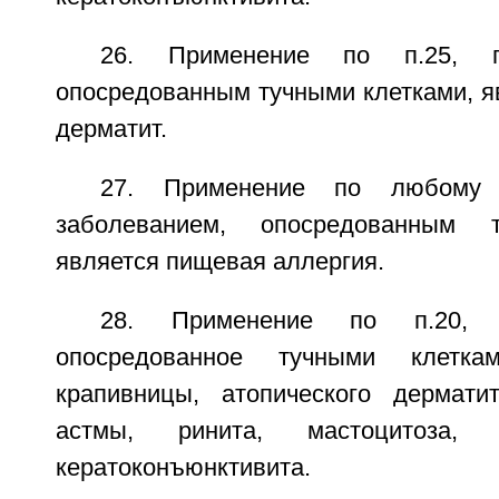
26. Применение по п.25, г
опосредованным тучными клетками, я
дерматит.
27. Применение по любому 
заболеванием, опосредованным т
является пищевая аллергия.
28. Применение по п.20, г
опосредованное тучными клетк
крапивницы, атопического дерматит
астмы, ринита, мастоцитоза, 
кератоконъюнктивита.