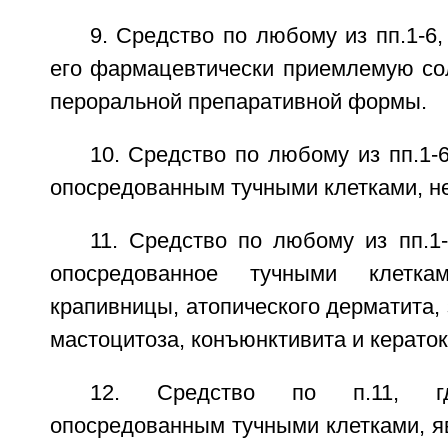
9. Средство по любому из пп.1-6,
его фармацевтически приемлемую сол
пероральной препаративной формы.
10. Средство по любому из пп.1-6
опосредованным тучными клетками, не
11. Средство по любому из пп.1-
опосредованное тучными клетк
крапивницы, атопического дерматита, 
мастоцитоза, конъюнктивита и керато
12. Средство по п.11, гд
опосредованным тучными клетками, я