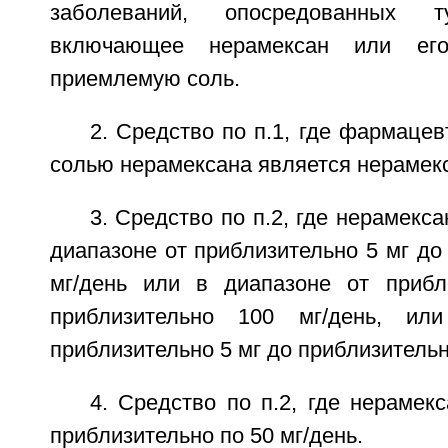
заболеваний, опосредованных т
включающее нерамексан или его
приемлемую соль.
2. Средство по п.1, где фармаце
солью нерамексана является нерамекс
3. Средство по п.2, где нерамекс
диапазоне от приблизительно 5 мг до
мг/день или в диапазоне от прибл
приблизительно 100 мг/день, ил
приблизительно 5 мг до приблизительн
4. Средство по п.2, где нерамек
приблизительно по 50 мг/день.