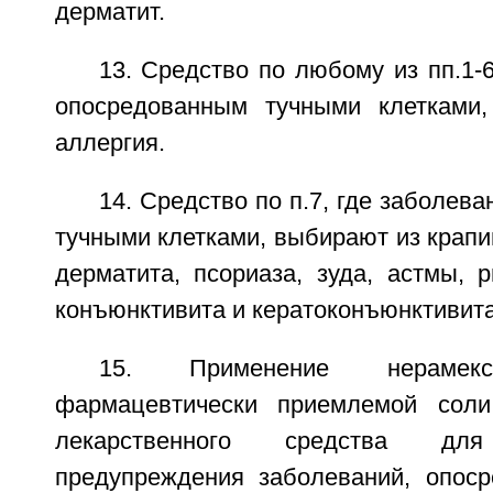
дерматит.
13. Средство по любому из пп.1-6
опосредованным тучными клетками,
аллергия.
14. Средство по п.7, где заболев
тучными клетками, выбирают из крапи
дерматита, псориаза, зуда, астмы, р
конъюнктивита и кератоконъюнктивита
15. Применение нераме
фармацевтически приемлемой соли
лекарственного средства д
предупреждения заболеваний, опос