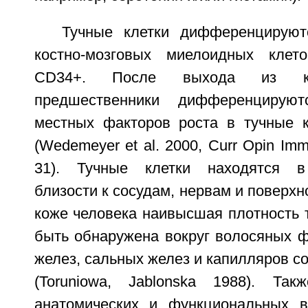
Тучные клетки дифференцируют
костно-мозговых миелоидных клето
CD34+. После выхода из кр
предшественники дифференцирую
местных факторов роста в тучные к
(Wedemeyer et al. 2000, Curr Opin Imm
31). Тучные клетки находятся в
близости к сосудам, нервам и поверхн
коже человека наивысшая плотность 
быть обнаружена вокруг волосяных ф
желез, сальных желез и капилляров со
(Toruniowa, Jablonska 1988). Та
анатомических и функциональных в