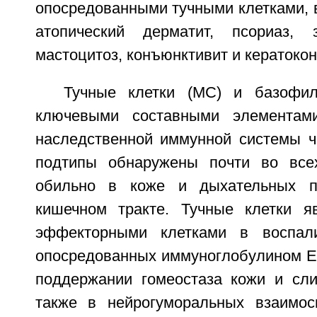
опосредованными тучными клетками, 
атопический дерматит, псориаз, з
мастоцитоз, конъюнктивит и кератоко
Тучные клетки (MC) и базофи
ключевыми составными элементам
наследственной иммунной системы ч
подтипы обнаружены почти во всех
обильно в коже и дыхательных п
кишечном тракте. Тучные клетки я
эффекторными клетками в воспали
опосредованных иммуноглобулином E (
поддержании гомеостаза кожи и сли
также в нейрогуморальных взаимос