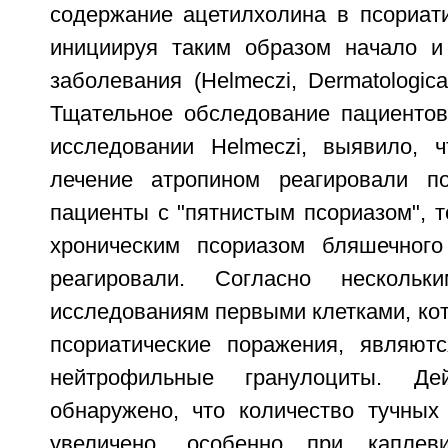
содержание ацетилхолина в псориати
инициируя таким образом начало и
заболевания (Helmeczi, Dermatologica
Тщательное обследование пациентов
исследовании Helmeczi, выявило, 
лечение атропином реагировали по
пациенты с "пятнистым псориазом", т
хроническим псориазом бляшечног
реагировали. Согласно нескольки
исследованиям первыми клетками, ко
псориатические поражения, являют
нейтрофильные гранулоциты. Дей
обнаружено, что количество тучных 
увеличено, особенно при каплев