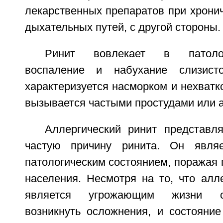
лекарственных препаратов при хрони
дыхательных путей, с другой стороны.
Ринит вовлекает в патолог
воспаление и набухание слизист
характеризуется насморком и нехватк
вызывается частыми простудами или 
Аллергический ринит представл
частую причину ринита. Он явля
патологическим состоянием, поражая
населения. Несмотря на то, что алл
является угрожающим жизни со
возникнуть осложнения, и состояние