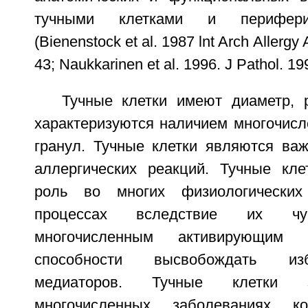
тучными клетками и перифери
(Bienenstock et al. 1987 lnt Arch Allergy
43; Naukkarinen et al. 1996. J Pathol. 19
Тучные клетки имеют диаметр, 
характеризуются наличием многочис
гранул. Тучные клетки являются в
аллергических реакций. Тучные кл
роль во многих физиологических
процессах вследствие их чув
многочисленным активирующи
способности высвобождать из
медиаторов. Тучные клетки 
многочисленных заболеваниях 