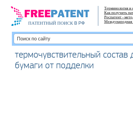
Терминология и 
Как получить па
Роспатент - мет
Международная 
В РФ
ПАТЕНТНЫЙ ПОИСК
термочувствительный состав 
бумаги от подделки