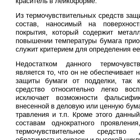
краситель в лейкоформе.
Из термочувствительных средств защ
состав, наносимый на поверхнос
покрытия, который содержит метал
повышении температуры бумага приоб
служит критерием для определения ее
Недостатком данного термочувств
является то, что он не обеспечивает 
защиты бумаги от подделки, так к
средство относительно легко восп
исключает возможности фальсифи
внесенной в деловую или ценную бумаг
травления и т.п. Кроме этого данный
составам однократного проявлени
термочувствительное средство