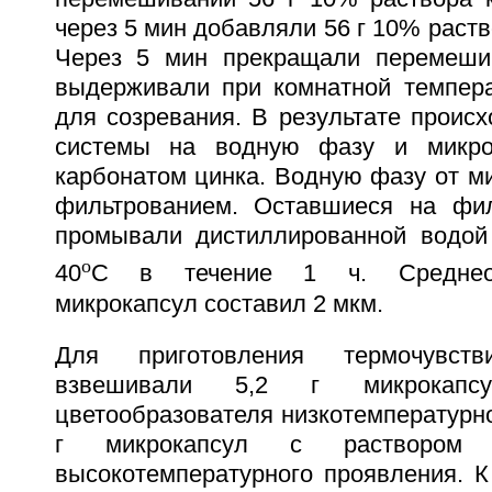
через 5 мин добавляли 56 г 10% раств
Через 5 мин прекращали перемеши
выдерживали при комнатной темпера
для созревания. В результате проис
системы на водную фазу и микро
карбонатом цинка. Водную фазу от м
фильтрованием. Оставшиеся на фил
промывали дистиллированной водой
o
40
C в течение 1 ч. Среднео
микрокапсул составил 2 мкм.
Для приготовления термочувстви
взвешивали 5,2 г микрокапс
цветообразователя низкотемпературно
г микрокапсул с раствором цв
высокотемпературного проявления. К