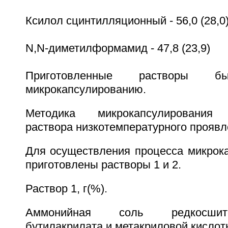
Ксилол сцинтилляционный - 56,0 (28,0
N,N-диметилформамид - 47,8 (23,9)
Приготовленные растворы бы
микрокапсулированию.
Методика микрокапсулирования 
раствора низкотемпературного проявл
Для осуществления процесса микрок
приготовлены растворы 1 и 2.
Раствор 1, г(%).
Аммонийная соль редкосшит
бутилакрилата и метакриловой кислоты