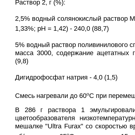
Раствор 2, г (%):
2,5% водный солянокислый раствор М
1,33%; pH = 1,42) - 240,0 (88,7)
5% водный раствор поливинилового с
масса 3000, содержание ацетатных г
(9,8)
Дигидрофосфат натрия - 4,0 (1,5)
o
Смесь нагревали до 60
C при переме
В 286 г раствора 1 эмульгировали
цветообразователя низкотемператур
мешалке "Ultra Furax" со скоростью 
o