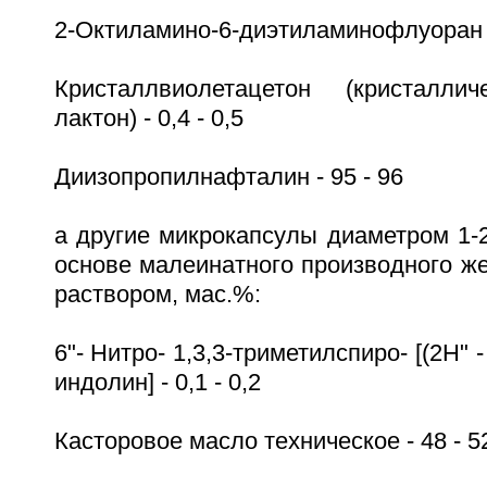
2-Октиламино-6-диэтиламинофлуоран - 
Кристаллвиолетацетон (кристалли
лактон) - 0,4 - 0,5
Диизопропилнафталин - 95 - 96
а другие микрокапсулы диаметром 1-
основе малеинатного производного ж
раствором, мас.%:
6"- Нитро- 1,3,3-триметилспиро- [(2Н" -
индолин] - 0,1 - 0,2
Касторовое масло техническое - 48 - 5