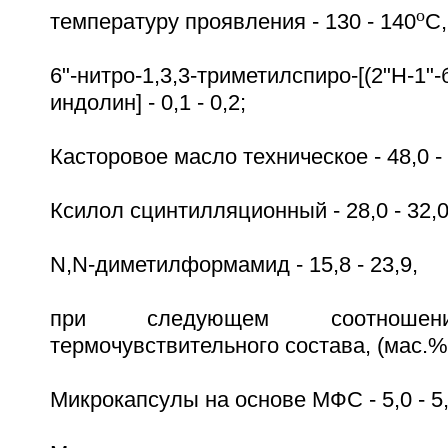
o
температуру проявления - 130 - 140
C,
6"-нитро-1,3,3-триметилспиро-[(2"H-1"-
индолин] - 0,1 - 0,2;
Касторовое масло техническое - 48,0 - 
Ксилол сцинтилляционный - 28,0 - 32,0
N,N-диметилформамид - 15,8 - 23,9,
при следующем соотношени
термочувствительного состава, (мас.%
Микрокапсулы на основе МФС - 5,0 - 5,