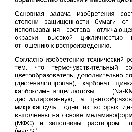
обратимостью окраски и высокой цикл
Основная задача изобретения со
степени защищенности бумаги от
использования состава отличающе
окраски, высокой цикличностью
отношению к воспроизведению.
Согласно изобретению технический ре
тем, что термочувствительный с
цветообразователь, дополнительно с
(дифенилолпропан), карбонат цинк
карбоксиметилцеллюлозы (
дистиллированную, а цветообразо
микрокапсулы, одни из которых ди
выполнены на основе меламиноформ
(МФС) и заполнены раствором сл
(мас.%):