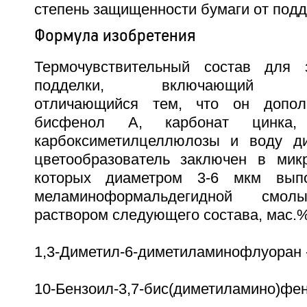
степень защищенности бумаги от подд
Формула изобретения
Термочувствительный состав для
подделки, включающий цвет
отличающийся тем, что он допол
бисфенол А, карбонат цинка,
карбоксиметилцеллюлозы и воду ди
цветообразователь заключен в мик
которых диаметром 3-6 мкм вып
меламиноформальдегидной см
раствором следующего состава, мас.%
1,3-Диметил-6-диметиламинофлуоран - 
10-Бензоил-3,7-бис(диметиламино)фенот