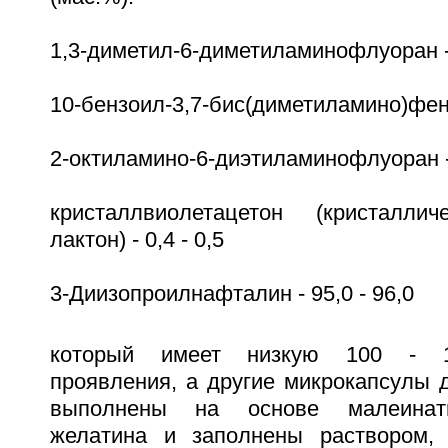
1,3-диметил-6-диметиламинофлуоран - 
10-бензоил-3,7-бис(диметиламино)фенот
2-октиламино-6-диэтиламинофлуоран - 
кристаллвиолетацетон (кристалли
лактон) - 0,4 - 0,5
3-Диизопроилнафталин - 95,0 - 96,0
который имеет низкую 100 - 
проявления, а другие микрокапсулы 
выполнены на основе малеинатн
желатина и заполнены раствором