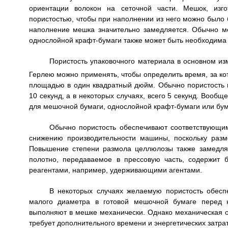
ориентации волокон на сеточной части. Мешок, изг
пористостью, чтобы при наполнении из него можно было 
наполнение мешка значительно замедляется. Обычно ме
однослойной крафт-бумаги также может быть необходима 
Пористость упаковочного материала в основном из
Герлею можно применять, чтобы определить время, за ко
площадью в один квадратный дюйм. Обычно пористость 
10 секунд, а в некоторых случаях, всего 5 секунд. Вообщ
для мешочной бумаги, однослойной крафт-бумаги или бума
Обычно пористость обеспечивают соответствующи
снижению производительности машины, поскольку разм
Повышение степени размола целлюлозы также замедляе
полотно, передаваемое в прессовую часть, содержит 
реагентами, например, удерживающими агентами.
В некоторых случаях желаемую пористость обесп
малого диаметра в готовой мешочной бумаге перед 
выполняют в мешке механически. Однако механическая о
требует дополнительного времени и энергетических затрат