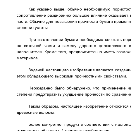
Как указано выше, обычно необходимую пористос
сопротивление раздиранию большое влияние оказывает, в 
части. Обычно для повышения прочности бумаги применя
степени густоты.
При изготовлении бумаги необходимо сочетать пори
на сеточной части и замену дорогого целлюлозного 
наполнителя. Кроме того, предпочтительно иметь возмо
материала.
Задачей настоящего изобретения является создани
этом обладающего высокими прочностными свойствами.
Неожиданно было обнаружено, что применение ча
степени предотвратить ухудшение прочности по сравнени
Таким образом, настоящее изобретение относится 
древесные волокна.
Более конкретно, продукт в соответствии с насто
отличительной части п.1 формулы изобретения.