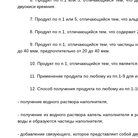
6. Продукт по п.1 или 3, отличающийся тем, что 
двуокиси кремния.
7. Продукт по п.1 или 5, отличающийся тем, что аль
8. Продукт по п.1, отличающийся тем, что содержит
9. Продукт по п.1, отличающийся тем, что частицы
до 40 мкм, предпочтительно от 20 до 40 мкм.
10. Продукт по п.1, отличающийся тем, что являетс
11. Применение продукта по любому из пп.1-9 для 
12. Способ получения продукта по любому из пп.1-1
- получение водного раствора наполнителя;
- получение из водного раствора капель наполнителя в 
воды и образуются частицы наполнителя;
- добавление связующего, которое представляет собой дв