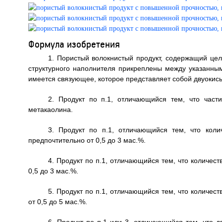
Формула изобретения
1. Пористый волокнистый продукт, содержащий це
структурного наполнителя прикреплены между указанны
имеется связующее, которое представляет собой двуокись 
2. Продукт по п.1, отличающийся тем, что част
метакаолина.
3. Продукт по п.1, отличающийся тем, что коли
предпочтительно от 0,5 до 3 мас.%.
4. Продукт по п.1, отличающийся тем, что количест
0,5 до 3 мас.%.
5. Продукт по п.1, отличающийся тем, что количест
от 0,5 до 5 мас.%.