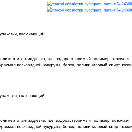
 упаковки, включающий:
олимер и антиадгезив, где водорастворимый полимер включает 
ахмал восковидной кукурузы, белок, поливиниловый спирт, казеи
 упаковки, включающий:
олимер и антиадгезив, где водорастворимый полимер включает 
ахмал восковидной кукурузы, белок, поливиниловый спирт, казеи