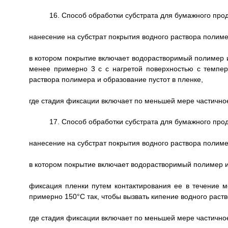
16. Способ обработки субстрата для бумажного прод
нанесение на субстрат покрытия водного раствора полиме
в котором покрытие включает водорастворимый полимер и
менее примерно 3 с с нагретой поверхностью с темпер
раствора полимера и образование пустот в пленке,
где стадия фиксации включает по меньшей мере частично
17. Способ обработки субстрата для бумажного прод
нанесение на субстрат покрытия водного раствора полиме
в котором покрытие включает водорастворимый полимер и
фиксация пленки путем контактирования ее в течение 
примерно 150°С так, чтобы вызвать кипение водного раств
где стадия фиксации включает по меньшей мере частично