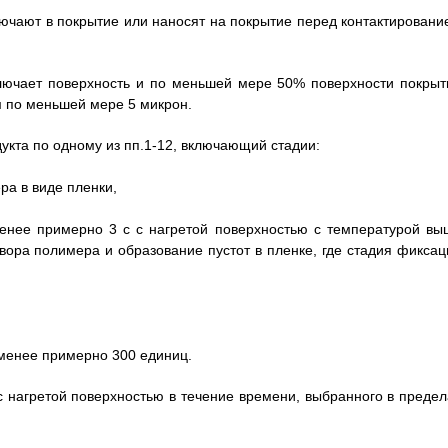
лючают в покрытие или наносят на покрытие перед контактировани
ключает поверхность и по меньшей мере 50% поверхности покрыт
 по меньшей мере 5 микрон.
укта по одному из пп.1-12, включающий стадии:
ра в виде пленки,
менее примерно 3 с с нагретой поверхностью с температурой вы
вора полимера и образование пустот в пленке, где стадия фиксац
менее примерно 300 единиц.
 с нагретой поверхностью в течение времени, выбранного в предел