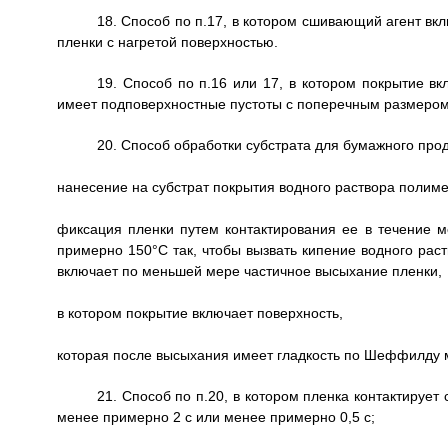
18. Способ по п.17, в котором сшивающий агент вк
пленки с нагретой поверхностью.
19. Способ по п.16 или 17, в котором покрытие в
имеет подповерхностные пустоты с поперечным размером
20. Способ обработки субстрата для бумажного прод
нанесение на субстрат покрытия водного раствора полиме
фиксация пленки путем контактирования ее в течение 
примерно 150°С так, чтобы вызвать кипение водного раст
включает по меньшей мере частичное высыхание пленки,
в котором покрытие включает поверхность,
которая после высыхания имеет гладкость по Шеффилду 
21. Способ по п.20, в котором пленка контактирует
менее примерно 2 с или менее примерно 0,5 с;