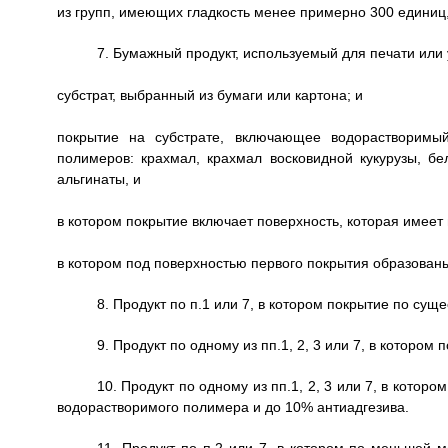
из групп, имеющих гладкость менее примерно 300 единиц
7. Бумажный продукт, используемый для печати или
субстрат, выбранный из бумаги или картона; и
покрытие на субстрате, включающее водорастворим
полимеров: крахмал, крахмал восковидной кукурузы, бе
альгинаты, и
в котором покрытие включает поверхность, которая имее
в котором под поверхностью первого покрытия образованы
8. Продукт по п.1 или 7, в котором покрытие по сущ
9. Продукт по одному из пп.1, 2, 3 или 7, в которо
10. Продукт по одному из пп.1, 2, 3 или 7, в кото
водорастворимого полимера и до 10% антиадгезива.