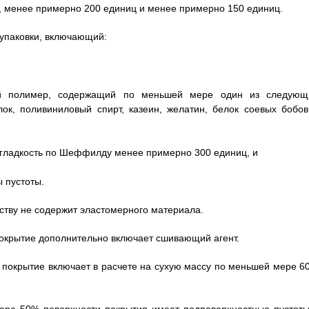
, менее примерно 200 единиц и менее примерно 150 единиц.
 упаковки, включающий:
ый полимер, содержащий по меньшей мере один из следующ
лок, поливиниловый спирт, казеин, желатин, белок соевых бобов
т гладкость по Шеффилду менее примерно 300 единиц, и
 пустоты.
еству не содержит эластомерного материала.
м покрытие дополнительно включает сшивающий агент.
ром покрытие включает в расчете на сухую массу по меньшей мере 6