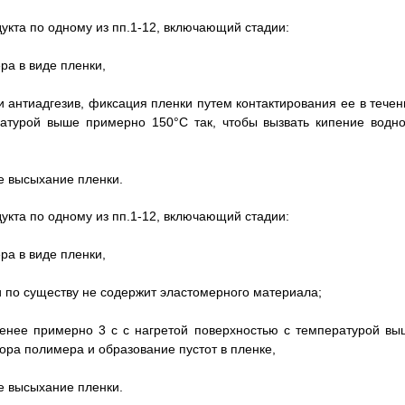
укта по одному из пп.1-12, включающий стадии:
ра в виде пленки,
 антиадгезив, фиксация пленки путем контактирования ее в течен
атурой выше примерно 150°С так, чтобы вызвать кипение водно
е высыхание пленки.
укта по одному из пп.1-12, включающий стадии:
ра в виде пленки,
 по существу не содержит эластомерного материала;
менее примерно 3 с с нагретой поверхностью с температурой вы
ора полимера и образование пустот в пленке,
е высыхание пленки.