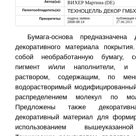
Автор(ы):
ВИХЕР Мартина (DE)
ТЕХНОЦЕЛЛЬ ДЕКОР ГМБХ У
Патентообладатель(и):
подача заявки:
публикация 
Приоритеты:
2008-08-14
27.06.2011
Бумага-основа предназначена
декоративного материала покрытия
собой необработанную бумагу, 
пигмент и/или наполнители, и
раствором, содержащим, по ме
водорастворимый модифицированный
распределением молекул по мол
Предложены также декоратив
декоративный материал для формир
использованием вышеуказанной