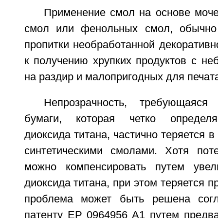
Применение смол на основе моч
смол или фенольных смол, обычно
пропитки необработанной декоративн
к получению хрупких продуктов с не
на раздир и малопригодных для печат
Непрозрачность, требующаяся
бумаги, которая четко определя
диоксида титана, частично теряется в
синтетическими смолами. Хотя пот
можно компенсировать путем увел
диоксида титана, при этом теряется п
проблема может быть решена согл
патенту EP 0964956 A1 путем предва