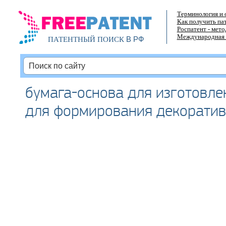
Терминология и 
Как получить па
Роспатент - мет
Международная 
В РФ
ПАТЕНТНЫЙ ПОИСК
бумага-основа для изготовл
для формирования декоратив