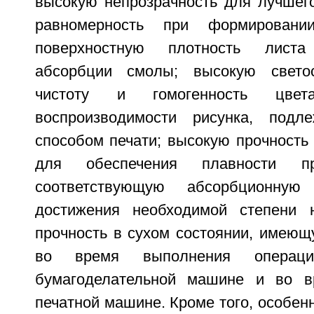
высокую непрозрачность для лучшего
равномерность при формирован
поверхностную плотность лист
абсорбции смолы; высокую светос
чистоту и гомогенность цве
воспроизводимости рисунка, подл
способом печати; высокую прочность
для обеспечения плавности пр
соответствующую абсорбционную
достижения необходимой степени 
прочность в сухом состоянии, имеющ
во время выполнения операц
бумагоделательной машине и во в
печатной машине. Кроме того, особен