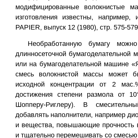
модифицированные волокнистые м
изготовления известны, например,
PAPIER, выпуск 12 (1980), стр. 575-579
Необработанную бумагу можно
длинносеточной бумагоделательной 
или на бумагоделательной машине «Я
смесь волокнистой массы может б
исходной концентрации от 2 мас
достижения степени размола от 1
Шопперу-Риглеру). В смесительн
добавлять наполнители, например диок
и вещества, повышающие прочность в
и тщательно перемешивать со смесью