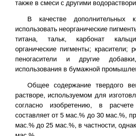
также в смеси с другими водораство
В качестве дополнительных к
использовать неорганические пигмент
титана, тальк, карбонат кальц
органические пигменты; красители; р
пеногасители и другие добавк
использования в бумажной промышле
Общее содержание твердого в
растворе, используемом для изготов
согласно изобретению, в расчет
составляет от 5 мас.% до 30 мас.%, п
мас.% до 25 мас.%, в частности, однак
мас.%.