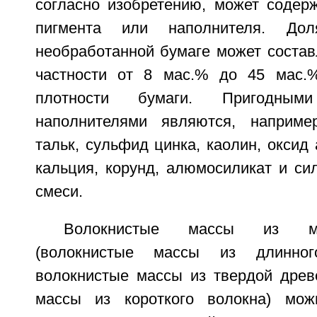
согласно изобретению, может соде
пигмента или наполнителя. До
необработанной бумаге может состав
частности от 8 мас.% до 45 мас.%
плотности бумаги. Пригодны
наполнителями являются, например
тальк, сульфид цинка, каолин, оксид
кальция, корунд, алюмосиликат и си
смеси.
Волокнистые массы из мя
(волокнистые массы из длинног
волокнистые массы из твердой древ
массы из короткого волокна) мож