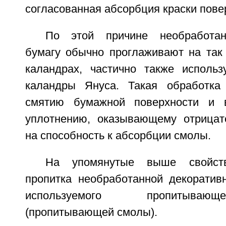
согласованная абсорбция краски пове
По этой причине необработан
бумагу обычно проглаживают на так
каландрах, частично также исполь
каландры Януса. Такая обработка
смятию бумажной поверхности и 
уплотнению, оказывающему отрицат
на способность к абсорбции смолы.
На упомянутые выше свойст
пропитка необработанной декоративн
используемого пропитываю
(пропитывающей смолы).