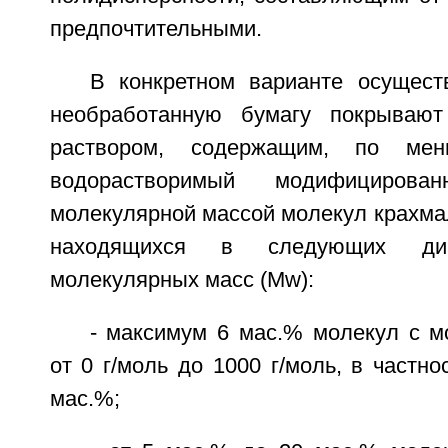
предпочтительными.
В конкретном варианте осущест
необработанную бумагу покрываю
раствором, содержащим, по ме
водорастворимый модифициров
молекулярной массой молекул крахма
находящихся в следующих диа
молекулярных масс (Mw):
- максимум 6 мас.% молекул с м
от 0 г/моль до 1000 г/моль, в частно
мас.%;