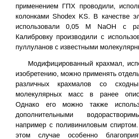
применением ГПХ проводили, испол
колонками Shodex KS. В качестве э
использовали 0,05 М NaOH с ра
Калибровку производили с использо
пуллуланов с известными молекулярн
Модифицированный крахмал, исп
изобретению, можно применять отдель
различных крахмалов со сходны
молекулярных масс в ранее опис
Однако его можно также исполь
дополнительными водораствори
например с поливиниловым спиртом. 
этом случае особенно благоприя