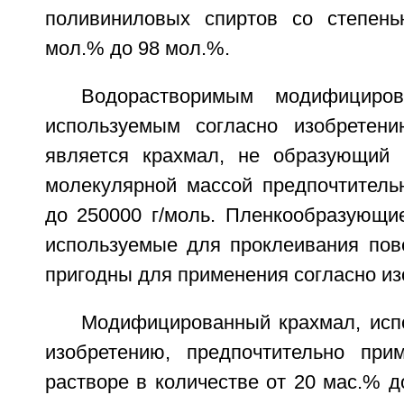
поливиниловых спиртов со степен
мол.% до 98 мол.%.
Водорастворимым модифициров
используемым согласно изобретени
является крахмал, не образующий 
молекулярной массой предпочтительн
до 250000 г/моль. Пленкообразующи
используемые для проклеивания пове
пригодны для применения согласно из
Модифицированный крахмал, исп
изобретению, предпочтительно пр
растворе в количестве от 20 мас.% д