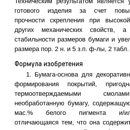
Техническим результатом является 
готового изделия за счет повы
прочности скрепления при высокой
других механических свойств, а
стабильности размеров бумаги и уве
размера пор. 2 н. и 5 з.п. ф-лы, 2 табл.
Формула изобретения
1. Бумага-основа для декоратив
формирования покрытий, пригод
термоотверждаемыми смола
необработанную бумагу, содержащу
мас.% белого пигмента и/ил
отличающаяся тем, что она содержит