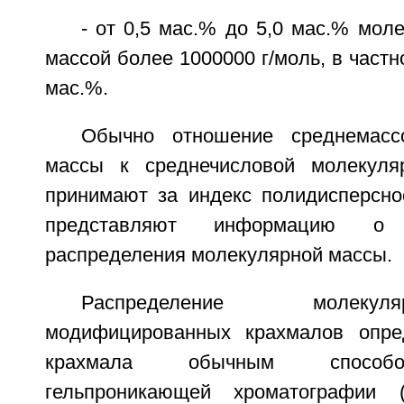
- от 0,5 мас.% до 5,0 мас.% мол
массой более 1000000 г/моль, в частн
мас.%.
Обычно отношение среднемасс
массы к среднечисловой молекул
принимают за индекс полидисперсно
представляют информацию о
распределения молекулярной массы.
Распределение молеку
модифицированных крахмалов опред
крахмала обычным способо
гельпроникающей хроматографии 