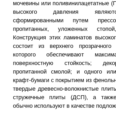
мочевины или поливинилацетатные (П
высокого давления являют
сформированными путем прессо
пропитанных, уложенных стопо
Конструкция этих ламинатов высоко
состоит из верхнего прозрачного 
которого обеспечивают максим
поверхностную стойкость; деко
пропитанной смолой; и одного или
крафт-бумаги с покрытием из феноль
твердые древесно-волокнистые плиты
стружечные плиты (ДСП), а такж
обычно используют в качестве подлож