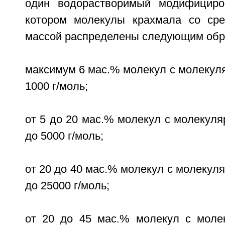
один водорастворимый модифициро
котором молекулы крахмала со сре
массой распределены следующим обр
максимум 6 мас.% молекул с молекуля
1000 г/моль;
от 5 до 20 мас.% молекул с молекуля
до 5000 г/моль;
от 20 до 40 мас.% молекул с молекуля
до 25000 г/моль;
от 20 до 45 мас.% молекул с моле