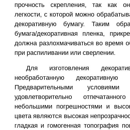
прочность скрепления, так как о
легкости, с которой можно обрабаты
декоративную бумагу. Таким обра
бумага/декоративная пленка, прикр
должна разлохмачиваться во время о
при распиливании или сверлении.
Для изготовления декорати
необработанную декоративную 
Предварительными условиями
удовлетворительно отпечатанно
небольшими погрешностями и высок
цвета являются высокая непрозрачнос
гладкая и гомогенная топография по