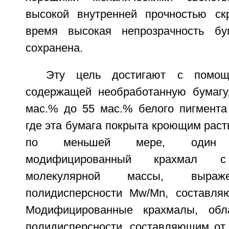
высокой внутренней прочностью ск
время высокая непрозрачность б
сохранена.
Эту цель достигают с помощь
содержащей необработанную бумагу
мас.% до 55 мас.% белого пигмента 
где эта бумага покрыта кроющим рас
по меньшей мере, один во
модифицированный крахмал с
молекулярной массы, выраж
полидисперсности Mw/Mn, составля
Модифицированные крахмалы, обл
полидисперсности, составляющим от 