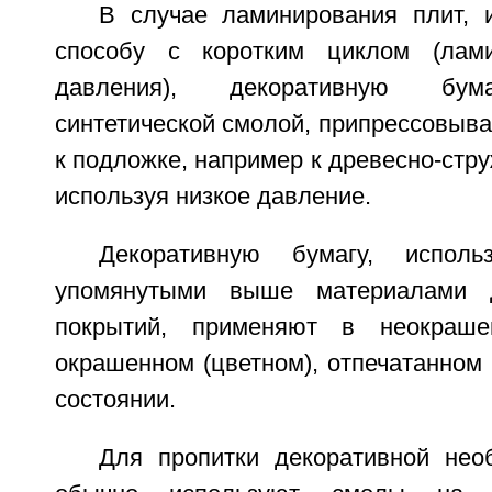
В случае ламинирования плит, 
способу с коротким циклом (лами
давления), декоративную бума
синтетической смолой, припрессовыв
к подложке, например к древесно-стру
используя низкое давление.
Декоративную бумагу, испол
упомянутыми выше материалами 
покрытий, применяют в неокраше
окрашенном (цветном), отпечатанном
состоянии.
Для пропитки декоративной нео