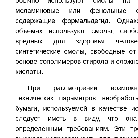
обычно используют смолы на о
меламиновые или фенольные 
содержащие формальдегид. Одна
объемах используют смолы, своб
вредных для здоровья челове
синтетические смолы, свободные от
основе сополимеров стирола и сложн
кислоты.
При рассмотрении возможн
технических параметров необработ
бумаги, используемой в качестве ис
следует иметь в виду, что она
определенным требованиям. Эти тр