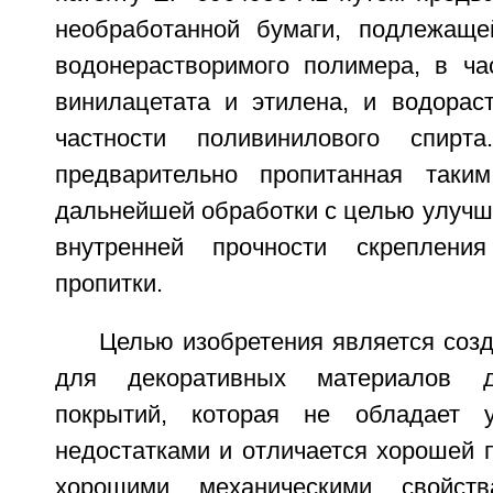
необработанной бумаги, подлежаще
водонерастворимого полимера, в ча
винилацетата и этилена, и водораст
частности поливинилового спирт
предварительно пропитанная таким
дальнейшей обработки с целью улучш
внутренней прочности скреплени
пропитки.
Целью изобретения является соз
для декоративных материалов 
покрытий, которая не обладает 
недостатками и отличается хорошей 
хорошими механическими свойств