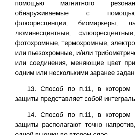
помощью магнитного резонан
обнаруживаемые с помощью
флюоресценции, биомаркеры, л
люминесцентные, флюоресцентные
фотохромные, термохромные, электро
или пьезохромные, и/или трибометриче
или соединения, меняющие цвет при
одним или несколькими заранее зада
13. Способ по п.11, в котором 
защиты представляет собой интеграль
14. Способ по п.11, в котором 
защиты располагают точно напротив
одной выемки во втором слое.