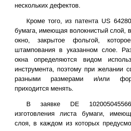
нескольких дефектов.
Кроме того, из патента US 6428
бумага, имеющая волокнистый слой, 
окно, закрытое фольгой, которо
штампования в указанном слое. Ра
окна определяются видом использ
инструмента, поэтому при желании с
разными размерами и/или фор
приходится менять.
В заявке DE 10200504556
изготовления листа бумаги, имею
слоя, в каждом из которых предусмо