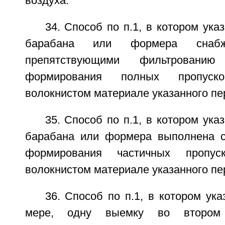
воздуха.
34. Способ по п.1, в котором ука
барабана или формера снабж
препятствующими фильтрованию
формирования полных пропус
волокнистом материале указанного пе
35. Способ по п.1, в котором ука
барабана или формера выполнена с
формирования частичных пропу
волокнистом материале указанного пе
36. Способ по п.1, в котором ук
мере, одну выемку во втором