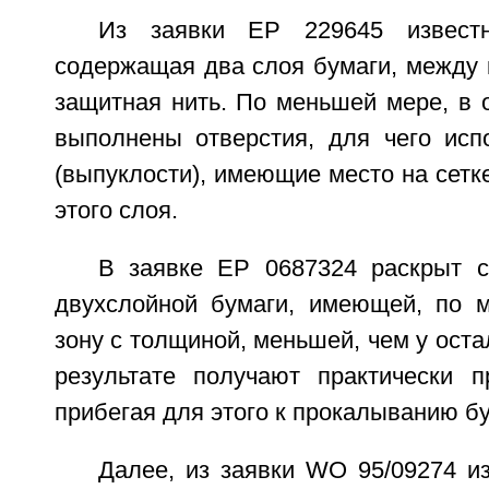
Из заявки ЕР 229645 известн
содержащая два слоя бумаги, между
защитная нить. По меньшей мере, в 
выполнены отверстия, для чего ис
(выпуклости), имеющие место на сет
этого слоя.
В заявке ЕР 0687324 раскрыт с
двухслойной бумаги, имеющей, по 
зону с толщиной, меньшей, чем у оста
результате получают практически п
прибегая для этого к прокалыванию бу
Далее, из заявки WO 95/09274 и