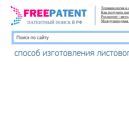
Терминология и 
Как получить па
Роспатент - мет
Международная 
В РФ
ПАТЕНТНЫЙ ПОИСК
способ изготовления листово