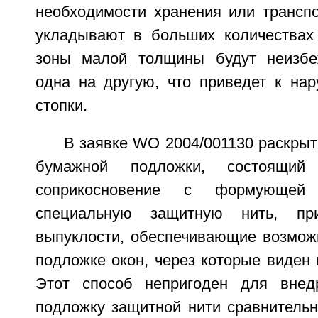
необходимости хранения или транспо
укладывают в больших количествах 
зоны малой толщины будут неизбе
одна на другую, что приведет к на
стопки.
В заявке WO 2004/001130 раскры
бумажной подложки, состоящ
соприкосновение с формующей 
специальную защитную нить, пр
выпуклости, обеспечивающие возмож
подложке окон, через которые виден 
Этот способ непригоден для вне
подложку защитной нити сравнитель