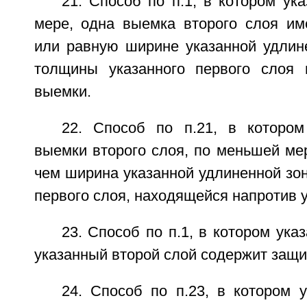
21. Способ по п.1, в котором ук
мере, одна выемка второго слоя и
или равную ширине указанной удлин
толщины указанного первого слоя 
выемки.
22. Способ по п.21, в которо
выемки второго слоя, по меньшей ме
чем ширина указанной удлиненной зо
первого слоя, находящейся напротив 
23. Способ по п.1, в котором ука
указанный второй слой содержит защи
24. Способ по п.23, в котором 