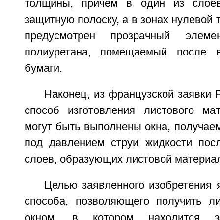
толщины, причем в один из слое
защитную полоску, а в зонах нулевой
предусмотрен прозрачный элеме
полиуретана, помещаемый после 
бумаги.
Наконец, из французской заявки 
способ изготовления листового ма
могут быть выполнены окна, получае
под давлением струи жидкости пос
слоев, образующих листовой материа
Целью заявленного изобретения 
способа, позволяющего получить л
окном, в котором находится з