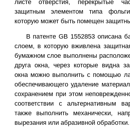
листе отверстия, перекрытые ча
защитным элементом типа фольги
которую может быть помещен защитны
В патенте GB 1552853 описана б
слоем, в которую вживлена защитная
бумажном слое выполнены расположе
друга окна, через которые видна за
окна можно выполнить с помощью лаз
обеспечивающего удаление материал
сохранением при этом неповрежденно
соответствии с альтернативным ва
также выполнить механически, нап
вырезания или абразивной обработки.