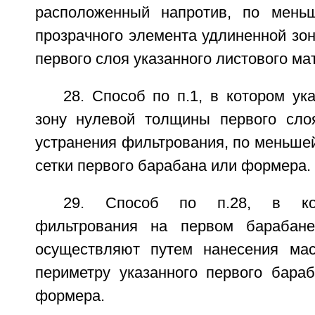
расположенный напротив, по меньш
прозрачного элемента удлиненной зо
первого слоя указанного листового ма
28. Способ по п.1, в котором у
зону нулевой толщины первого сло
устранения фильтрования, по меньшей
сетки первого барабана или формера.
29. Способ по п.28, в кот
фильтрования на первом барабан
осуществляют путем нанесения мас
периметру указанного первого бараб
формера.