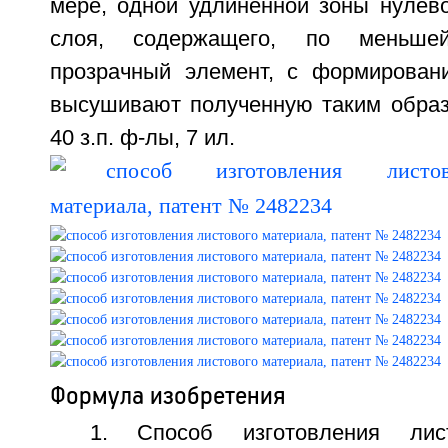
мере, одной удлиненной зоны нулев
слоя, содержащего, по меньше
прозрачный элемент, с формирован
высушивают полученную таким образо
40 з.п. ф-лы, 7 ил.
Формула изобретения
1. Способ изготовления лист