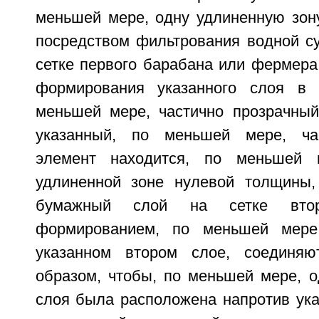
меньшей мере, одну удлиненную зон
посредством фильтрования водной су
сетке первого барабана или фермера
формирования указанного слоя в 
меньшей мере, частично прозрачный
указанный, по меньшей мере, ча
элемент находится, по меньшей 
удлиненной зоне нулевой толщины,
бумажный слой на сетке вто
формированием, по меньшей мере
указанном втором слое, соединя
образом, чтобы, по меньшей мере, о
слоя была расположена напротив ука