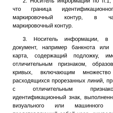
2. Носитель информации по п.1,
что граница идентификационн
маркировочный контур, в ча
маркировочный контур.
3. Носитель информации, в 
документ, например банкнота или 
карта, содержащий подложку, и
отличительным признаком, образо
кривых, включающим множество
расходящихся прорезанных линий, пр
с отличительным признак
идентификационный знак, выполнен
визуального или машинного 