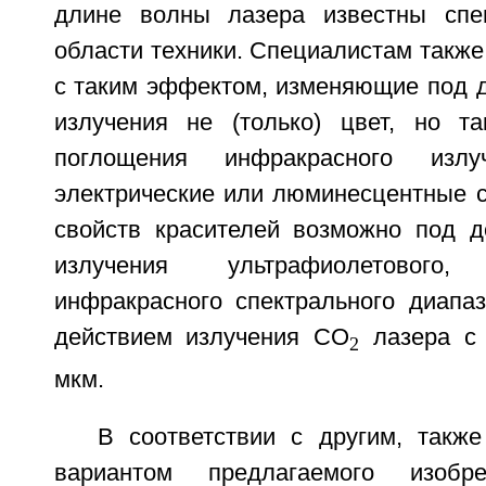
длине волны лазера известны спе
области техники. Специалистам также
с таким эффектом, изменяющие под д
излучения не (только) цвет, но та
поглощения инфракрасного излуч
электрические или люминесцентные с
свойств красителей возможно под д
излучения ультрафиолетовог
инфракрасного спектрального диапаз
действием излучения СO
лазера с 
2
мкм.
В соответствии с другим, также
вариантом предлагаемого изобре