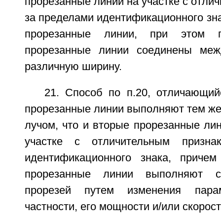
прорезанные линии на участке с отли
за пределами идентификационного зн
прорезанные линии, при этом 
прорезанные линии соединены ме
различную ширину.
21. Способ по п.20, отличающий
прорезанные линии выполняют тем ж
лучом, что и вторые прорезанные ли
участке с отличительным призна
идентификационного знака, приче
прорезанные линии выполняют 
прорезей путем изменения пара
частности, его мощности и/или скорост