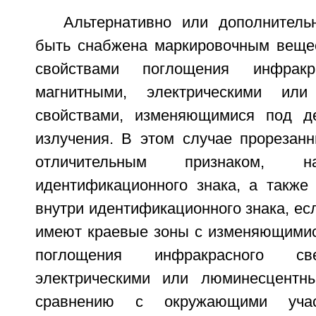
Альтернативно или дополнител
быть снабжена маркировочным веще
свойствами поглощения инфракра
магнитными, электрическими или
свойствами, изменяющимися под де
излучения. В этом случае прорезанн
отличительным признаком, н
идентификационного знака, а также
внутри идентификационного знака, ес
имеют краевые зоны с изменяющимис
поглощения инфракрасного све
электрическими или люминесцентн
сравнению с окружающими учас