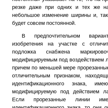
резке даже при одних и тех же на
небольшое изменение ширины и, так
будет совсем постоянной.
В предпочтительном вариан
изобретения на участке с отличи
подложка снабжена маркирово
модифицируемым под воздействием ла
причем по меньшей мере прорезанные
отличительным признаком, находящ
идентификационного знака, име
модифицируемую под действием лаз
Если прорезанные линии им
идентификационного знака, то они 