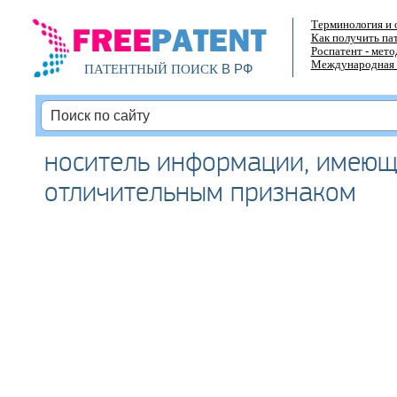
Терминология и 
Как получить па
Роспатент - мет
Международная 
В РФ
ПАТЕНТНЫЙ ПОИСК
носитель информации, имеющ
отличительным признаком