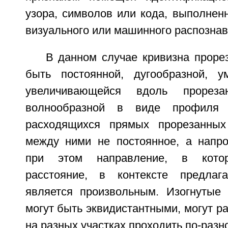
узора, символов или кода, выполнен
визуального или машинного распознав
В данном случае кривизна проре
быть постоянной, дугообразной, 
увеличивающейся вдоль прорез
волнообразной в виде профиля
расходящихся прямых прорезанных
между ними не постоянное, а напрот
при этом направление, в котор
расстояние, в контексте предлага
является произвольным. Изогнутые
могут быть эквидистантными, могут ра
на разных участках проходить по-разн