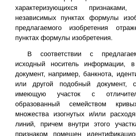
характеризующихся признаками
независимых пунктах формулы изоб
предлагаемого изобретения отра
пунктах формулы изобретения.
В соответствии с предлагае
исходный носитель информации, в
документ, например, банкнота, иден
или другой подобный документ, с
имеющую участок с отличител
образованный семейством крив
множества изогнутых и/или расход
линий, причем внутри этого участ
признаком помещен идентификаци