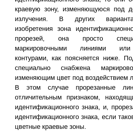
краевую зону, изменяющуюся под д
излучения. В других варианта
изобретения зона идентификационн
прорезей, она просто специ
маркировочными линиями или
контурами, как поясняется ниже. П
специально снабжена маркиров
изменяющим цвет под воздействием л
В этом случае прорезанные ли
отличительным признаком, находящ
идентификационного знака, и, проре
идентификационного знака, если так
цветные краевые зоны.