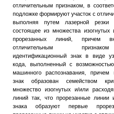
отличительным признаком, в соответ
подложке формируют участок с отлич
выполняя путем лазерной резки 
состоящее из множества изогнутых 
прорезанных линий, причем в
отличительным признак
идентификационный знак в виде уз
кода, выполненный с возможностью
машинного распознавания, причем 
знак образован семейством кр
множество изогнутых и/или расход
линий так, что прорезанные линии 
знака образуют первые проре