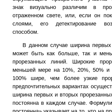
знак визуально различим в пр
отраженном свете, или, если он по
слоями, его детектирование в
способом.
В данном случае ширина первых
может быть как больше, так и мен
прорезанных линий. Широкие про
меньшей мере на 10%, 20%, 50% и 
100% шире, чем более узкие про
предпочтительных вариантах осущест
ширина первых и вторых прорезанных
постоянна в каждом случае. Формули
постоянна» указывает на то, что на п