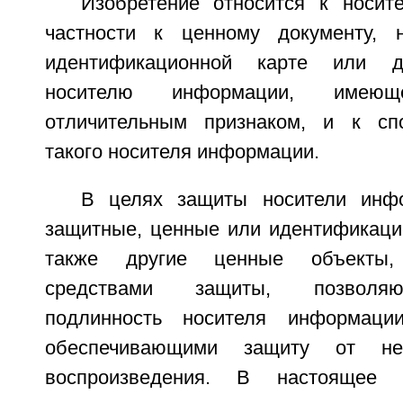
Изобретение относится к носи
частности к ценному документу, н
идентификационной карте или д
носителю информации, имею
отличительным признаком, и к спо
такого носителя информации.
В целях защиты носители инфо
защитные, ценные или идентификаци
также другие ценные объекты,
средствами защиты, позволя
подлинность носителя информаци
обеспечивающими защиту от неса
воспроизведения. В настоящее