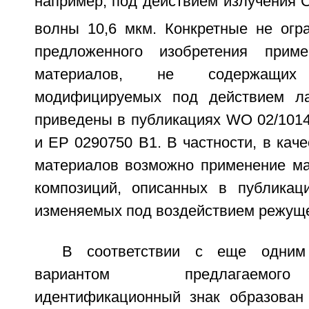
например, под действием излучения 
волны 10,6 мкм. Конкретные не ог
предложенного изобретения прим
материалов, не содержащи
модифицируемых под действием лаз
приведены в публикациях WO 02/1014
и ЕР 0290750 В1. В частности, в кач
материалов возможно применение м
композиций, описанных в публикац
изменяемых под воздействием режущ
В соответствии с еще одним 
вариантом предлагаемог
идентификационный знак образован