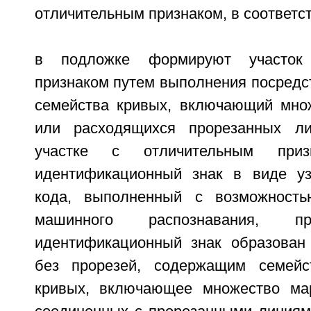
отличительным признаком, в соответст
в подложке формируют участок
признаком путем выполнения посредс
семейства кривых, включающий множ
или расходящихся прорезанных л
участке с отличительным приз
идентификационный знак в виде уз
кода, выполненный с возможность
машинного распознавания, п
идентификационный знак образован
без прорезей, содержащим семейс
кривых, включающее множество мар