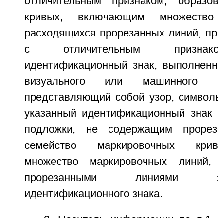
отличительным признаком, образо
кривых, включающим множество
расходящихся прорезанных линий, пр
с отличительным признак
идентификационный знак, выполнен
визуального или машинного р
представляющий собой узор, символы
указанный идентификационный знак 
подложки, не содержащим проре
семейство маркировочных кри
множество маркировочных линий,
прорезанными линиями 
идентификационного знака.