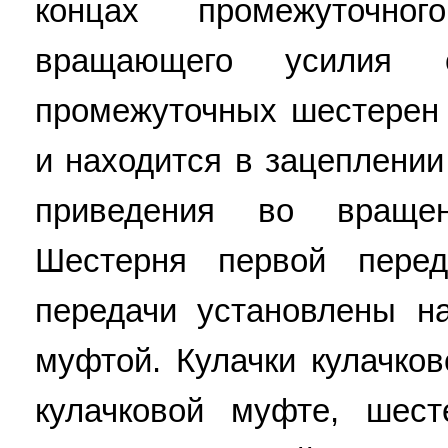
концах промежуточн
вращающего усилия
промежуточных шестерен
и находится в зацеплени
приведения во враще
Шестерня первой пере
передачи установлены н
муфтой. Кулачки кулачко
кулачковой муфте, шес