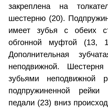
закреплена на толкате
шестерню (20). Подпружин
имеет зубья с обеих с
обгонной муфтой (13, 
Дополнительная зубчат
неподвижной. Шестерня
зубьями неподвижной 
подпружиненной рейки
педали (23) вниз происхо