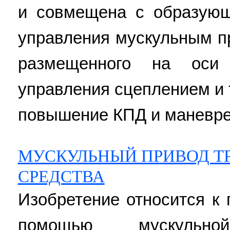
и совмещена с образующ
управления мускульным п
размещенного на оси
управления сцеплением и
повышение КПД и маневрен
МУСКУЛЬНЫЙ ПРИВОД Т
СРЕДСТВА
Изобретение относится к
помощью мускульн