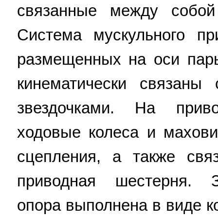
связанные между собой
Система мускульного п
размещенных на оси пар
кинематически связаны
звездочками. На при
ходовые колеса и махов
сцепления, а также свя
приводная шестерня. З
опора выполнена в виде к