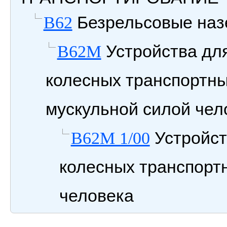
Безрельсовые наз
B62
Устройства для
B62M
колесных транспортны
мускульной силой чел
Устройст
B62M 1/00
колесных транспорт
человека