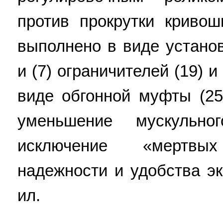
против прокрутки криво
выполнено в виде устано
и (7) ограничителей (19) и
виде обгонной муфты (25)
уменьшение мускульн
исключение «мертвы
надежности и удобства эк
ил.