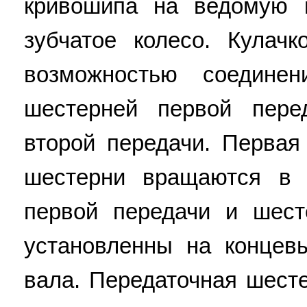
кривошипа на ведомую 
зубчатое колесо. Кулач
возможностью соедин
шестерней первой пере
второй передачи. Первая
шестерни вращаются в 
первой передачи и шест
установленны на концев
вала. Передаточная шест