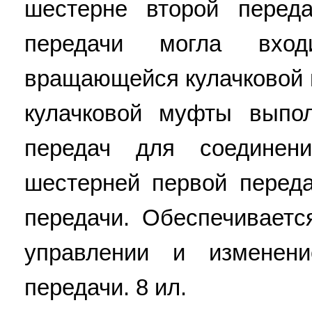
шестерне второй перед
передачи могла вхо
вращающейся кулачковой 
кулачковой муфты выпо
передач для соединен
шестерней первой перед
передачи. Обеспечивает
управлении и изменен
передачи. 8 ил.