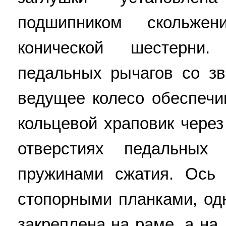
подшипником скольже
конической шестерни.
педальных рычагов со з
ведущее колесо обеспечи
кольцевой храповик через
отверстиях педальных
пружинами сжатия. Ось
стопорными планками, од
закреплена на раме, а на