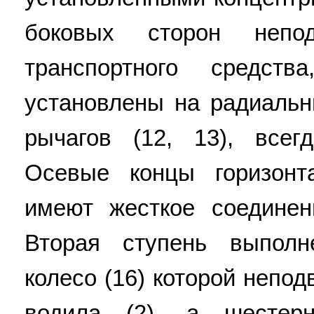
боковых сторон непо
транспортного средст
установлены на радиальн
рычагов (12, 13), всег
Осевые концы горизонт
имеют жесткое соединен
Вторая ступень выполн
колесо (16) которой непо
водила (2), а шестер