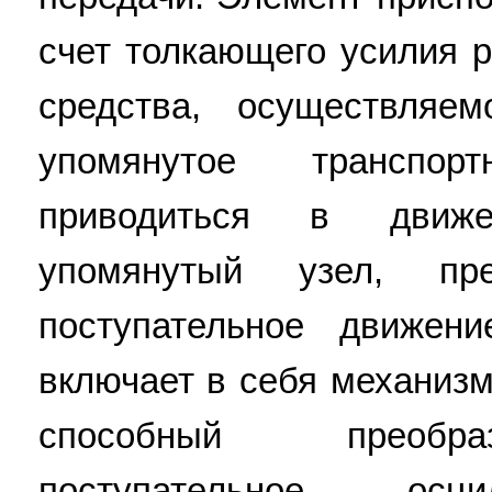
счет толкающего усилия р
средства, осуществляе
упомянутое транспо
приводиться в движ
упомянутый узел, пре
поступательное движен
включает в себя механиз
способный преобра
поступательное осц