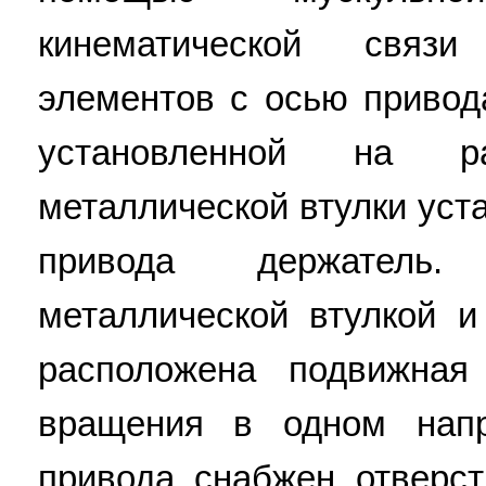
кинематической связ
элементов с осью привод
установленной на р
металлической втулки уст
привода держатель
металлической втулкой 
расположена подвижная
вращения в одном напр
привода снабжен отверст