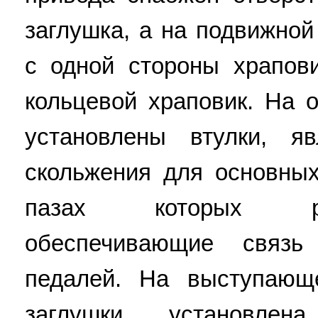
заглушка, а на подвижной
с одной стороны храпови
кольцевой храповик. На 
установлены втулки, я
скольжения для основных
пазах которых ра
обеспечивающие связ
педалей. На выступающ
заглушки установлен