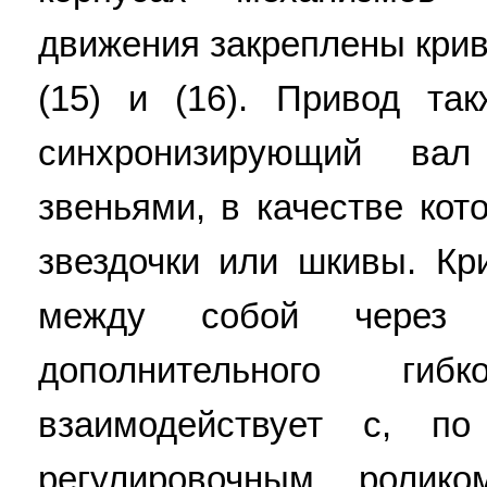
движения закреплены крив
(15) и (16). Привод та
синхронизирующий ва
звеньями, в качестве кот
звездочки или шкивы. К
между собой через 
дополнительного гиб
взаимодействует с, п
регулировочным ролико