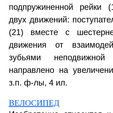
подпружиненной рейки (
двух движений: поступате
(21) вместе с шестерн
движения от взаимоде
зубьями неподвижной
направлено на увеличени
з.п. ф-лы, 4 ил.
ВЕЛОСИПЕД