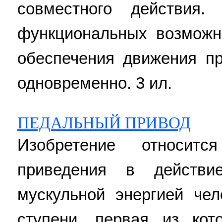
совместного действия.
функциональных возможн
обеспечения движения п
одновременно. 3 ил.
ПЕДАЛЬНЫЙ ПРИВОД
Изобретение относит
приведения в действи
мускульной энергией че
ступени, первая из ко