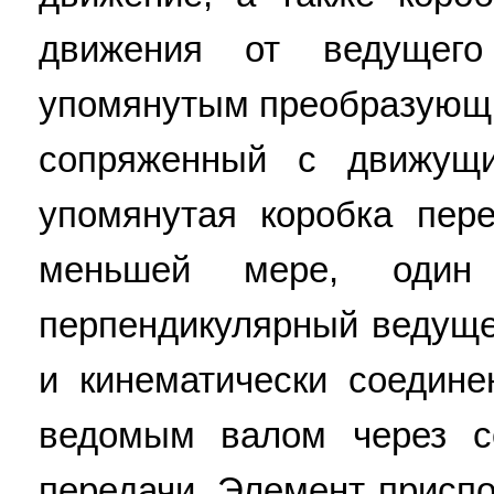
движения от ведущего
упомянутым преобразующи
сопряженный с движущ
упомянутая коробка пер
меньшей мере, один 
перпендикулярный ведуще
и кинематически соедин
ведомым валом через с
передачи. Элемент присп