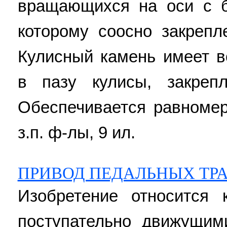
вращающихся на оси с б
которому соосно закрепл
Кулисный камень имеет 
в пазу кулисы, закреп
Обеспечивается равномер
з.п. ф-лы, 9 ил.
ПРИВОД ПЕДАЛЬНЫХ ТР
Изобретение относится 
поступательно движущи