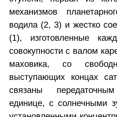
механизмов планетарно
водила (2, 3) и жестко с
(1), изготовленные к
совокупности с валом кар
маховика, со свобод
выступающих концах сат
связаны передаточны
единице, с солнечными з
установленными концентри