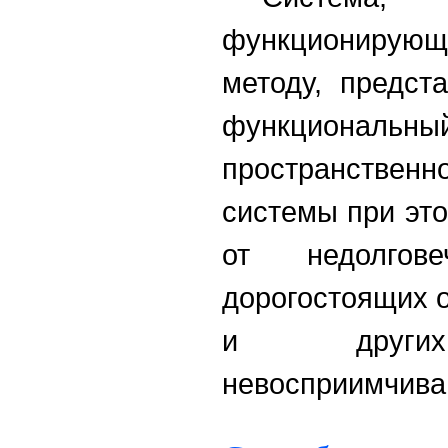
функционирую
методу, предст
функциональны
пространственн
системы при этом
от недолгове
дорогостоящих о
и других 
невосприимчива 