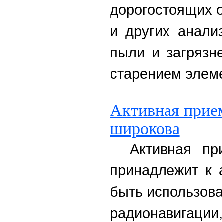
дорогостоящих о
и других анали
пыли и загрязн
старением элем
Активная прие
широкова
Активная пр
принадлежит к 
быть использова
радионавигации