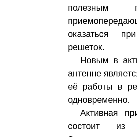
полезным п
приемоперед
оказаться пр
решеток.
Новым в акт
антенне являет
её работы в р
одновременно.
Активная пр
состоит из п