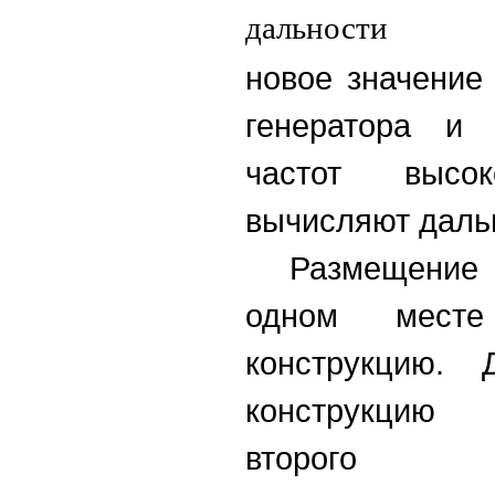
новое значение
генератора и 
частот высоко
вычисляют даль
Размещение 
одном месте
конструкцию. 
конструкцию 
второго в