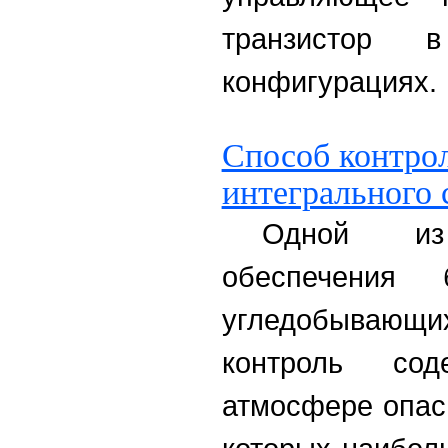
транзистор 
конфигурациях.
Способ контро
интегрального 
Одной из
обеспечения 
угледобываю
контроль со
атмосфере опас