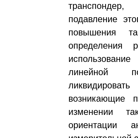
транспондер
подавление эт
повышения та
определения р
использование
линейной по
ликвидироват
возникающие п
изменении та
ориентации а