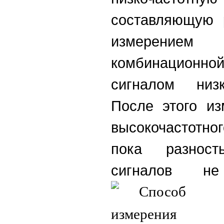
составляющую 
измерением
комбинацион
сигналом низк
После этого из
высокочастотно
пока разност
сигналов 