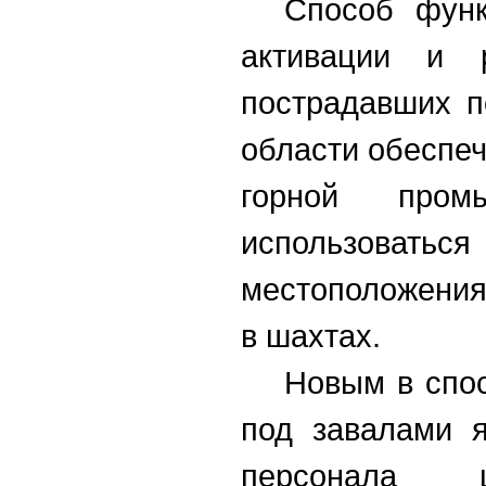
Способ функ
активации и 
пострадавших п
области обеспеч
горной пром
использоват
местоположения
в шахтах.
Новым в спо
под завалами я
персонала ш