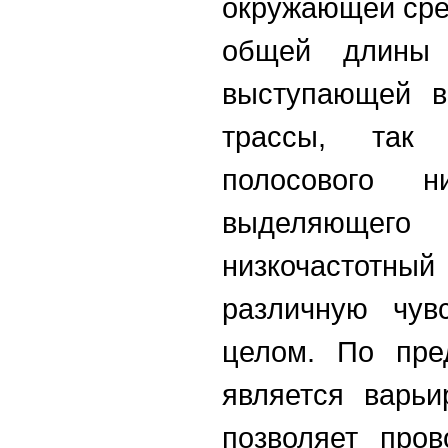
окружающей сре
общей длины в
выступающей в
трассы, так
полосового ни
выделяюще
низкочастотный
различную чув
целом. По пре
является варь
позволяет про