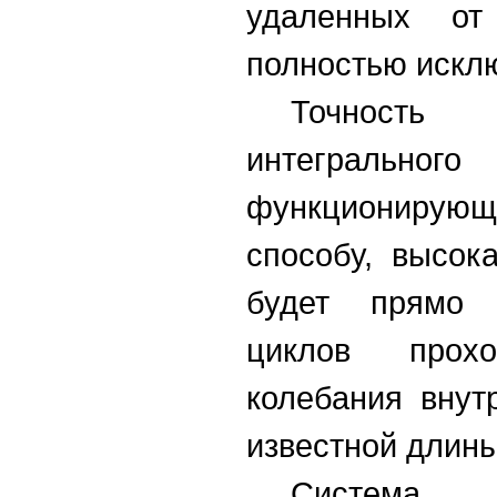
удаленных от 
полностью искл
Точность 
интегрально
функционирую
способу, высок
будет прямо 
циклов прохо
колебания внут
известной длины
Система