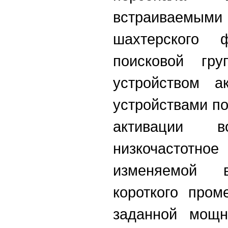
встраиваемыми
шахтерского 
поисковой гру
устройством а
устройствами по
активации в
низкочастот
изменяемой 
короткого пром
заданной мощн