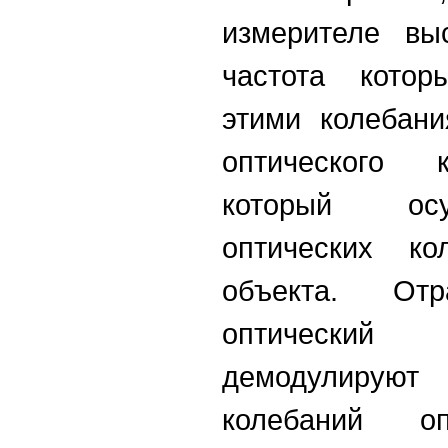
измерителе выс
частота котор
этими колебани
оптического к
который осу
оптических ко
объекта. От
оптический
демодулируют
колебаний опт