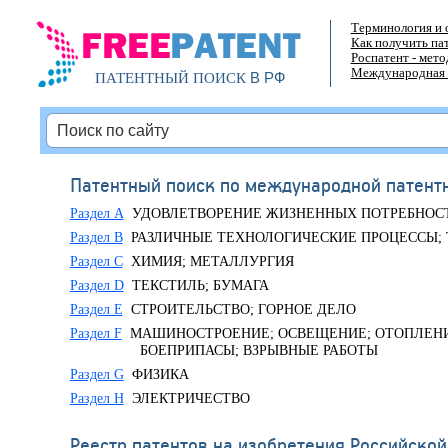
Терминология и 
Как получить па
Роспатент - мет
Международная 
В РФ
ПАТЕНТНЫЙ ПОИСК
Патентный поиск по международной патент
Раздел A
УДОВЛЕТВОРЕНИЕ ЖИЗНЕННЫХ ПОТРЕБНОС
Раздел B
РАЗЛИЧНЫЕ ТЕХНОЛОГИЧЕСКИЕ ПРОЦЕССЫ;
Раздел C
ХИМИЯ; МЕТАЛЛУРГИЯ
Раздел D
ТЕКСТИЛЬ; БУМАГА
Раздел E
СТРОИТЕЛЬСТВО; ГОРНОЕ ДЕЛО
Раздел F
МАШИНОСТРОЕНИЕ; ОСВЕЩЕНИЕ; ОТОПЛЕНИЕ
БОЕПРИПАСЫ; ВЗРЫВНЫЕ РАБОТЫ
Раздел G
ФИЗИКА
Раздел H
ЭЛЕКТРИЧЕСТВО
Реестр патентов на изобретения Российско