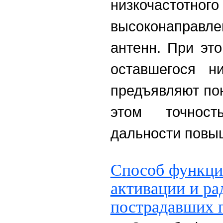
низкочастотн
высоконаправл
антенн. При эт
оставшегося ни
предъявляют по
этом точнос
дальности повы
Способ функци
активации и ра
пострадавших 