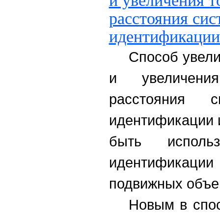
и увеличения т
расстояния сис
идентификации
Способ увели
и увеличени
расстояния с
идентификации 
быть исполь
идентификации
подвижных объе
Новым в спо