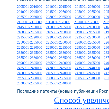
2005001-2010000
2010001-2015000
2015001-2020000
202
2040001-2045000
2045001-2050000
2050001-2055000
205
2075001-2080000
2080001-2085000
2085001-2090000
209
2110001-2115000
2115001-2120000
2120001-2125000
212
2145001-2150000
2150001-2155000
2155001-2160000
216
2180001-2185000
2185001-2190000
2190001-2195000
219
2215001-2220000
2220001-2225000
2225001-2230000
223
2250001-2255000
2255001-2260000
2260001-2265000
226
2285001-2290000
2290001-2295000
2295001-2300000
230
2320001-2325000
2325001-2330000
2330001-2335000
233
2355001-2360000
2360001-2365000
2365001-2370000
237
2390001-2395000
2395001-2400000
2400001-2405000
240
2425001-2430000
2430001-2435000
2435001-2440000
244
2460001-2465000
2465001-2470000
2470001-2475000
247
2495001-2500000
2500001-2505000
2505001-2510000
251
2530001-2535000
2535001-2540000
Последние патенты (новые публикации Росп
Способ увеличе