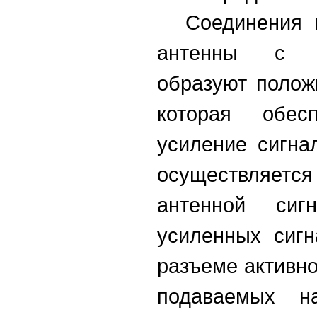
Соединения 
антенны с п
образуют полож
которая обесп
усиление сигна
осуществляе
антенной си
усиленных сигн
разъеме активно
подаваемых на