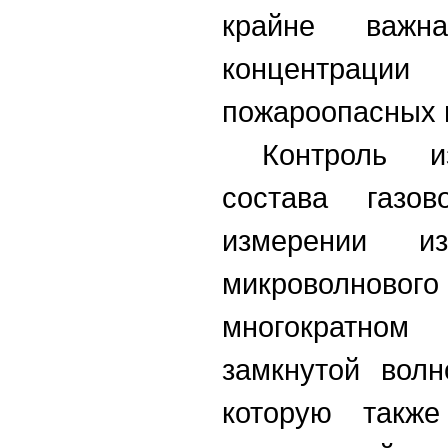
крайне важн
концентрации
пожароопасных п
Контроль и
состава газо
измерении и
микроволнов
многократно
замкнутой волн
которую также