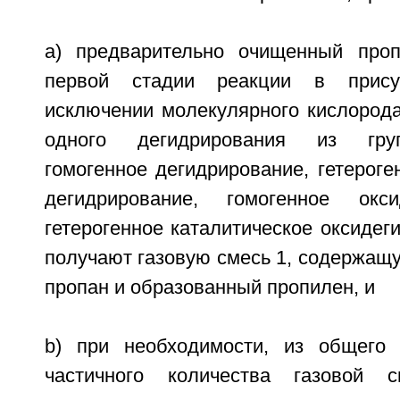
a) предварительно очищенный про
первой стадии реакции в прису
исключении молекулярного кислорода
одного дегидрирования из гру
гомогенное дегидрирование, гетероге
дегидрирование, гомогенное окс
гетерогенное каталитическое оксидег
получают газовую смесь 1, содержащ
пропан и образованный пропилен, и
b) при необходимости, из общего 
частичного количества газовой 