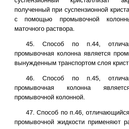
суспензионный кристаллизат ак
полученный при суспензионной крист
с помощью промывочной колонн
маточного раствора.
45. Способ по п.44, отлич
промывочная колонна является пром
вынужденным транспортом слоя крист
46. Способ по п.45, отлич
промывочная колонна является
промывочной колонной.
47. Способ по п.46, отличающийся
промывочной жидкости применяют р