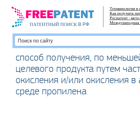
Терминология и 
Как получить па
Роспатент - мет
Международная 
В РФ
ПАТЕНТНЫЙ ПОИСК
способ получения, по меньше
целевого продукта путем час
окисления и/или окисления в
среде пропилена