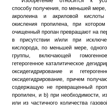
Изобретение относится к усо
способу получения, по меньшей мере, 
акролеина и акриловой кислоты 
окисления пропилена, при котором
очищенный пропан превращают на пер
в присутствии и/или при исключе
кислорода, по меньшей мере, одного
группы, включающей гомогенное
гетерогенное каталитическое дегидри
оксидегидрирование и гетерогенн
оксидегидрирование, причем получаю
содержащую не превращенный проп
пропилен, и b) при необходимости, и
или из частичного количества газов