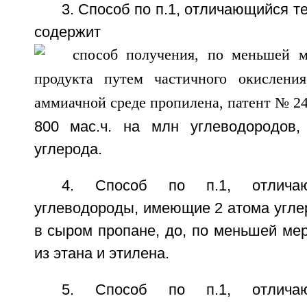
3. Способ по п.1, отличающийся т
содержит
800 мас.ч. на млн углеводородов
углерода.
4. Способ по п.1, отлича
углеводороды, имеющие 2 атома угле
в сыром пропане, до, по меньшей мер
из этана и этилена.
5. Способ по п.1, отлича