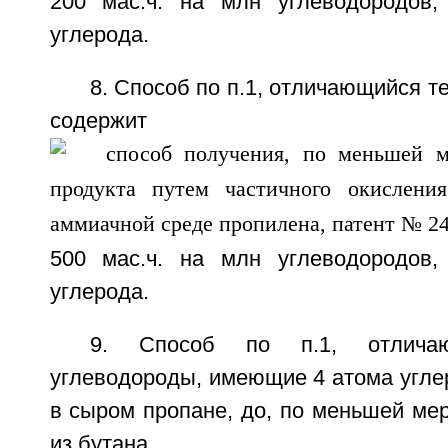
200 мас.ч. на млн углеводородов
углерода.
8. Способ по п.1, отличающийся т
содержит
500 мас.ч. на млн углеводородов
углерода.
9. Способ по п.1, отлича
углеводороды, имеющие 4 атома угле
в сыром пропане, до, по меньшей мер
из бутана.