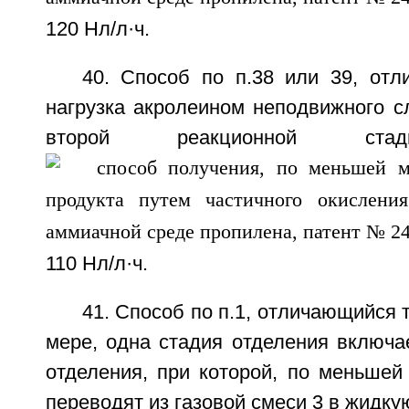
120 Нл/л·ч.
40. Способ по п.38 или 39, отл
нагрузка акролеином неподвижного с
второй реакционной стад
110 Нл/л·ч.
41. Способ по п.1, отличающийся 
мере, одна стадия отделения включа
отделения, при которой, по меньшей
переводят из газовой смеси 3 в жидку