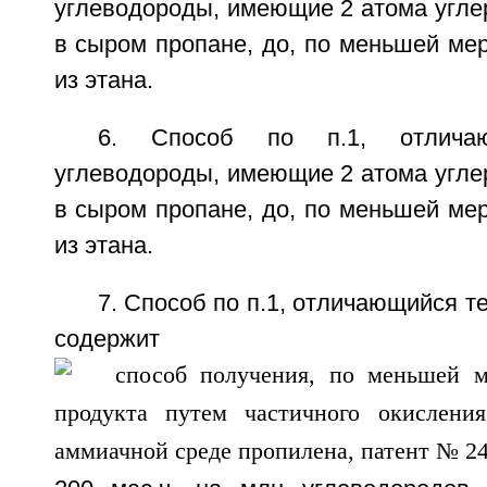
углеводороды, имеющие 2 атома угле
в сыром пропане, до, по меньшей мер
из этана.
6. Способ по п.1, отлича
углеводороды, имеющие 2 атома угле
в сыром пропане, до, по меньшей мер
из этана.
7. Способ по п.1, отличающийся т
содержит