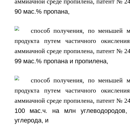
90 мас.% пропана,
99 мас.% пропана и пропилена,
100 мас.ч. на млн углеводородов
углерода, и