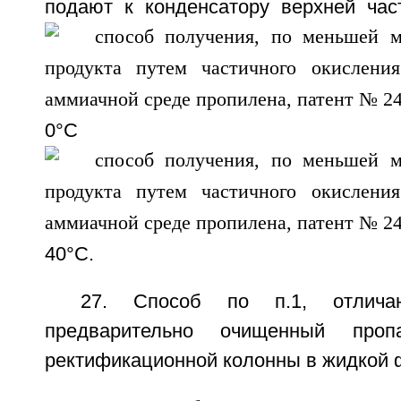
подают к конденсатору верхней час
0°С
40°С.
27. Способ по п.1, отлича
предварительно очищенный про
ректификационной колонны в жидкой 