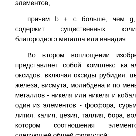
элементов,
причем b + с больше, чем g,
содержит существенных коли
благородного металла или ванадия.
Во втором воплощении изобре
представляет собой комплекс ката
оксидов, включая оксиды рубидия, це
железа, висмута, молибдена и по мен
металлов - никеля или никеля и кобал
один из элементов - фосфора, сурьм
лития, калия, цезия, таллия, бора, в
котором соотношения элемент
следующей общей формулой: