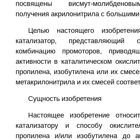
посвящены висмут-молибденовы
получения акрилонитрила с большими
Целью настоящего изобретени
катализатор, представляющий 
комбинацию промоторов, приводя
активности в каталитическом окисли
пропилена, изобутилена или их смесе
метакрилонитрила и их смесей соотве
Сущность изобретения
Настоящее изобретение относи
катализатору и способу окислите
пропилена и/или изобутилена до а