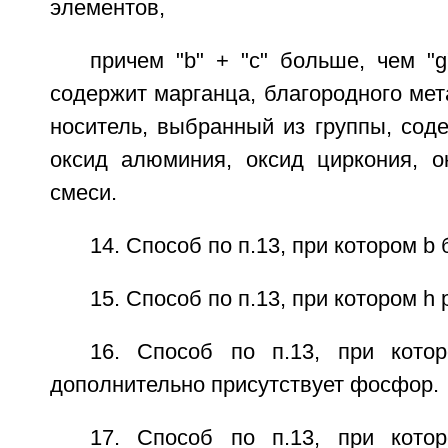
элементов,
причем "b" + "с" больше, чем "g
содержит марганца, благородного мет
носитель, выбранный из группы, сод
оксид алюминия, оксид циркония, о
смеси.
14. Способ по п.13, при котором b 
15. Способ по п.13, при котором h 
16. Способ по п.13, при кото
дополнительно присутствует фосфор.
17. Способ по п.13, при кото