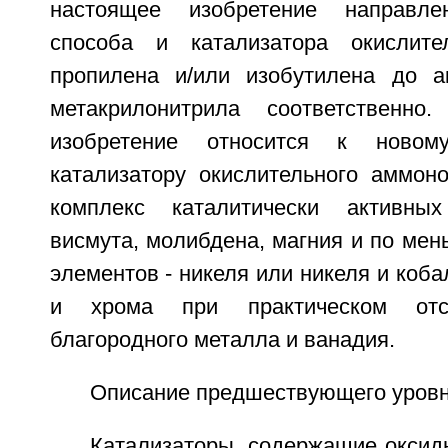
настоящее изобретение направл
способа и катализатора окислите
пропилена и/или изобутилена до а
метакрилонитрила соответственно.
изобретение относится к ново
катализатору окислительного аммон
комплекс каталитически активны
висмута, молибдена, магния и по мен
элементов - никеля или никеля и коба
и хрома при практическом отсу
благородного металла и ванадия.
Описание предшествующего уровн
Катализаторы, содержащие оксид