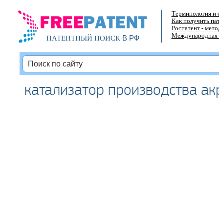
Терминология и 
Как получить па
Роспатент - мет
Международная 
В РФ
ПАТЕНТНЫЙ ПОИСК
катализатор производства а