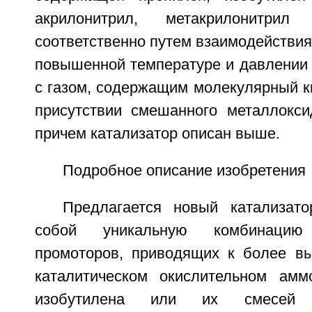
акрилонитрил, метакрилонитр
соответственно путем взаимодействия
повышенной температуре и давлении 
с газом, содержащим молекулярный к
присутствии смешанного металлоксид
причем катализатор описан выше.
Подробное описание изобретения
Предлагается новый катализат
собой уникальную комбинаци
промоторов, приводящих к более вы
каталитическом окислительном амм
изобутилена или их смесей 