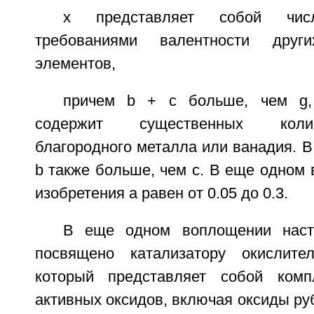
х представляет собой числ
требованиями валентности други
элементов,
причем b + с больше, чем g,
содержит существенных коли
благородного металла или ванадия. 
b также больше, чем с. В еще одном
изобретения а равен от 0.05 до 0.3.
В еще одном воплощении наст
посвящено катализатору окислител
который представляет собой компл
активных оксидов, включая оксиды руб