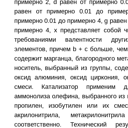
примерно 2, d равен от примерно 0.
равен от примерно 0.01 до пример
примерно 0.01 до примерно 4, g равен
примерно 4, х представляет собой ч
требованиями валентности други
элементов, причем b + с больше, чем 
содержит марганца, благородного мет
носитель, выбранный из группы, сод
оксид алюминия, оксид циркония, о
смеси. Катализатор применим дл
аммонолиза олефина, выбранного из 
пропилен, изобутилен или их смес
акрилонитрила, метакрилонитр
соответственно. Технический ре