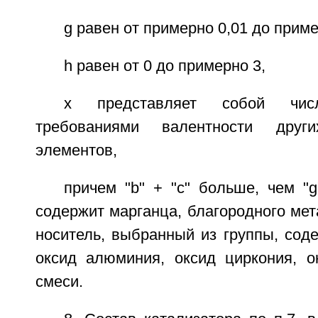
g равен от примерно 0,01 до приме
h равен от 0 до примерно 3,
x представляет собой числ
требованиями валентности други
элементов,
причем "b" + "с" больше, чем "g
содержит марганца, благородного мет
носитель, выбранный из группы, сод
оксид алюминия, оксид циркония, о
смеси.