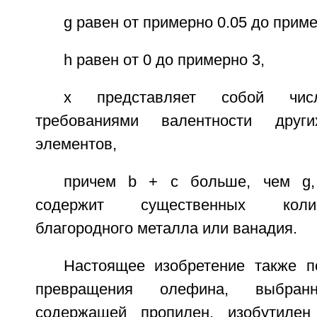
g равен от примерно 0.05 до приме
h равен от 0 до примерно 3,
х представляет собой числ
требованиями валентности други
элементов,
причем b + с больше, чем g,
содержит существенных коли
благородного металла или ванадия.
Настоящее изобретение также 
превращения олефина, выбран
содержащей пропилен, изобутиле