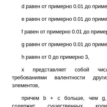
d равен от примерно 0.01 до приме
е равен от примерно 0.01 до приме
f равен от примерно 0.01 до приме
g равен от примерно 0.01 до приме
h равен от 0 до примерно 3,
х представляет собой числ
требованиями валентности други
элементов,
причем b + с больше, чем g,
содержит существенных коли