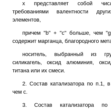
x представляет собой числ
требованиями валентности други
элементов,
причем "b" + "с" больше, чем "g
содержит марганца, благородного мет
носитель, выбранный из гр
силикагель, оксид алюминия, окси
титана или их смеси.
2. Состав катализатора по п.1, 
чем с.
3. Состав катализатора по