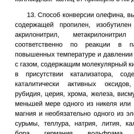
13. Способ конверсии олефина, вы
содержащей пропилен, изобутиле
акрилонитрил, метакрилонит
соответственно по реакции в 
повышенных температуре и давлении 
с газом, содержащим молекулярный к
в присутствии катализатора, сод
каталитически активных оксидов
рубидия, церия, хрома, железа, висм
меньшей мере одного из никеля или 
магния и необязательно одного из э
сурьмы, теллура, натрия, лития, ка
бора, германия, вольфрама, 