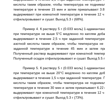
кислоты таким образом, чтобы температура не поднима
температуре в течение 15 мин и затем прикапывают 3.8
выдерживают при комнатной температуре в течение 12 ч 
отфильтровывают и сушат. Выход 5.3 г (68%).
Пример 4. К раствору 5 г (0.033 моль) 1-адамант
при температуре не выше 5°С медленно по каплям доба
выдерживают в течение 2,5 ч при заданной температуре
азотной кислоты таким образом, чтобы температура н
заданной температуре в течение 45 мин и затем при
Полученный раствор выдерживают при комнатной температ
Полученный осадок отфильтровывают и сушат. Выход 5.5 г
Пример 5. К раствору 5 г (0.033 моль) 1-адамант
при температуре не выше 20°С медленно по каплям доб
выдерживают в течение 1,5 ч при заданной температуре. 
кислоты таким образом, чтобы температура не поднима
температуре в течение 30 мин и затем прикапывают 6.22
выдерживают при комнатной температуре в течение 12 ч 
отфильтровывают и сушат. Выход 5.3 г (73%).