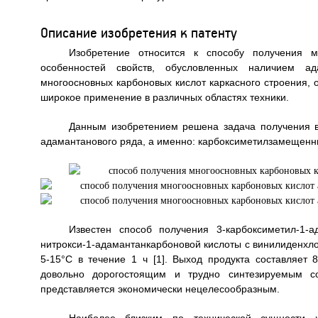
Описание изобретения к патенту
Изобретение относится к способу получения м
особенностей свойств, обусловленных наличием а
многоосновных карбоновых кислот каркасного строения,
широкое применение в различных областях техники.
Данным изобретением решена задача получения в
адамантанового ряда, а именно: карбоксиметилзамещенн
Известен способ получения 3-карбоксиметил-1-
нитрокси-1-адамантанкарбоновой кислоты с винилиденхл
5-15°С в течение 1 ч [1]. Выход продукта составляет
довольно дорогостоящим и трудно синтезируемым с
представляется экономически нецелесообразным.