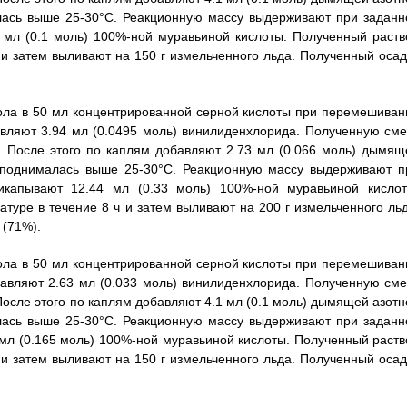
лась выше 25-30°С. Реакционную массу выдерживают при заданн
 мл (0.1 моль) 100%-ной муравьиной кислоты. Полученный раств
и затем выливают на 150 г измельченного льда. Полученный осад
анола в 50 мл концентрированной серной кислоты при перемешиван
вляют 3.94 мл (0.0495 моль) винилиденхлорида. Полученную сме
. После этого по каплям добавляют 2.73 мл (0.066 моль) дымящ
е поднималась выше 25-30°С. Реакционную массу выдерживают п
капывают 12.44 мл (0.33 моль) 100%-ной муравьиной кислот
уре в течение 8 ч и затем выливают на 200 г измельченного льд
 (71%).
анола в 50 мл концентрированной серной кислоты при перемешиван
авляют 2.63 мл (0.033 моль) винилиденхлорида. Полученную сме
После этого по каплям добавляют 4.1 мл (0.1 моль) дымящей азотн
лась выше 25-30°С. Реакционную массу выдерживают при заданн
 мл (0.165 моль) 100%-ной муравьиной кислоты. Полученный раств
и затем выливают на 150 г измельченного льда. Полученный осад