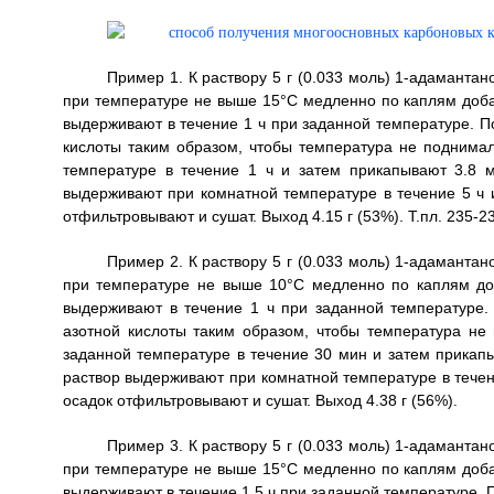
Пример 1. К раствору 5 г (0.033 моль) 1-адамант
при температуре не выше 15°С медленно по каплям доба
выдерживают в течение 1 ч при заданной температуре. П
кислоты таким образом, чтобы температура не поднима
температуре в течение 1 ч и затем прикапывают 3.8 
выдерживают при комнатной температуре в течение 5 ч 
отфильтровывают и сушат. Выход 4.15 г (53%). Т.пл. 235-23
Пример 2. К раствору 5 г (0.033 моль) 1-адамант
при температуре не выше 10°С медленно по каплям до
выдерживают в течение 1 ч при заданной температуре.
азотной кислоты таким образом, чтобы температура н
заданной температуре в течение 30 мин и затем прикап
раствор выдерживают при комнатной температуре в течен
осадок отфильтровывают и сушат. Выход 4.38 г (56%).
Пример 3. К раствору 5 г (0.033 моль) 1-адамант
при температуре не выше 15°С медленно по каплям доба
выдерживают в течение 1,5 ч при заданной температуре. 