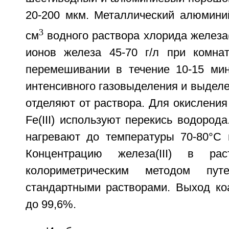
20-200 мкм. Металлический алюмини
3
см
водного раствора хлорида железа(
ионов железа 45-70 г/л при комна
перемешивании в течение 10-15 ми
интенсивного газовыделения и выделе
отделяют от раствора. Для окисления 
Fe(III) используют перекись водород
нагревают до температуры 70-80°C в
Концентрацию железа(III) в рас
колориметрическим методом пу
стандартными растворами. Выход коа
до 99,6%.