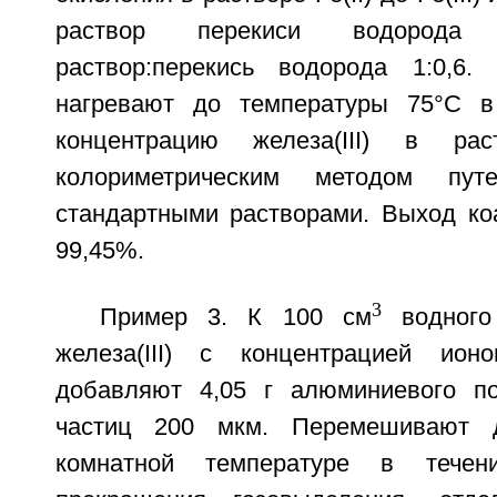
раствор перекиси водорода
раствор:перекись водорода 1:0,6.
нагревают до температуры 75°C в 
концентрацию железа(III) в рас
колориметрическим методом пу
стандартными растворами. Выход коа
99,45%.
3
Пример 3. К 100 см
водного
железа(III) с концентрацией ио
добавляют 4,05 г алюминиевого п
частиц 200 мкм. Перемешивают 
комнатной температуре в тече