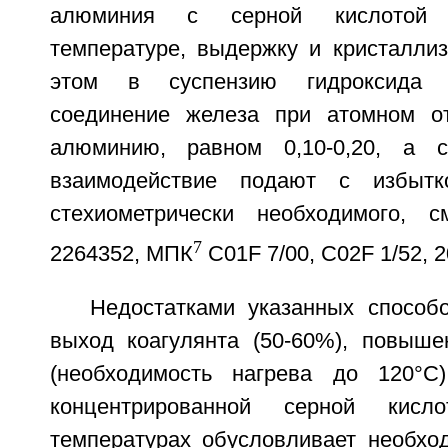
алюминия с серной кислотой
температуре, выдержку и кристаллиз
этом в суспензию гидроксида 
соединение железа при атомном о
алюминию, равном 0,10-0,20, а 
взаимодействие подают с избыт
стехиометрически необходимого,
7
2264352, МПК
C01F 7/00, C02F 1/52, 2
Недостатками указанных способ
выход коагулянта (50-60%), повыше
(необходимость нагрева до 120°C)
концентрированной серной кис
температурах обусловливает необхо