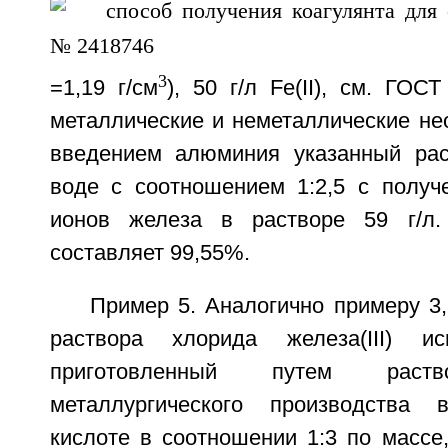
3
=1,19 г/см
), 50 г/л Fe(II), см. ГОС
металлические и неметаллические не
введением алюминия указанный рас
воде с соотношением 1:2,5 с получ
ионов железа в растворе 59 г/л.
составляет 99,55%.
Пример 5. Аналогично примеру 3,
раствора хлорида железа(III) ис
приготовленный путем раств
металлургического производства 
кислоте в соотношении 1:3 по массе,