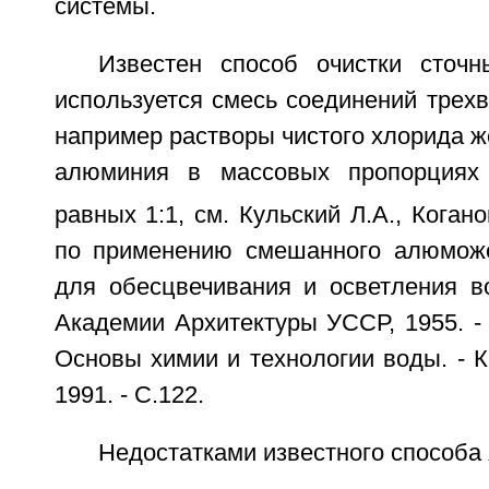
системы.
Известен способ очистки сточ
используется смесь соединений трех
например растворы чистого хлорида же
алюминия в массовых пропорциях
равных 1:1, см. Кульский Л.А., Коган
по применению смешанного алюможе
для обесцвечивания и осветления во
Академии Архитектуры УССР, 1955. - 1
Основы химии и технологии воды. - К
1991. - С.122.
Недостатками известного способа