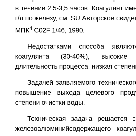
в течение 2,5-3,5 часов. Коагулянт и
г/л по железу, см. SU Авторское свид
4
МПК
C02F 1/46, 1990.
Недостатками способа являют
коагулянта (30-40%), высокие
длительность процесса, низкая степен
Задачей заявляемого техническо
повышение выхода целевого прод
степени очистки воды.
Техническая задача решается 
железоалюминийсодержащего коагу