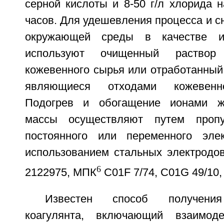
серной кислоты и 8-50 г/л хлорида н
часов. Для удешевления процесса и с
окружающей среды в качестве ис
используют очищенный раствор
кожевенного сырья или отработанный
являющиеся отходами кожевенно
Подогрев и обогащение ионами ж
массы осуществляют путем пропу
постоянного или переменного элек
использованием стальных электродо
6
2122975, МПК
C01F 7/74, C01G 49/10, 
Известен способ получения
коагулянта, включающий взаимоде