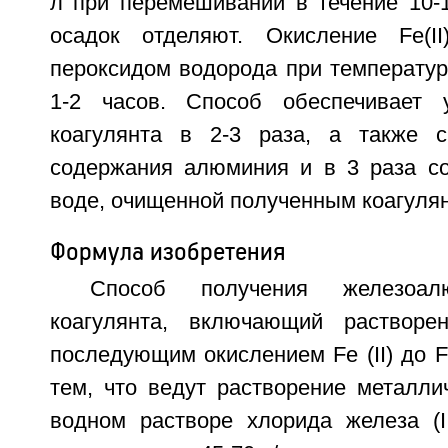
л при перемешивании в течение 10-
осадок отделяют. Окисление Fe(II
пероксидом водорода при температур
1-2 часов. Способ обеспечивает 
коагулянта в 2-3 раза, а также 
содержания алюминия и в 3 раза с
воде, очищенной полученным коагулян
Формула изобретения
Способ получения железоалю
коагулянта, включающий растворе
последующим окислением Fe (II) до Fe
тем, что ведут растворение металли
водном растворе хлорида железа (II