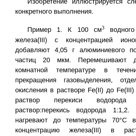
Изобретение иллюстрируется с
конкретного выполнения.
3
Пример 1. К 100 см
водного
железа(III) с концентрацией ио
добавляют 4,05 г алюминиевого п
частиц 20 мкм. Перемешивают 
комнатной температуре в тече
прекращения газовыделения, отд
окисления в растворе Fe(II) до Fe(II
раствор перекиси водорода
раствор:перекись водорода 1:1,2.
нагревают до температуры 70°C в
концентрацию железа(III) в рас