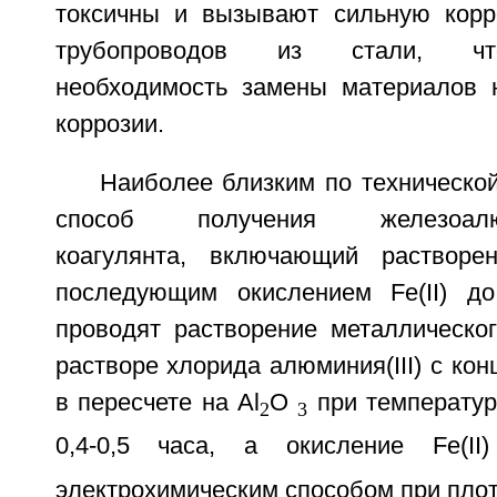
токсичны и вызывают сильную корр
трубопроводов из стали, чт
необходимость замены материалов 
коррозии.
Наиболее близким по техническо
способ получения железоалюм
коагулянта, включающий растворе
последующим окислением Fe(II) до 
проводят растворение металлическо
растворе хлорида алюминия(III) с кон
в пересчете на Al
O
при температур
2
3
0,4-0,5 часа, а окисление Fe(II)
электрохимическим способом при плот