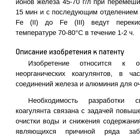
ионов железа 45-70 г/л при перемеши
15 мин и с последующим отделением 
Fe (II) до Fe (III) ведут перек
температуре 70-80°С в течение 1-2 ч.
Описание изобретения к патенту
Изобретение относится к о
неорганических коагулянтов, в ча
соединений железа и алюминия для оч
Необходимость разработки с
коагулянта связана с задачей повыш
очистки воды и снижения содержания в
являющихся причиной ряда заб