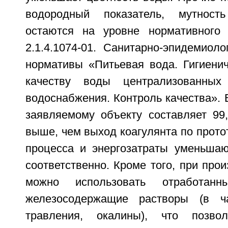
водородный показатель, мутност
остаются на уровне нормативного
2.1.4.1074-01. Санитарно-эпидемиол
нормативы «Питьевая вода. Гигиенич
качеству воды централизованных
водоснабжения. Контроль качества». 
заявляемому объекту составляет 99,
выше, чем выход коагулянта по протот
процесса и энергозатраты уменьшаю
соответственно. Кроме того, при прои
можно использовать отработан
железосодержащие растворы (в ча
травления, окалины), что позво