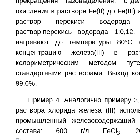
прекращения газовыделения, отд
окисления в растворе Fe(II) до Fe(III
раствор перекиси водорода
раствор:перекись водорода 1:0,12
нагревают до температуры 80°C 
концентрацию железа(III) в рас
колориметрическим методом пу
стандартными растворами. Выход коа
99,6%.
Пример 4. Аналогично примеру 3,
раствора хлорида железа (III) испо
промышленный железосодержащий 
состава: 600 г/л FeCl
, 2
3