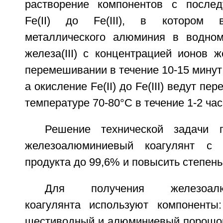
растворение компонентов с после
Fe(II) до Fe(III), в котором в
металлического алюминия в водном
железа(III) с концентрацией ионов ж
перемешивании в течение 10-15 минут 
а окисление Fe(II) до Fe(III) ведут п
температуре 70-80°C в течение 1-2 час
Решение технической задачи п
железоалюминиевый коагулянт с 
продукта до 99,6% и повысить степень
Для получения железоалюм
коагулянта используют компоненты: 
шестиводный и алюминиевый порошок