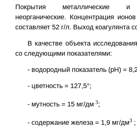
Покрытия металлические и н
неорганические. Концентрация ионов
составляет 52 г/л. Выход коагулянта с
В качестве объекта исследовани
со следующими показателями:
- водородный показатель (pH) = 8,2
- цветность = 127,5°;
3
- мутность = 15 мг/дм
;
3
- содержание железа = 1,9 мг/дм
;