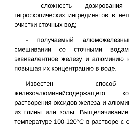
- сложность дозирования 
гигроскопических ингредиентов в не
очистки сточных вод;
- получаемый алюможелезны
смешивании со сточными вода
эквивалентное железу и алюминию к
повышая их концентрацию в воде.
Известен способ
железоалюминийсодержащего к
растворения оксидов железа и алюми
из глины или золы. Выщелачивание
температуре 100-120°C в растворе с