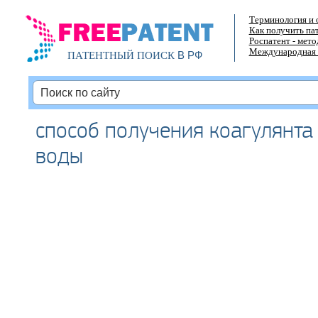
Терминология и 
Как получить па
Роспатент - мет
Международная 
В РФ
ПАТЕНТНЫЙ ПОИСК
способ получения коагулянта
воды