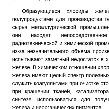
Образующиеся хлориды желе
полупродуктами для производства ге
сырья металлургической промышлен
они находят непосредственн
радиотехнической и химической пром
из-за незначительного объема произ
испытывают заметный недостаток в х
железе. В химическом отношении хло
железа имеют целый спектр полезных
служить коагулянтами при очистке сто
при крашении тканей, катализатор
синтезе, использоваться для полу
железа и неорганических пигментов.