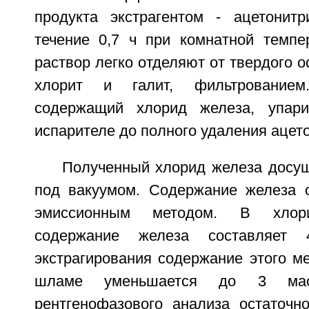
продукта экстрагентом - ацетонит
течение 0,7 ч при комнатной темпе
раствор легко отделяют от твердого о
хлорит и галит, фильтрованием
содержащий хлорид железа, упар
испарителе до полного удаления ацет
Полученный хлорид железа досуш
под вакуумом. Содержание железа 
эмиссионным методом. В хлор
содержание железа составляет
экстрагирования содержание этого м
шламе уменьшается до 3 ма
рентгенофазового анализа остаточн