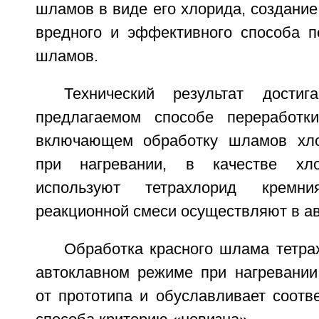
шламов в виде его хлорида, создание
вредного и эффективного способа п
шламов.
Технический результат дости
предлагаемом способе переработк
включающем обработку шламов хл
при нагревании, в качестве хло
используют тетрахлорид кремн
реакционной смеси осуществляют в а
Обработка красного шлама тетра
автоклавном режиме при нагревании
от прототипа и обуславливает соотв