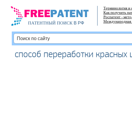
Терминология и 
Как получить па
Роспатент - мет
Международная 
В РФ
ПАТЕНТНЫЙ ПОИСК
способ переработки красных