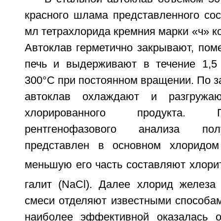
красного шлама представленного сос
мл тетрахлорида кремния марки «ч» к
Автоклав герметично закрывают, по
печь и выдерживают в течение 1,5
300°С при постоянном вращении. По 
автоклав охлаждают и разгружаю
хлорированного продукта. 
рентгенофазового анализа пол
представлен в основном хлоридом
меньшую его часть составляют хлори
галит (NaCl). Далее хлорид железа
смеси отделяют известными способам
наиболее эффективной оказалась о