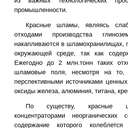
из важных технологических про
промышленности.
Красные шламы, являясь слаб
отходами производства глиноз
накапливаются в шламохранилищах, п
окружающей среде, так как содер
Ежегодно до 2 млн.тонн таких отх
шламовые поля, несмотря на то,
перспективными источниками ценных 
оксиды железа, алюминия, титана, кре
По существу, красные ш
концентраторами неорганических с
содержание которого колеблет