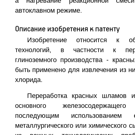
а нагревание реакционной смес
автоклавном режиме.
Описание изобретения к патенту
Изобретение относится к об
технологий, в частности к пер
глиноземного производства - красн
быть применено для извлечения из ни
хлорида.
Переработка красных шламов и
основного железосодержащег
последующим использованием
металлургического или химического с