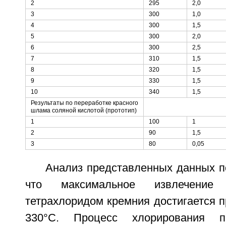
2
295
2,0
3
300
1,0
4
300
1,5
5
300
2,0
6
300
2,5
7
310
1,5
8
320
1,5
9
330
1,5
10
340
1,5
Результаты по переработке красного
шлама соляной кислотой (прототип)
1
100
1
2
90
1,5
3
80
0,05
Анализ представленных данных п
что максимальное извлечение
тетрахлоридом кремния достигается п
330°С. Процесс хлорирования 