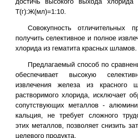
достичь высокого выхода хлорида 
Т(г):Ж(мл)=1:10.
Совокупность отличительных п
получить селективное и полное извле
хлорида из гематита красных шламов.
Предлагаемый способ по сравне
обеспечивает высокую селекти
извлечения железа из красного 
растворимого хлорида, исключает об
сопутствующих металлов - алюминия
кальция, не требует сложного труд
этих металлов, позволяет снизить за
целевого продукта.