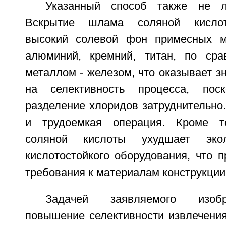
Указанный способ также не л
Вскрытие шлама соляной кислот
высокий солевой фон примесных ме
алюминий, кремний, титан, по ср
металлом - железом, что оказывает з
на селективность процесса, пос
разделение хлоридов затруднительно
и трудоемкая операция. Кроме то
соляной кислоты ухудшает эко
кислотостойкого оборудования, что 
требования к материалам конструкции
Задачей заявляемого изобр
повышение селективности извлечения