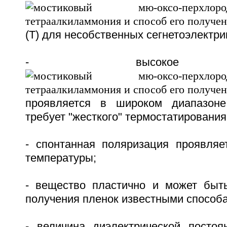
(T) для несобственных сегнетоэлектри
- высокое з
проявляется в широком диапазон
требует "жесткого" термостатирования
- спонтанная поляризация проявля
температуры;
- вещество пластично и может быт
получения пленок известными способ
- величина диэлектрической постоя