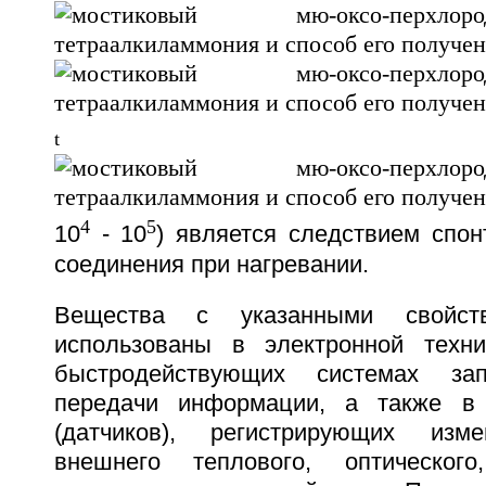
t
4
5
10
- 10
) является следствием спо
соединения при нагревании.
Вещества с указанными свойст
использованы в электронной техни
быстродействующих системах за
передачи информации, а также в 
(датчиков), регистрирующих изм
внешнего теплового, оптическог