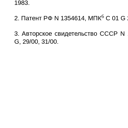
1983.
6
2. Патент РФ N 1354614, МПК
C 01 G 2
3. Авторское свидетельство СССР N
G, 29/00, 31/00.