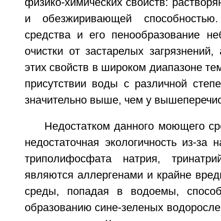
физико-химических свойств: раствор
и обезжиривающей способностью
средства и его пенообразование не
очистки от застарелых загрязнений,
этих свойств в широком диапазоне тем
присутствии воды с различной степ
значительно выше, чем у вышеперечи
Недостатком данного моющего ср
недостаточная экологичность из-за 
триполифосфата натрия, тринатри
являются аллергенами и крайне вре
среды, попадая в водоемы, способ
образованию сине-зеленых водоросле