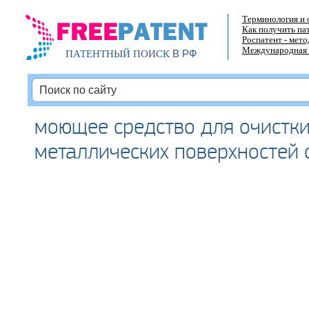
Терминология и 
Как получить па
Роспатент - мет
Международная 
В РФ
ПАТЕНТНЫЙ ПОИСК
моющее средство для очистки
металлических поверхностей 