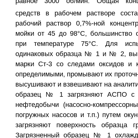
равное 3000 об/мин. Общая кон
средств в рабочем растворе соста
рабочий раствор 0,7%-ной концентр
мойки от 45 до 98°C, большинство 
при температуре 75°С. Для исп
одинаковых образца № 1 и № 2, вы
марки Ст-3 со следами оксидов и к
определимыми, промывают их проточн
высушивают и взвешивают на аналити
образец № 1 загрязняют АСПО с 
нефтедобычи (насосно-компрессорн
погружных насосов и т.п.) путем оку
загрязняют поверхность образца г
Загрязненный образец № 1 охлажд