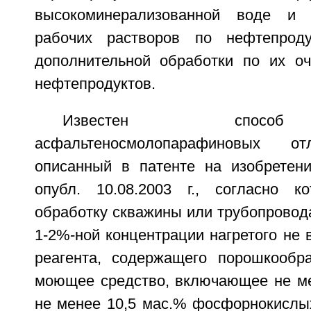
высокоминерализованной воде и 
рабочих растворов по нефтепроду
дополнительной обработки по их оч
нефтепродуктов.
Известен способ
асфальтеносмолопарафиновых о
описанный в патенте на изобрете
опубл. 10.08.2003 г., согласно к
обработку скважины или трубопровод
1-2%-ной концентрации нагретого не
реагента, содержащего порошкообра
моющее средство, включающее не м
не менее 10,5 мас.% фосфорнокислых