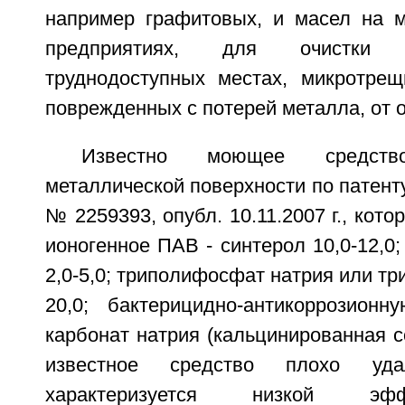
например графитовых, и масел на 
предприятиях, для очистки 
труднодоступных местах, микротрещи
поврежденных с потерей металла, от о
Известно моющее средст
металлической поверхности по патент
№ 2259393, опубл. 10.11.2007 г., кото
ионогенное ПАВ - синтерол 10,0-12,0;
2,0-5,0; триполифосфат натрия или тр
20,0; бактерицидно-антикоррозионну
карбонат натрия (кальцинированная с
известное средство плохо удал
характеризуется низкой эф