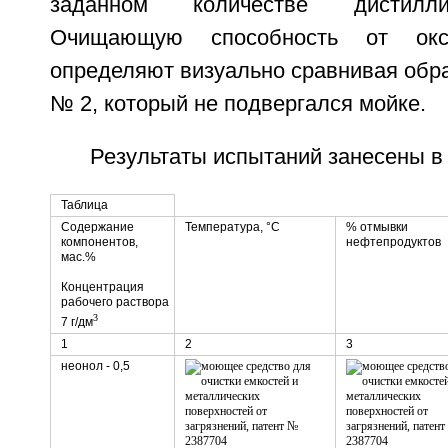
заданном количестве дистилли
Очищающую способность от окс
определяют визуально сравнивая обр
№ 2, который не подвергался мойке.
Результаты испытаний занесены в 
Таблица
Содержание
Температура, °C
% отмывки
компонентов,
нефтепродуктов
мас.%
Концентрация
рабочего раствора
3
7 г/дм
1
2
3
неонол - 0,5