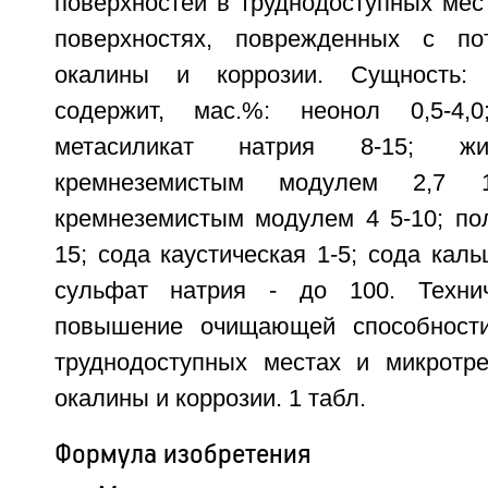
поверхностей в труднодоступных мес
поверхностях, поврежденных с по
окалины и коррозии. Сущность:
содержит, мас.%: неонол 0,5-4,0
метасиликат натрия 8-15; ж
кремнеземистым модулем 2,7 1
кремнеземистым модулем 4 5-10; по
15; сода каустическая 1-5; сода каль
сульфат натрия - до 100. Технич
повышение очищающей способности
труднодоступных местах и микротр
окалины и коррозии. 1 табл.
Формула изобретения