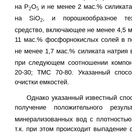
на Р
О
и не менее 2 мас.% силиката
2
5
на SiO
, и порошкообразное те
2
средство, включающее не менее 4,5 
11 мас.% фосфорнокислых солей в п
не менее 1,7 мас.% силиката натрия 
при следующем соотношении компон
20-30; ТМС 70-80. Указанный спос
очистки емкостей.
Однако указанный известный спо
получение положительного резул
минерализованных вод с плотностью
т.к. при этом происходит выпадение о