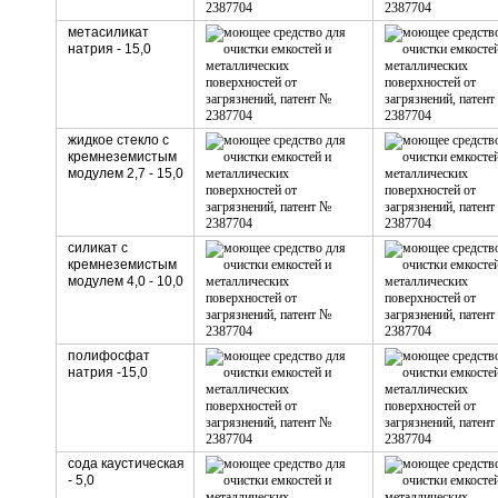
метасиликат
натрия - 15,0
жидкое стекло с
кремнеземистым
модулем 2,7 - 15,0
силикат с
кремнеземистым
модулем 4,0 - 10,0
полифосфат
натрия -15,0
сода каустическая
- 5,0