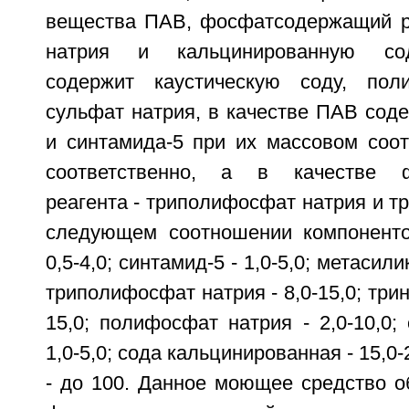
вещества ПАВ, фосфатсодержащий ре
натрия и кальцинированную сод
содержит каустическую соду, по
сульфат натрия, в качестве ПАВ сод
и синтамида-5 при их массовом соот
соответственно, а в качестве ф
реагента - триполифосфат натрия и т
следующем соотношении компоненто
0,5-4,0; синтамид-5 - 1,0-5,0; метасили
триполифосфат натрия - 8,0-15,0; три
15,0; полифосфат натрия - 2,0-10,0; 
1,0-5,0; сода кальцинированная - 15,0
- до 100. Данное моющее средство о