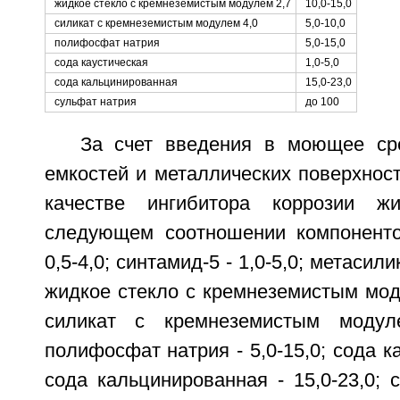
жидкое стекло с кремнеземистым модулем 2,7
10,0-15,0
силикат с кремнеземистым модулем 4,0
5,0-10,0
полифосфат натрия
5,0-15,0
сода каустическая
1,0-5,0
сода кальцинированная
15,0-23,0
сульфат натрия
до 100
За счет введения в моющее ср
емкостей и металлических поверхност
качестве ингибитора коррозии ж
следующем соотношении компоненто
0,5-4,0; синтамид-5 - 1,0-5,0; метасили
жидкое стекло с кремнеземистым модул
силикат с кремнеземистым модуле
полифосфат натрия - 5,0-15,0; сода ка
сода кальцинированная - 15,0-23,0; 