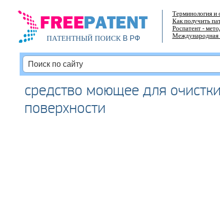
Терминология и 
Как получить па
Роспатент - мет
Международная 
В РФ
ПАТЕНТНЫЙ ПОИСК
средство моющее для очистк
поверхности