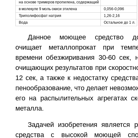
на основе тримеров пропилена, содержащий
в молекуле 9 моль окиси этилена
0,056-0,096
Триполифосфат натрия
1,26-2,16
Вода
Остальное до 1 л.
Данное моющее средство до
очищает металлопрокат при темп
времени обезжиривания 30-60 сек, 
очищающих результатов при скоростно
12 сек, а также к недостатку средств
пенообразование, что делает невозм
его на распылительных агрегатах ск
металла.
Задачей изобретения является 
средства с высокой моющей спос