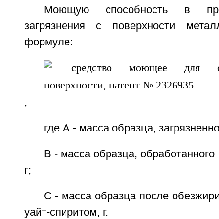
Моющую способность в про
загрязнения с поверхности мета
формуле:
,
где А - масса образца, загрязненно
В - масса образца, обработанного
г;
С - масса образца после обезжир
уайт-спиритом, г.