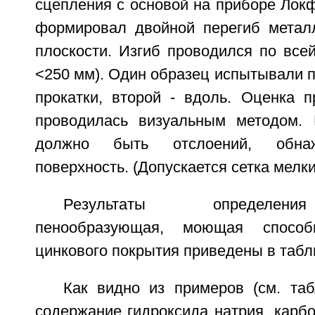
сцепления с основой на приборе Лок
формировал двойной перегиб метал
плоскости. Изгиб проводился по все
<250 мм). Один образец испытывали 
прокатки, второй - вдоль. Оценка п
проводилась визуальным методом. 
должно быть отслоений, обна
поверхность. (Допускается сетка мелки
Результаты определени
пенообразующая, моющая способ
цинкового покрытия приведены в табл
Как видно из примеров (см. табл
содержание гидроксида натрия, карбо