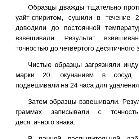
Образцы дважды тщательно прот
уайт-спиритом, сушили в течение 
доводили до постоянной температу
взвешивали. Результат взвешива
точностью до четвертого десятичного з
Чистые образцы загрязняли инд
марки 20, окунанием в сосуд 
подвешивали на 24 часа для удаления
Затем образцы взвешивали. Резу
граммах записывали с точност
десятичного знака.
В ванной распылительной лаб