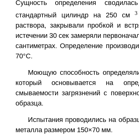
Сущность определения сводила
3
стандартный цилиндр на 250 см
раствора, закрывали пробкой и встр
истечении 30 сек замеряли первонача
сантиметрах. Определение производи
70°С.
Моющую способность определял
который основывается на опре
смываемости загрязнений с поверхно
образца.
Испытания проводились на образ
металла размером 150×70 мм.