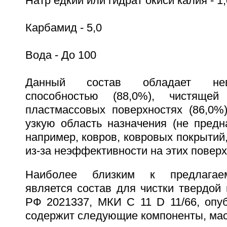
Натр едкий или гидрат окиси калия - 1,
Карбамид - 5,0
Вода - До 100
Данный состав обладает не
способностью (88,0%), чистящей
пластмассовых поверхностях (86,0%)
узкую область назначения (не предн
например, ковров, ковровых покрытий
из-за неэффективности на этих поверх
Наиболее близким к предлагае
является состав для чистки твердой 
РФ 2021337, МКИ С 11 D 11/66, опубл
содержит следующие компоненты, мас