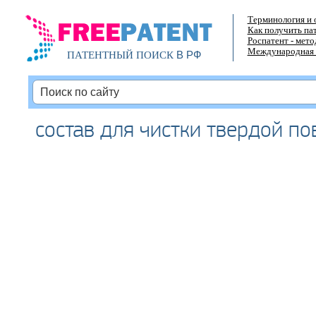
Терминология и 
Как получить па
Роспатент - мет
Международная 
В РФ
ПАТЕНТНЫЙ ПОИСК
состав для чистки твердой по