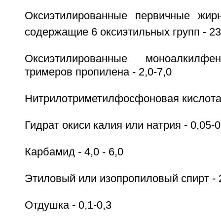
Оксиэтилированные первичные жир
содержащие 6 оксиэтильных групп - 23
Оксиэтилированные моноалкилф
тримеров пропилена - 2,0-7,0
Нитрилотриметилфосфоновая кислота -
Гидрат окиси калия или натрия - 0,05-0
Карбамид - 4,0 - 6,0
Этиловый или изопропиловый спирт - 2
Отдушка - 0,1-0,3