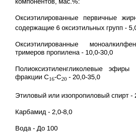
компонентов, мас.%:
Оксиэтилированные первичные жир
содержащие 6 оксиэтильных групп - 5,
Оксиэтилированные моноалкилф
тримеров пропилена - 10,0-30,0
Полиоксиэтиленгликолевые эфиры 
фракции C
-C
- 20,0-35,0
16
20
Этиловый или изопропиловый спирт - 2
Карбамид - 2,0-8,0
Вода - До 100