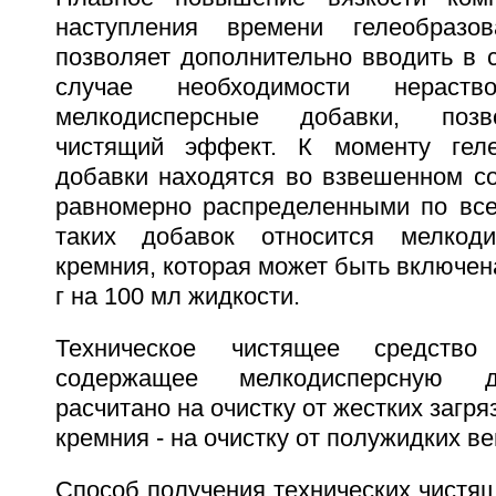
наступления времени гелеобразо
позволяет дополнительно вводить в 
случае необходимости нерас
мелкодисперсные добавки, поз
чистящий эффект. К моменту геле
добавки находятся во взвешенном со
равномерно распределенными по все
таких добавок относится мелкоди
кремния, которая может быть включена
г на 100 мл жидкости.
Техническое чистящее средств
содержащее мелкодисперсную д
расчитано на очистку от жестких загря
кремния - на очистку от полужидких в
Способ получения технических чистя