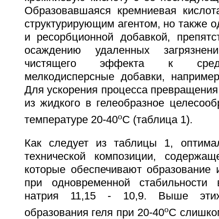
Образовавшаяся кремниевая кислот
структурирующим агентом, но также 
и ресорбционной добавкой, препят
осаждению удаленных загрязнен
чистящего эффекта к сред
мелкодисперсные добавки, например
Для ускорения процесса превращения
из жидкого в гелеобразное целесооб
o
температуре 20-40
С (таблица 1).
Как следует из таблицы 1, оптима
технической композиции, содержащ
которые обеспечивают образование и
при одновременной стабильности 
натрия 11,15 - 10,9. Выше эти
o
образования геля при 20-40
С слишком