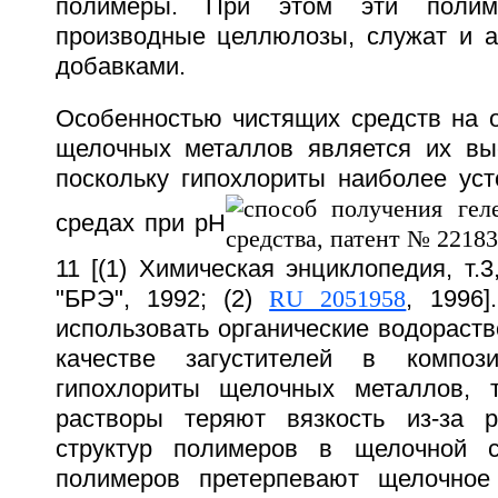
полимеры. При этом эти полим
производные целлюлозы, служат и 
добавками.
Особенностью чистящих средств на о
щелочных металлов является их вы
поскольку гипохлориты наиболее ус
средах при рН
11 [(1) Химическая энциклопедия, т.3,
"БРЭ", 1992; (2)
RU 2051958
, 1996]
использовать органические водораст
качестве загустителей в композ
гипохлориты щелочных металлов, 
растворы теряют вязкость из-за 
структур полимеров в щелочной 
полимеров претерпевают щелочное