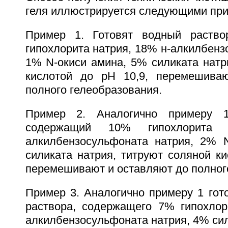
геля иллюстрируется следующими пр
Пример 1. Готовят водный раств
гипохлорита натрия, 18% н-алкилбенз
1% N-окиси амина, 5% силиката натр
кислотой до рН 10,9, перемешива
полного гелеобразования.
Пример 2. Аналогично примеру 1
содержащий 10% гипохлорита
алкилбензосульфоната натрия, 2% 
силиката натрия, титруют соляной ки
перемешивают и оставляют до полног
Пример 3. Аналогично примеру 1 гот
раствора, содержащего 7% гипохлор
алкилбензосульфоната натрия, 4% сил