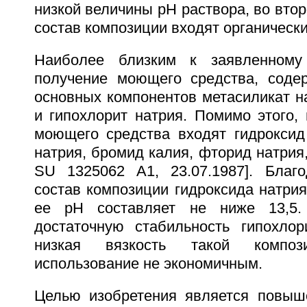
низкой величины рН раствора, во второ
состав композиции входят органическ
Наиболее близким к заявленному
получение моющего средства, соде
основных компонентов метасиликат на
и гипохлорит натрия. Помимо этого, 
моющего средства входят гидроксид 
натрия, бромид калия, фторид натрия,
SU 1325062 A1, 23.07.1987]. Благ
состав композиции гидроксида натрия
ее рН составляет не ниже 13,5.
достаточную стабильность гипохлор
низкая вязкость такой компо
использование не экономичным.
Целью изобретения является повыш