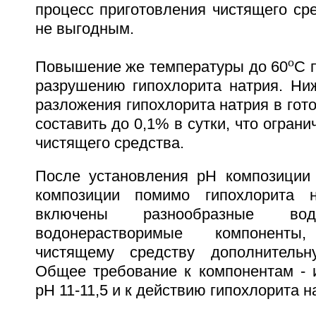
процесс приготовления чистящего ср
не выгодным.
o
Повышение же температуры до 60
С 
разрушению гипохлорита натрия. Ниж
разложения гипохлорита натрия в гот
составить до 0,1% в сутки, что ограни
чистящего средства.
После установления рН композиции 1
композиции помимо гипохлорита 
включены разнообразные вод
водонерастворимые компоненты
чистящему средству дополнительн
Общее требование к компонентам - и
рН 11-11,5 и к действию гипохлорита н