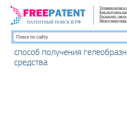
Терминология и 
Как получить па
Роспатент - мет
Международная 
В РФ
ПАТЕНТНЫЙ ПОИСК
способ получения гелеобразн
средства