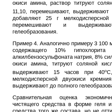
окиси амина, раствор титруют соля
11,10, перемешивают, выдерживают 
добавляют 25 г мелкодисперсной 
перемешивают и выдержива
гелеобразования.
Пример 4. Аналогично примеру 3 100 м
содержащего 10% гипохлорита
алкилбензосульфоната натрия, 8% сил
окиси амина, титруют соляной кис
o
выдерживают 15 часов при 40
С
мелкодисперсной двуокиси кремни
выдерживают до полного гелеобразов
Сравнительная оценка экономичн
чистящего средства в форме геля и
средства того же состава, но не отт