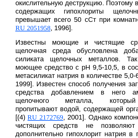
окислительную деструкцию. Поэтому в
содержащих гипохлориты щелоч
превышает всего 50 сСт при комнатн
RU 2051958
, 1996].
Известны моющие и чистящие сре
щелочная среда обусловлена доб
силиката щелочных металлов. Так
моющее средство с рН 9,5-10,5, в сос
метасиликат натрия в количестве 5,0-
1999]. Известен способ получения за
средства добавлением в него ам
щелочного металла, который
пропитывают водой, содержащей орг
[(4)
RU 2172769
, 2001]. Однако компо
чистящих средств не позволяю
дополнительно гипохлорит натрия в 