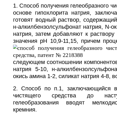
1. Способ получения гелеобразного чи
основе гипохлорита натрия, заключ
готовят водный раствор, содержащий
н-алкилбензолсульфонат натрия, N-ок
натрия, затем добавляют к раствору
значения рН 10,9-11,15, причем проц
следующем соотношении компонентов,
натрия 5-10, н-алкилбензолсульфона
окись амина 1-2, силикат натрия 4-8, в
2. Способ по п.1, заключающийся в
чистящего средства до наст
гелеобразования вводят мелкоди
кремния.