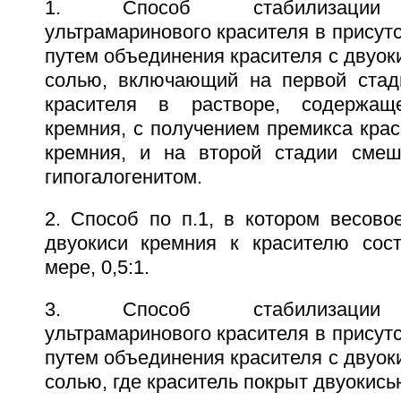
1. Способ стабилизации н
ультрамаринового красителя в присутс
путем объединения красителя с двуок
солью, включающий на первой стад
красителя в растворе, содержащ
кремния, с получением премикса крас
кремния, и на второй стадии смеш
гипогалогенитом.
2. Способ по п.1, в котором весово
двуокиси кремния к красителю сост
мере, 0,5:1.
3. Способ стабилизации н
ультрамаринового красителя в присутс
путем объединения красителя с двуок
солью, где краситель покрыт двуокись