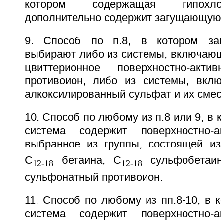
котором содержащая гипохло
дополнительно содержит загущающую 
9. Способ по п.8, в котором за
выбирают либо из системы, включаю
цвиттерионное поверхностно-акт
противоион, либо из системы, вкл
алкоксилированный сульфат и их смес
10. Способ по любому из п.8 или 9, в
система содержит поверхностно-а
выбранное из группы, состоящей и
С
бетаина, С
сульфобетаин
12-18
12-18
сульфонатный противоион.
11. Способ по любому из пп.8-10, в
система содержит поверхностно-а