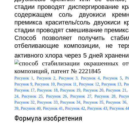
стадии проводят диспергирование кр
содержащем соль двуокиси кремн
премикса краситель/соль двуокиси к
стадии проводят смешивание премикса
Способ позволяет получить стаб
отбеливающие композиции, не те
активного хлора через 5 дней хранени
,
,
,
,
,
Рисунок 1
Рисунок 2
Рисунок 3
Рисунок 4
Рисунок 5
Р
,
,
,
,
,
Рисунок 9
Рисунок 10
Рисунок 11
Рисунок 12
Рисунок 13
Ри
,
,
,
,
,
Рисунок 17
Рисунок 18
Рисунок 19
Рисунок 20
Рисунок 21
,
,
,
,
,
24
Рисунок 25
Рисунок 26
Рисунок 27
Рисунок 28
Рису
,
,
,
,
,
Рисунок 32
Рисунок 33
Рисунок 34
Рисунок 35
Рисунок 36
,
,
,
,
,
39
Рисунок 40
Рисунок 41
Рисунок 42
Рисунок 43
Рисунок 4
Формула изобретения