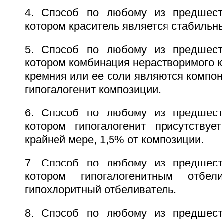
4. Способ по любому из предшест
котором краситель является стабильн
5. Способ по любому из предшест
котором комбинация нерастворимого к
кремния или ее соли являются компо
гипогалогенит композиции.
6. Способ по любому из предшест
котором гипогалогенит присутствуе
крайней мере, 1,5% от композиции.
7. Способ по любому из предшест
котором гипогалогенитным отбел
гипохлоритный отбеливатель.
8. Способ по любому из предшест