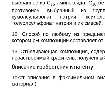
выбранное из C
аминоксида, C
бет
16
16
противоион, выбранный из груп
кумолсульфонат натрия, ксилолс
толуолсульфонат натрия и их смесей.
12. Способ по любому из предшест
котором рН композиции составляет от 
13. Отбеливающая композиция, содер
нерастворимый краситель, полученный 
Описание изобретения к патенту
Текст описания в факсимильном вид
материал)