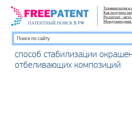
Терминология и 
Как получить па
Роспатент - мет
Международная 
В РФ
ПАТЕНТНЫЙ ПОИСК
способ стабилизации окраше
отбеливающих композиций