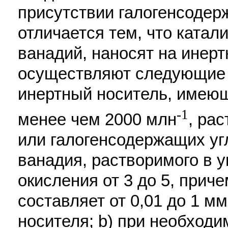
присутствии галогенсодер
отличается тем, что катал
ванадий, наносят на инер
осуществляют следующие 
инертный носитель, имею
-1
менее чем 2000 млн
, ра
или галогенсодержащих уг
ванадия, растворимого в 
окисления от 3 до 5, прич
составляет от 0,01 до 1 мм
носителя; b) при необходи