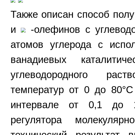
Также описан способ пол
и
-олефинов с углеводо
атомов углерода с испо
ванадиевых каталити
углеводородного рас
температур от 0 до 80°
интервале от 0,1 до 
регулятора молекуляр
технический результат 