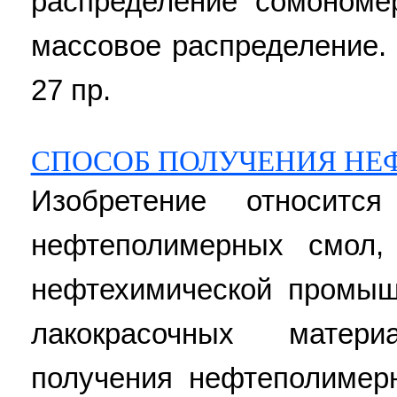
распределение сомономе
массовое распределение. 6
27 пр.
СПОСОБ ПОЛУЧЕНИЯ НЕ
Изобретение относитс
нефтеполимерных смол,
нефтехимической промыш
лакокрасочных матер
получения нефтеполимер