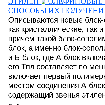
ЭТИЛЕН-
-ОЛЕФИНОВЫЕ
СПОСОБЫ ИХ ПОЛУЧЕНИ
Описываются новые блок
как кристаллические, так 
причем такой блок-сополим
блок, а именно блок-сопо
и Б-блок, где А-блок вклю
его Тпл составляет по мен
включает первый полимерн
местом соединения А-блок
содержащий звенья этиле