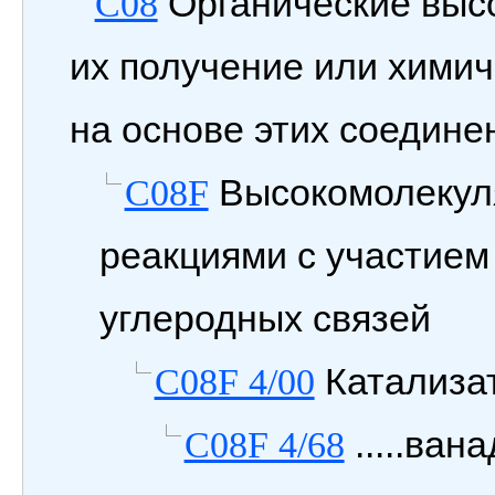
Органические выс
C08
их получение или химич
на основе этих соедине
Высокомолекул
C08F
реакциями с участием
углеродных связей
Катализа
C08F 4/00
.....ван
C08F 4/68