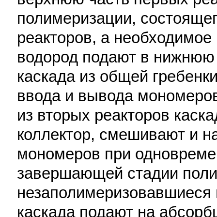
полимеризации, состоящег
реакторов, а необходимое
водород подают в нижнюю 
каскада из общей гребенк
ввода и вывода мономеров
из вторых реакторов каск
коллектор, смешивают и н
мономеров при одновреме
завершающей стадии поли
незаполимеризовавшиеся 
каскада подают на абсорб