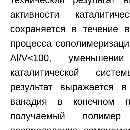
активности каталитич
сохраняется в течение 
процесса сополимеризаци
Al/V<100, уменьшени
каталитической систе
результат выражается 
ванадия в конечном 
получаемый полимер 