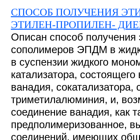
СПОСОБ ПОЛУЧЕНИЯ ЭТ
ЭТИЛЕН-ПРОПИЛЕН- ДИ
Описан способ получения
сополимеров ЭПДМ в жидк
в суспензии жидкого моном
катализатора, состоящего
ванадия, сокатализатора, 
триметилалюминия, и, возм
соединение ванадия, как т
предполимеризованное, вы
соединений, имеющих общ