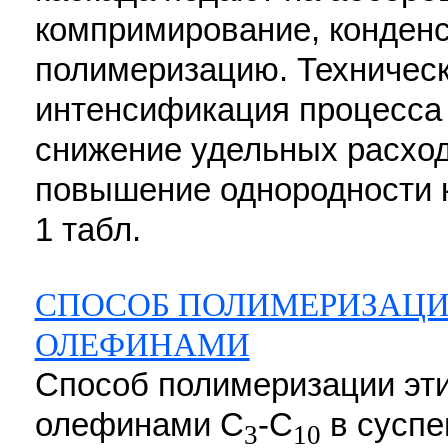
компримирование, конден
полимеризацию. Технически
интенсификация процесса
снижение удельных расход
повышение однородности кау
1 табл.
СПОСОБ ПОЛИМЕРИЗАЦИ
ОЛЕФИНАМИ
Способ полимеризации эти
олефинами C
-C
в суспе
3
10