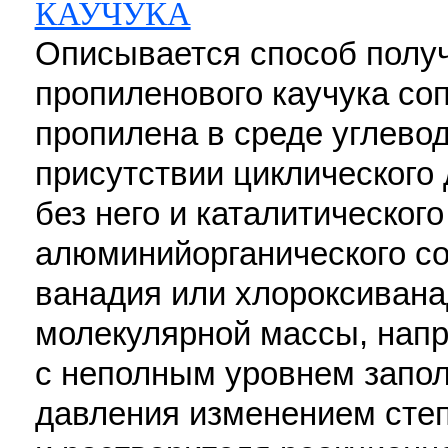
КАУЧУКА
Описывается способ получ
пропиленового каучука со
пропилена в среде углево
присутствии циклического
без него и каталитическог
алюминийорганического со
ванадия или хлороксивана
молекулярной массы, напр
с неполным уровнем запол
давления изменением сте