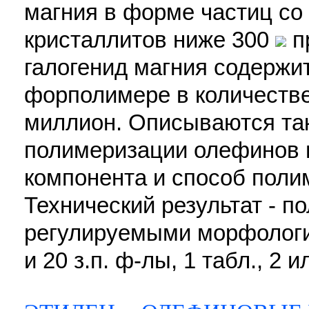
магния в форме частиц со
кристаллитов ниже 300
п
галогенид магния содержи
форполимере в количестве
миллион. Описываются так
полимеризации олефинов 
компонента и способ поли
Технический результат - п
регулируемыми морфологич
и 20 з.п. ф-лы, 1 табл., 2 и