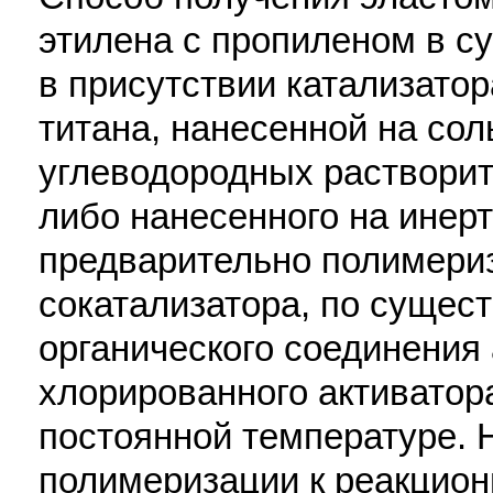
этилена с пропиленом в с
в присутствии катализатор
титана, нанесенной на сол
углеводородных растворит
либо нанесенного на инер
предварительно полимериз
сокатализатора, по сущест
органического соединения
хлорированного активатор
постоянной температуре. 
полимеризации к реакцио