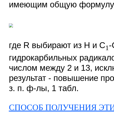
имеющим общую формулу 
где R выбирают из Н и С
-
1
гидрокарбильных радикало
числом между 2 и 13, искл
результат - повышение про
з. п. ф-лы, 1 табл.
СПОСОБ ПОЛУЧЕНИЯ ЭТ