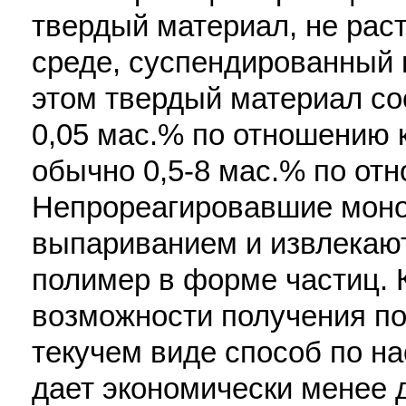
твердый материал, не рас
среде, суспендированный 
этом твердый материал сос
0,05 мас.% по отношению 
обычно 0,5-8 мас.% по от
Непрореагировавшие мон
выпариванием и извлекают
полимер в форме частиц. 
возможности получения п
текучем виде способ по н
дает экономически менее 