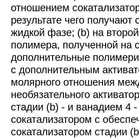
отношением сокатализатор/
результате чего получают
жидкой фазе; (b) на второй
полимера, полученной на с
дополнительные полимер
с дополнительным актива
молярного отношения межд
необязательного активатор
стадии (b) - и ванадием 4 
сокатализатором с обесп
сокатализатором стадии (b)