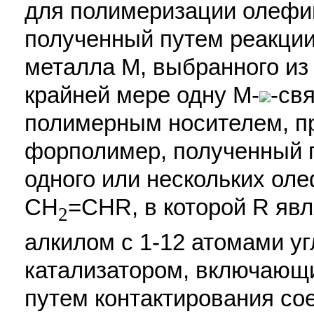
для полимеризации олефи
полученный путем реакции
металла М, выбранного из Т
крайней мере одну М-
-св
полимерным носителем, п
форполимер, полученный 
одного или нескольких о
CH
=CHR, в которой R яв
2
алкилом с 1-12 атомами у
катализатором, включающи
путем контактирования сое