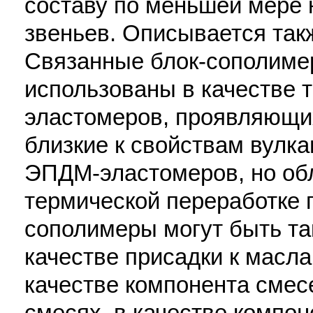
составу по меньшей мере 
звеньев. Описывается такж
Связанные блок-сополиме
использованы в качестве 
эластомеров, проявляющих
близкие к свойствам вулк
ЭПДМ-эластомеров, но об
термической переработке п
сополимеры могут быть та
качестве присадки к масла
качестве компонента смес
смесях, в качестве компон