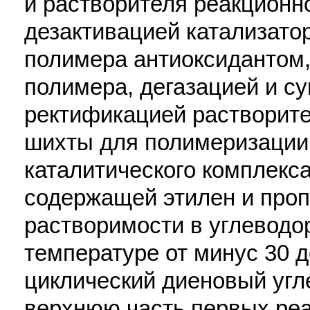
и растворителя реакцион
дезактивацией катализато
полимера антиоксидантом,
полимера, дегазацией и су
ректификацией растворите
шихты для полимеризации
каталитического комплекс
содержащей этилен и проп
растворимости в углеводо
температуре от минус 30 д
циклический диеновый угле
верхнюю часть первых реа