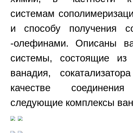
системам сополимеризац
и способу получения 
-олефинами. Описаны ва
системы, состоящие из 
ванадия, сокатализатор
качестве соединени
следующие комплексы ван