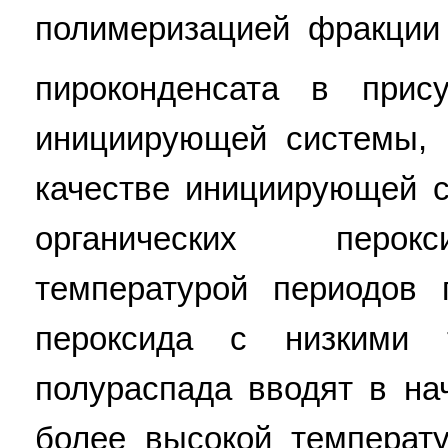
полимеризацией фракции
пироконденсата в прису
инициирующей системы, 
качестве инициирующей 
органических перок
температурой периодов 
пероксида с низкими 
полураспада вводят в на
более высокой температ