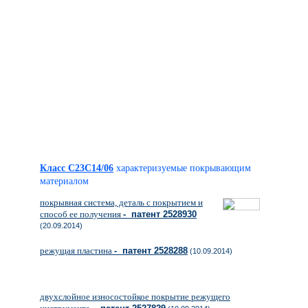
Класс C23C14/06
характеризуемые покрывающим
материалом
покрывная система, деталь с покрытием и
способ ее получения
- патент 2528930
(20.09.2014)
режущая пластина
- патент 2528288
(10.09.2014)
двухслойное износостойкое покрытие режущего