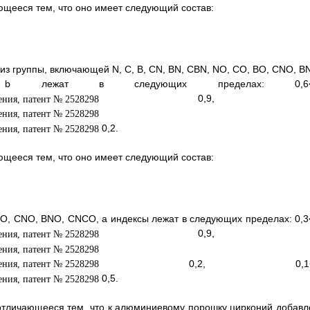
ающееся тем, что оно имеет следующий состав:
из группы, включающей N, C, B, CN, BN, CBN, NO, CO, BO, CNO, B
жат в следующих пределах: 0,6<
0,9, 
0,2.
ающееся тем, что оно имеет следующий состав:
 BO, CNO, BNO, CNCO, а индексы лежат в следующих пределах: 0,3
0,9, 
0,2, 0,1<
0,5.
, отличающееся тем, что к алюминиевому порошку цирконий добавл