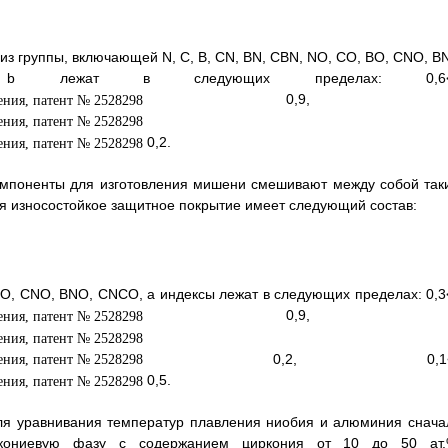
из группы, включающей N, С, В, CN, BN, CBN, NO, CO, ВО, CNO, B
жат в следующих пределах: 0,6<
0,9, 
0,2.
компоненты для изготовления мишени смешивают между собой так
ия износостойкое защитное покрытие имеет следующий состав:
 BO, CNO, BNO, CNCO, а индексы лежат в следующих пределах: 0,3
0,9, 
0,2, 0,1<
0,5.
для уравнивания температур плавления ниобия и алюминия снача
ркониевую фазу с содержанием циркония от 10 до 50 ат.