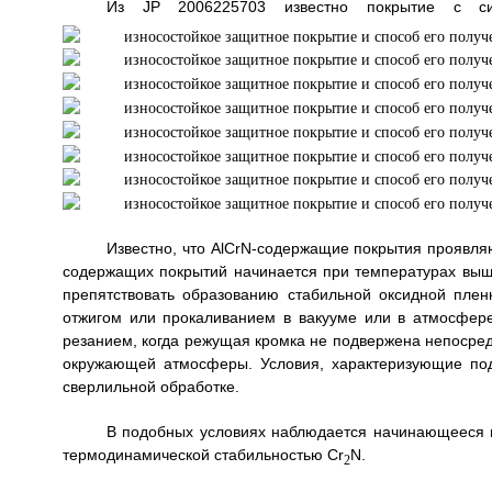
Из JP 2006225703 известно покрытие с си
Известно, что AlCrN-содержащие покрытия проявля
содержащих покрытий начинается при температурах выше
препятствовать образованию стабильной оксидной плен
отжигом или прокаливанием в вакууме или в атмосфере 
резанием, когда режущая кромка не подвержена непосре
окружающей атмосферы. Условия, характеризующие подо
сверлильной обработке.
В подобных условиях наблюдается начинающееся 
термодинамической стабильностью Cr
N.
2