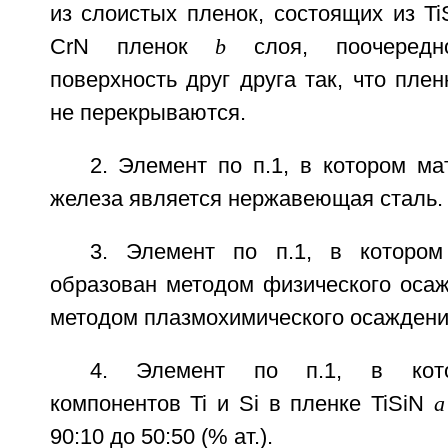
из слоистых пленок, состоящих из T
CrN пленок
b
слоя, поочеред
поверхность друг друга так, что плен
не перекрываются.
2. Элемент по п.1, в котором м
железа является нержавеющая сталь.
3. Элемент по п.1, в которо
образован методом физического осаж
методом плазмохимического осаждения
4. Элемент по п.1, в кото
компонентов Ti и Si в пленке TiSiN
а
90:10 до 50:50 (% ат.).