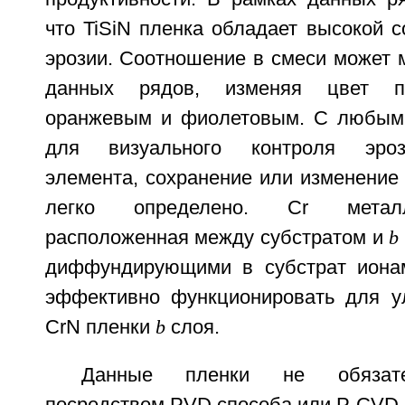
что TiSiN пленка обладает высокой 
эрозии. Соотношение в смеси может 
данных рядов, изменяя цвет п
оранжевым и фиолетовым. С любым 
для визуального контроля эро
элемента, сохранение или изменение
легко определено. Cr металл
расположенная между субстратом и
диффундирующими в субстрат ионам
эффективно функционировать для у
CrN пленки
b
слоя.
Данные пленки не обязат