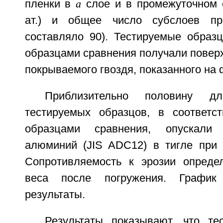
пленки в
a
слое и в промежуточном 
ат.) и общее число субслоев пр
составляло 90). Тестируемые образц
образцами сравнения получали повер
покрываемого гвоздя, показанного на ф
Приблизительно половину д
тестируемых образцов, в соответс
образцами сравнения, опускали
алюминий (JIS ADC12) в тигле при 
Сопротивляемость к эрозии опреде
веса после погружения. График 
результаты.
Результаты показывают, что те