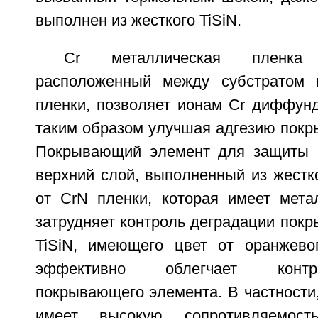
выполнен из жесткого TiSiN.
Cr металлическая пленка
расположенный между субстратом
пленки, позволяет ионам Cr диффунд
таким образом улучшая адгезию покр
Покрывающий элемент для защиты о
верхний слой, выполненный из жестко
от CrN пленки, которая имеет метал
затрудняет контроль деградации пок
TiSiN, имеющего цвет от оранжево
эффективно облегчает контр
покрывающего элемента. В частности,
имеет высокую сопротивляемос