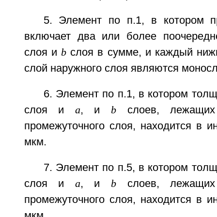
5. Элемент по п.1, в котором 
включает два или более поочеред
слоя и
b
слоя в сумме, и каждый ниж
слой наружного слоя являются монос
6. Элемент по п.1, в котором тол
слоя и
а
, и
b
слоев, лежащих
промежуточного слоя, находится в и
мкм.
7. Элемент по п.5, в котором тол
слоя и
а
, и
b
слоев, лежащих
промежуточного слоя, находится в и
мкм.