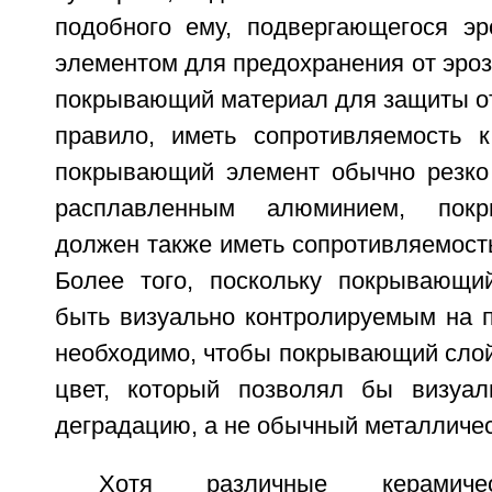
подобного ему, подвергающегося э
элементом для предохранения от эроз
покрывающий материал для защиты от
правило, иметь сопротивляемость к
покрывающий элемент обычно резко 
расплавленным алюминием, пок
должен также иметь сопротивляемость
Более того, поскольку покрывающи
быть визуально контролируемым на п
необходимо, чтобы покрывающий сло
цвет, который позволял бы визуал
деградацию, а не обычный металличес
Хотя различные керамиче