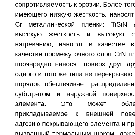
сопротивляемость к эрозии. Более тог
имеющего низкую жесткость, наносят
Cr металлической пленки; TiSiN
высокую жесткость и высокую со
нагреванию, наносят в качестве в
качестве промежуточного слоя CrN пл
поочередно наносят поверх друг дру
одного и того же типа не перекрыва
порядок обеспечивает распределен
субстратом и наружной поверхно
элемента. Это может облег
прикладываемое к внешней повер
адгезию покрывающего элемента и пр
вызванный термальным шоком, даже