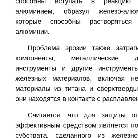
способны вступать в реакцию 
алюминием, образуя железо-алю
которые способны растворяться
алюминии.
Проблема эрозии также затраг
компоненты, металлические 
инструменты и другие инструмент
железных материалов, включая н
материалы из титана и сверхтверды
они находятся в контакте с расплавл
Считается, что для защиты о
эффективным средством является по
субстрата, сделанного из железн