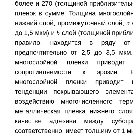
более и 270 (толщиной приблизитель
пленок в сумме. Толщина многослойн
нижний слой, промежуточный слой,
a
до 1,5 мкм) и
b
слой (толщиной прибли
правило, находится в ряду 
предпочтительно от 2,5 до 3,5 мк
многослойной пленки приводит
сопротивляемости к эрозии. 
многослойной пленки приводит
тенденции покрывающего элемент
воздействию многочисленного тер
металлическая пленка нижнего слоя
качестве адгезива между субс
соответственно, имеет толщину от 1 м