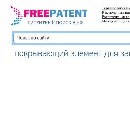
Терминология и 
Как получить па
Роспатент - мет
Международная 
В РФ
ПАТЕНТНЫЙ ПОИСК
покрывающий элемент для за