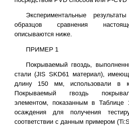
посредством PVD способа или P-CVD 
Экспериментальные результат
образцов сравнения настоящ
описываются ниже.
ПРИМЕР 1
Покрываемый гвоздь, выполненн
стали (JIS SKD61 материал), имею
длину 150 мм, использовали в ка
Покрываемый гвоздь покрыва
элементом, показанным в Таблице 
осаждения для получения тестир
соответствии с данным примером (Ti:S