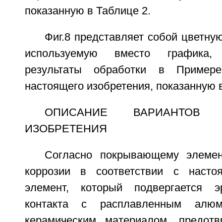
показанную в Таблице 2.
Фиг.8 представляет собой цветн
используемую вместо графика,
результаты обработки в Приме
настоящего изобретения, показанную в
ОПИСАНИЕ ВАРИАНТОВ О
ИЗОБРЕТЕНИЯ
Согласно покрывающему элеме
коррозии в соответствии с насто
элемент, который подвергается э
контакта с расплавленным алюм
керамическим материалом, предот