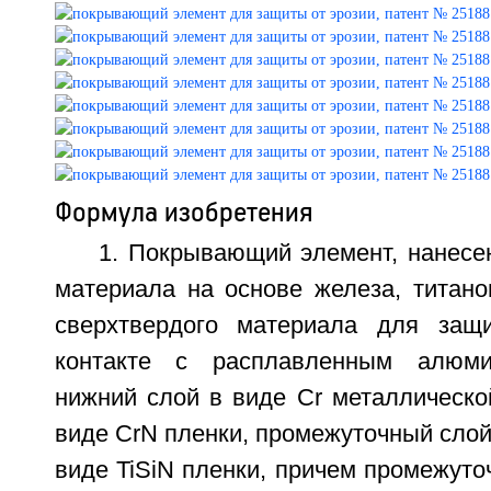
Формула изобретения
1. Покрывающий элемент, нанесе
материала на основе железа, титано
сверхтвердого материала для защ
контакте с расплавленным алюми
нижний слой в виде Cr металлическо
виде CrN пленки, промежуточный сло
виде TiSiN пленки, причем промежут