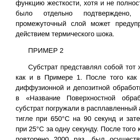
функцию жесткости, хотя и не полнос
было отдельно подтверждено, 
промежуточный слой может предуп
действием термического шока.
ПРИМЕР 2
Субстрат представлял собой тот 
как и в Примере 1. После того как 
диффузионной и депозитной обработ
в «Название Поверхностной обра
субстрат погружали в расплавленный
тигле при 650°С на 90 секунд и зат
при 25°С за одну секунду. После того
повторено 2000 раз, был осуществ