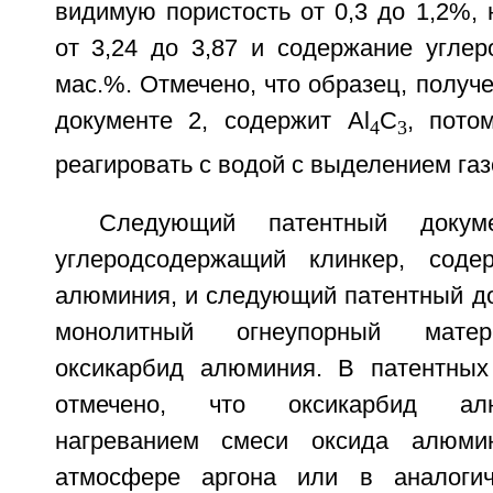
видимую пористость от 0,3 до 1,2%,
от 3,24 до 3,87 и содержание углер
мас.%. Отмечено, что образец, получ
документе 2, содержит Al
C
, пото
4
3
реагировать с водой с выделением газ
Следующий патентный докум
углеродсодержащий клинкер, соде
алюминия, и следующий патентный до
монолитный огнеупорный матер
оксикарбид алюминия. В патентных
отмечено, что оксикарбид ал
нагреванием смеси оксида алюми
атмосфере аргона или в аналоги