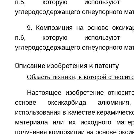
п.5, которую используют 
углеродсодержащего огнеупорного ма
9. Композиция на основе оксик
п.6, которую используют 
углеродсодержащего огнеупорного ма
Описание изобретения к патенту
Область техники, к которой относит
Настоящее изобретение относит
основе оксикарбида алюминия
использования в качестве керамическо
материала или их исходного матер
получения композиции на основе окс