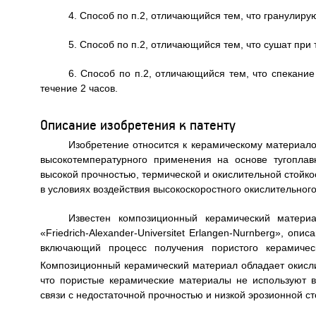
4. Способ по п.2, отличающийся тем, что гранулиру
5. Способ по п.2, отличающийся тем, что сушат при
6. Способ по п.2, отличающийся тем, что спекани
течение 2 часов.
Описание изобретения к патенту
Изобретение относится к керамическому материало
высокотемпературного применения на основе тугоплав
высокой прочностью, термической и окислительной стойко
в условиях воздействия высокоскоростного окислительного
Известен композиционный керамический матери
«Friedrich-Alexander-Universitet Erlangen-Nurnberg», оп
включающий процесс получения пористого керамичес
Композиционный керамический материал обладает окисли
что пористые керамические материалы не используют в
связи с недостаточной прочностью и низкой эрозионной ст