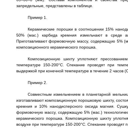
запредельные, представлены в таблице.
Пример 1.
Керамические порошки в соотношении 15% нанод
50% (мас.) карбида кремния измельчают в среде а
Приготавливают формовочную массу, содержащую 5% (мас
композиционного керамического порошка.
Композиционную шихту уплотняют прессование
температуре 150-200°С. Спекание проводят при темп
выдержкой при конечной температуре в течение 2 часов (С
Пример 2.
Совместным измельчением в планетарной мельнице
изготавливают композиционную порошковую шихту, состо
кремния и 10% нанодисперсного оксида магния. Сушку
формовочную массу, содержащую 5% (мас.) технологическ
керамического порошка. Композиционную шихту уплотн
воздухе при температуре 150-200°С. Спекание проводят п