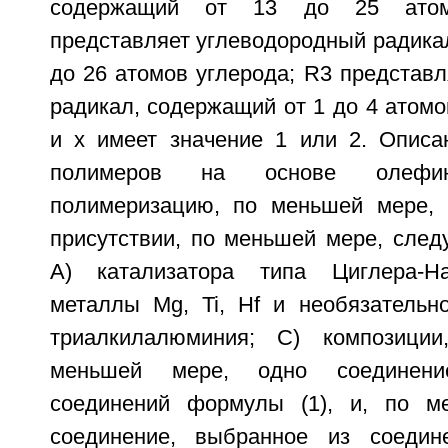
содержащий от 13 до 25 атом
представляет углеводородный радика
до 26 атомов углерода; R3 представ
радикал, содержащий от 1 до 4 атомов
и x имеет значение 1 или 2. Описа
полимеров на основе олефин
полимеризацию, по меньшей мере, 
присутствии, по меньшей мере, след
A) катализатора типа Циглера-Н
металлы Mg, Ti, Hf и необязательно
триалкилалюминия; C) композици
меньшей мере, одно соединени
соединений формулы (1), и, по м
соединение, выбранное из соедине