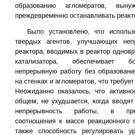
образованию агломератов, вын
преждевременно останавливать реакт
Было установлено, что исполь
твердых агентов, улучшающих неп
реактора, вводимых в реактор одновр
катализатора, обеспечивает б
непрерывную работу без образовани
на стенках и агломератов, что требует
Неожиданно оказалось, что активнос
общем, не ухудшается, когда вводят
непрерывность работы, в пре
соотношения к массе реакционного 
также способность регулировать ур