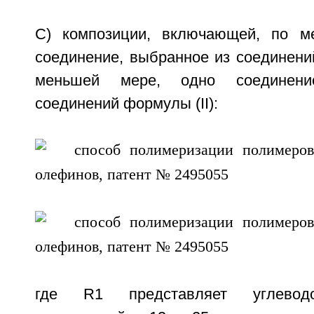
C) композиции, включающей, по м
соединение, выбранное из соединений
меньшей мере, одно соединени
соединений формулы (II):
где R1 представляет углеводо