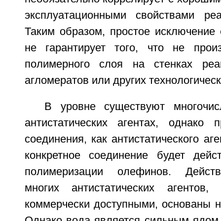
эксплуатационными свойствами реа
Таким образом, простое исключение 
не гарантирует того, что не прои
полимерного слоя на стенках реак
агломератов или других технологичес
В уровне существуют многочи
антистатических агентах, однако 
соединения, как антистатического аге
конкретное соединение будет дейс
полимеризации олефинов. Действ
многих антистатических агентов,
коммерчески доступными, основаны н
Однако вода является сильным ядом 