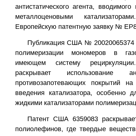
антистатического агента, вводимого
металлоценовыми катализатора
Европейскую патентную заявку № ЕР
Публикация США № 20020065374 о
полимеризации мономеров в газо
имеющем систему рециркуляции
раскрывает использование ан
противозапотевающих покрытий на
введения катализатора, особенно д
жидкими катализаторами полимеризац
Патент США 6359083 раскрывае
полиолефинов, где твердые веществ