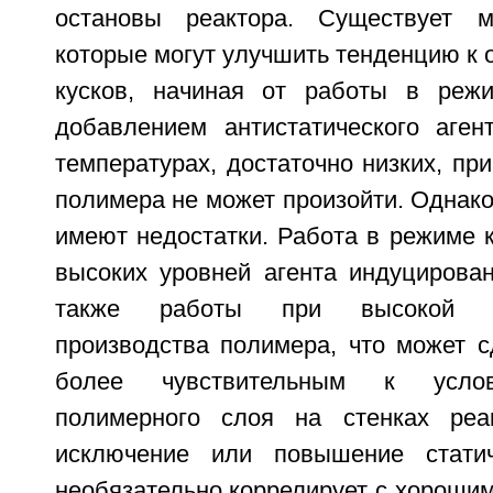
остановы реактора. Существует м
которые могут улучшить тенденцию к 
кусков, начиная от работы в режи
добавлением антистатического аге
температурах, достаточно низких, пр
полимера не может произойти. Однак
имеют недостатки. Работа в режиме 
высоких уровней агента индуцирован
также работы при высокой про
производства полимера, что может с
более чувствительным к услов
полимерного слоя на стенках реак
исключение или повышение статич
необязательно коррелирует с хороши