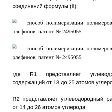
соединений формулы (II):
где R1 представляет углеводо
содержащий от 13 до 25 атомов углер
R2 представляет углеводородный р
от 14 до 26 атомов углерода;