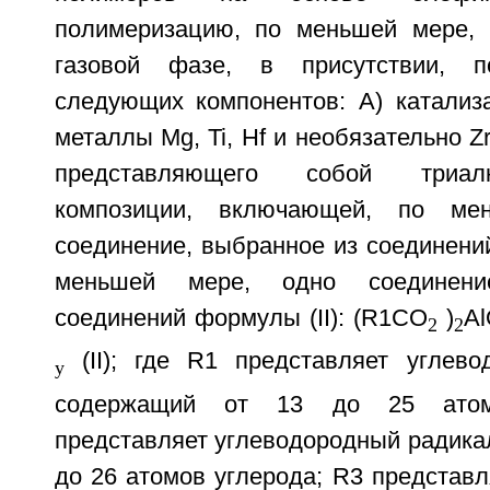
полимеризацию, по меньшей мере, 
газовой фазе, в присутствии, 
следующих компонентов: A) катализ
металлы Mg, Ti, Hf и необязательно Zr
представляющего собой триал
композиции, включающей, по ме
соединение, выбранное из соединений
меньшей мере, одно соединени
соединений формулы (II): (R1CO
)
Al
2
2
(II); где R1 представляет углево
y
содержащий от 13 до 25 атом
представляет углеводородный радика
до 26 атомов углерода; R3 представ