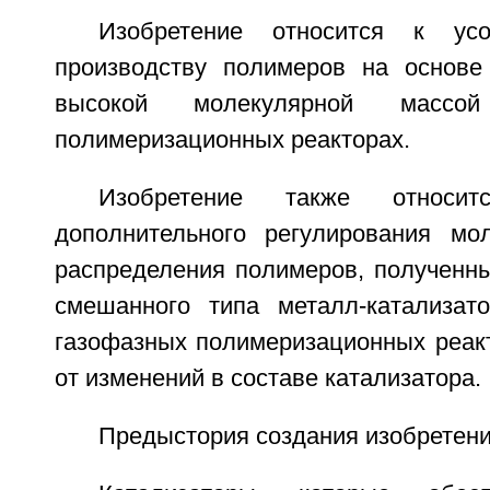
Изобретение относится к усо
производству полимеров на основе
высокой молекулярной массо
полимеризационных реакторах.
Изобретение также относи
дополнительного регулирования мол
распределения полимеров, полученны
смешанного типа металл-катализат
газофазных полимеризационных реакт
от изменений в составе катализатора.
Предыстория создания изобретен