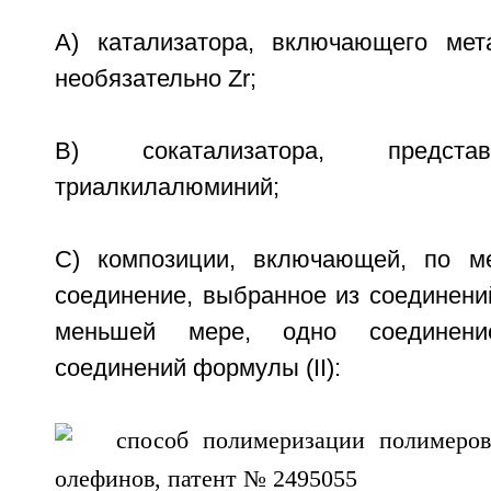
A) катализатора, включающего мет
необязательно Zr;
B) сокатализатора, предста
триалкилалюминий;
C) композиции, включающей, по м
соединение, выбранное из соединений
меньшей мере, одно соединени
соединений формулы (II):