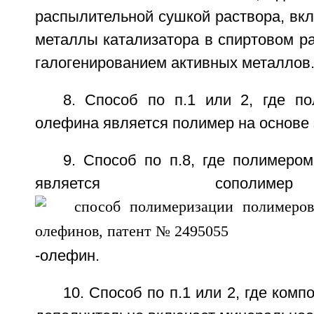
распылительной сушкой раствора, вк
металлы катализатора в спиртовом ра
галогенированием активных металлов
8. Способ по п.1 или 2, где п
олефина является полимер на основе 
9. Способ по п.8, где полимеро
является сополиме
-олефин.
10. Способ по п.1 или 2, где ком