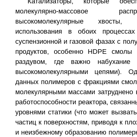
Катализаторы, которые обес
молекулярно-массовое ра
высокомолекулярные хвосты,
использования в обоих процессах
суспензионной и газовой фазах с по
продуктов, особенно HDPE смолы
раздувом, где важно набухание 
высокомолекулярными цепями). Од
данных полимеров с фракциями смол
молекулярными массами затруднено 
работоспособности реактора, связанн
уровнями статики (что может вызват
частиц к поверхностям, приводя к пл
и неизбежному образованию полимерн