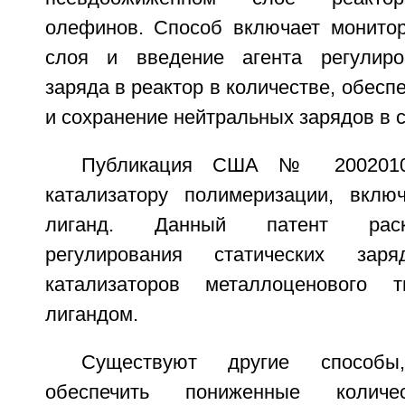
олефинов. Способ включает монитор
слоя и введение агента регулиров
заряда в реактор в количестве, обес
и сохранение нейтральных зарядов в с
Публикация США № 20020103
катализатору полимеризации, вкл
лиганд. Данный патент раск
регулирования статических за
катализаторов металлоценового
лигандом.
Существуют другие способы
обеспечить пониженные количе