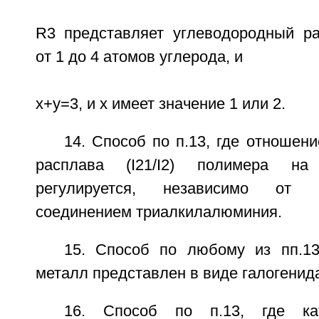
R3 представляет углеводородный р
от 1 до 4 атомов углерода, и
x+y=3, и x имеет значение 1 или 2.
14. Способ по п.13, где отношени
расплава (I21/I2) полимера н
регулируется, независимо от 
соединением триалкилалюминия.
15. Способ по любому из пп.1
металл представлен в виде галогенид
16. Способ по п.13, где кат