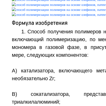
Формула изобретения
1. Способ получения полимеров 
включающий полимеризацию, по мен
мономера в газовой фазе, в прису
мере, следующих компонентов:
A) катализатора, включающего мет
необязательно Zr;
B) сокатализатора, предста
триалкилалюминий;