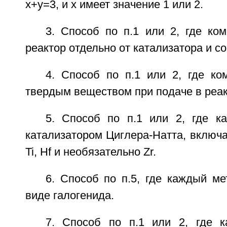
x+y=3, и x имеет значение 1 или 2.
3. Способ по п.1 или 2, где ко
реактор отдельно от катализатора и с
4. Способ по п.1 или 2, где ко
твердым веществом при подаче в реак
5. Способ по п.1 или 2, где ка
катализатором Циглера-Натта, включ
Ti, Hf и необязательно Zr.
6. Способ по п.5, где каждый м
виде галогенида.
7. Способ по п.1 или 2, где к