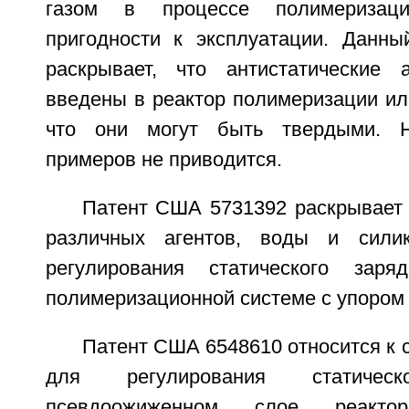
газом в процессе полимеризац
пригодности к эксплуатации. Данны
раскрывает, что антистатические 
введены в реактор полимеризации ил
что они могут быть твердыми. Н
примеров не приводится.
Патент США 5731392 раскрывает 
различных агентов, воды и силик
регулирования статического зар
полимеризационной системе с упором 
Патент США 6548610 относится к с
для регулирования статиче
псевдоожиженном слое реактор