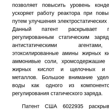
позволяет повысить уровень конде
ускоряет работу реактора при пов
путем улучшения электростатических 
Данный патент раскрывает п
регулированным статическим заря
антистатическими агентам
этоксилированные амины жирных ки
аммонивые соли, хромсодержашие 
жирных кислот и щелочных и щ
металлов. Большое внимание удел
воды как одного из компонент
регулирования статического заряда.
Патент США 6022935 раскрыва