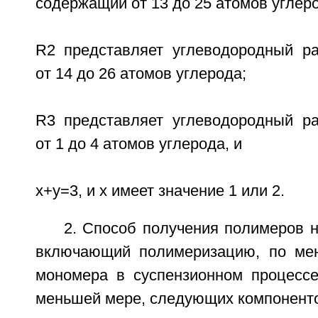
содержащий от 13 до 25 атомов углер
R2 представляет углеводородный р
от 14 до 26 атомов углерода;
R3 представляет углеводородный р
от 1 до 4 атомов углерода, и
x+y=3, и x имеет значение 1 или 2.
2. Способ получения полимеров 
включающий полимеризацию, по мен
мономера в суспензионном процессе,
меньшей мере, следующих компонент