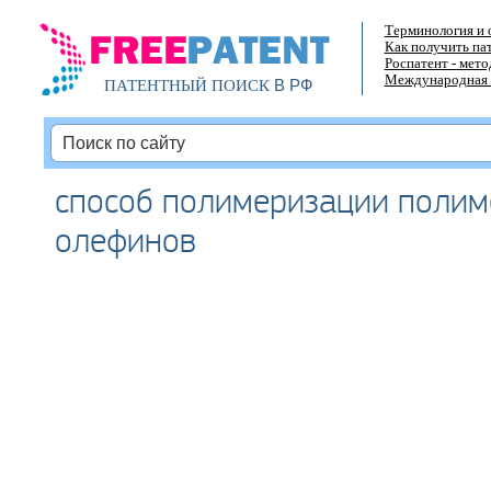
Терминология и 
Как получить па
Роспатент - мет
Международная 
В РФ
ПАТЕНТНЫЙ ПОИСК
способ полимеризации полим
олефинов