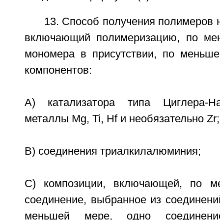
13. Способ получения полимеров 
включающий полимеризацию, по мен
мономера в присутствии, по меньш
компонентов:
A) катализатора типа Циглера-Н
металлы Mg, Ti, Hf и необязательно Zr;
B) соединения триалкилалюминия;
C) композиции, включающей, по м
соединение, выбранное из соединений
меньшей мере, одно соединени