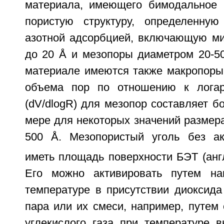
материала, имеющего бимодальное 
пористую структуру, определенную
азотной адсорбцией, включающую м
до 20 Å и мезопоры диаметром 20-50
материале имеются также макропоры.
объема пор по отношению к лога
(dV/dlogR) для мезопор составляет б
мере для некоторых значений размера
500 Å. Мезопористый уголь без ак
иметь площадь поверхности БЭТ (анг
Его можно активировать путем на
температуре в присутствии диоксида
пара или их смеси, например, путем 
углекислого газа при температуре 