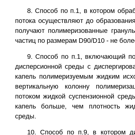
8. Способ по п.1, в котором обра
потока осуществляют до образования
получают полимеризованные гранул
частиц по размерам D90/D10 - не боле
9. Способ по п.1, включающий п
дисперсионной среды с диспергиров
капель полимеризуемым жидким исх
вертикальную колонну полимериз
потоком жидкой суспензионной среды
капель больше, чем плотность жид
среды.
10. Способ по п.9, в котором д