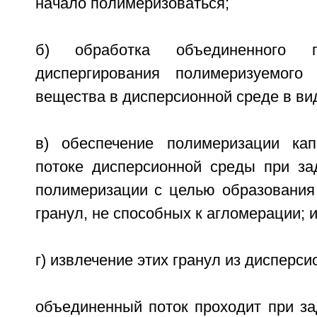
начало полимеризоваться;
б) обработка объединенного
диспергирования полимеризуемого 
вещества в дисперсионной среде в вид
в) обеспечение полимеризации ка
потоке дисперсионной среды при за
полимеризации с целью образования
гранул, не способных к агломерации; 
г) извлечение этих гранул из дисперси
объединенный поток проходит при за