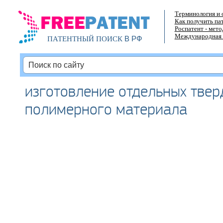
Терминология и 
Как получить па
Роспатент - мет
Международная 
В РФ
ПАТЕНТНЫЙ ПОИСК
изготовление отдельных твер
полимерного материала