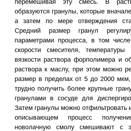
перемешивая эту смесь. В раст
образуются гранулы, которые вначал
а затем по мере отверждения ста
Средний размер гранул регулиру
параметрами процесса, в том числе
скорости смесителя, температуры 
вязкости раствора форполимера и о
раствора к маслу, при этом можно р
размер в пределах от 5 до 2000 мкм,
трудно получить более крупные гран
гранулами в сосуде для диспергир
Затем гранулы можно отфильтровать и
описывающем процесс получени
новолачную смолу смешивают с э