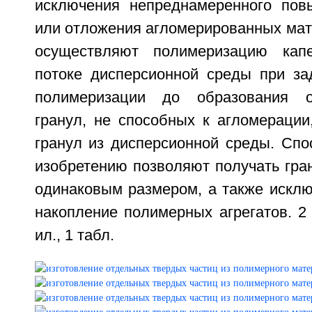
исключения непреднамеренного пов
или отложения агломерированных мат
осуществляют полимеризацию кап
потоке дисперсионной среды при за
полимеризации до образования о
гранул, не способных к агломерации
гранул из дисперсионной среды. Спо
изобретению позволяют получать гра
одинаковым размером, а также исклю
накопление полимерных агрегатов. 2 н
ил., 1 табл.