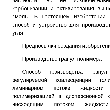
частности, но не исключитель
карбонизации и активирования выш
смолы. В настоящем изобретении п
способ и устройство для производст
угля.
Предпосылки создания изобретен
Производство гранул полимера
Способ производства грану
регулируемой коалесценции (с
ламинарном потоке жидкости
полимеризацией в дисперсионной 
нисходящим потоком жидкост