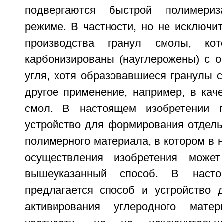
подвергаются быстрой полимери
режиме. В частности, но не исключит
производства гранул смолы, ко
карбонизированы (науглерожены) с о
угля, хотя образовавшиеся гранулы 
другое применение, например, в кач
смол. В настоящем изобретении п
устройство для формирования отдель
полимерного материала, в котором в 
осуществления изобретения може
вышеуказанный способ. В насто
предлагается способ и устройство 
активирования углеродного мате