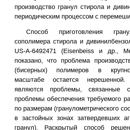
производство гранул стирола и диви
периодическим процессом с перемеш
Способ приготовления гран
сополимера стирола и дивинилбензол
US-A-6492471 (Eisenbeiss и др., Me
показано, что проблема производст
(бисерных) полимеров в крупн
масштабе остается нерешенной.
являются проблемы, связанные с
проблемы обеспечения требуемого ра
по размерам (гранулометрического сос
в застойных зонах затвердевших аг
гранул). Раскрытый способ реше