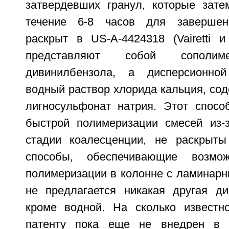
затвердевших гранул, которые зат
течение 6-8 часов для завершен
раскрыт в US-A-4424318 (Vairetti и
представляют собой сопол
дивинилбензола, а дисперсионно
водный раствор хлорида кальция, со
лигносульфонат натрия. Этот спос
быстрой полимеризации смесей из-
стадии коалесценции, не раскрыт
способы, обеспечивающие возмож
полимеризации в колонне с ламинарн
не предлагается никакая другая ди
кроме водной. На сколько известн
патенту пока еще не внедрен в 