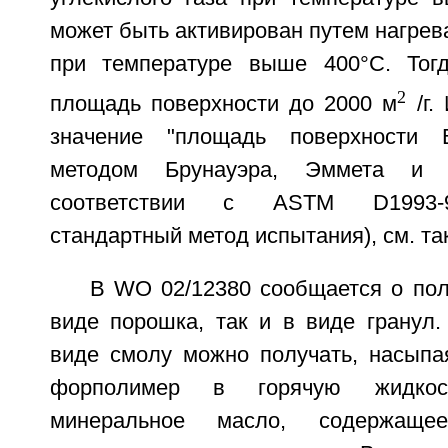
может быть активирован путем нагрев
при температуре выше 400°С. Тог
2
площадь поверхности до 2000 м
/г.
значение "площадь поверхности 
методом Брунауэра, Эммета и 
соответствии с ASTM D1993-9
стандартный метод испытания), см. т
В WO 02/12380 сообщается о пол
виде порошка, так и в виде гранул.
виде смолу можно получать, насыпая
форполимер в горячую жидкос
минеральное масло, содержаще