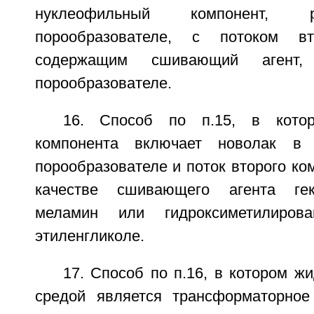
нуклеофильный компонент, 
порообразователе, с потоком вт
содержащим сшивающий агент,
порообразователе.
16. Способ по п.15, в котор
компонента включает новолак в 
порообразователе и поток второго ко
качестве сшивающего агента гекс
меламин или гидроксиметилиро
этиленгликоле.
17. Способ по п.16, в котором ж
средой является трансформаторное