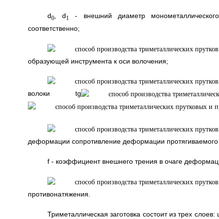
d
, d
- внешний диаметр монометаллического
0
1
соответственно;
образующей инструмента к оси волочения;
волоки tg
деформации сопротивление деформации протягиваемого
f - коэффициент внешнего трения в очаге деформац
противонатяжения.
Триметаллическая заготовка состоит из трех слоев: