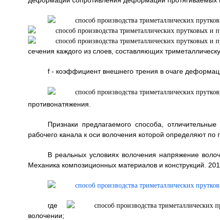
деформации сопротивления деформации протягиваемых м
сечения каждого из слоев, составляющих триметаллическу
f - коэффициент внешнего трения в очаге деформац
противонатяжения.
Признаки предлагаемого способа, отличительные 
рабочего канала к оси волочения которой определяют по
В реальных условиях волочения напряжение волоч
Механика композиционных материалов и конструкций. 2010
где
волочении;