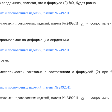
рдечника, полагая, что в формуле (2) f=0, будет равно
- сопротивлен
s1
затрачиваемое на деформацию сердечника
овки.
еталлической заготовки в соответствии с формулой (2) при f
- сопротивлен
s2