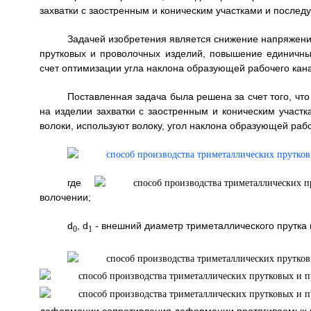
захватки с заостренным и коническим участками и послед
Задачей изобретения является снижение напряжени
прутковых и проволочных изделий, повышение единичны
счет оптимизации угла наклона образующей рабочего кан
Поставленная задача была решена за счет того, ч
на изделии захватки с заостренным и коническим участ
волоки, используют волоку, угол наклона образующей рабо
где
волочении;
d
, d
- внешний диаметр триметаллического прутка 
0
1