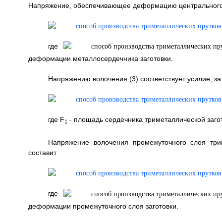
Напряжение, обеспечивающее деформацию центрального се
где
деформации металлосердечника заготовки.
Напряжению волочения (3) соответствует усилие, 
где F
- площадь сердечника триметаллической загот
1
Напряжение волочения промежуточного слоя трим
составит
где
деформации промежуточного слоя заготовки.