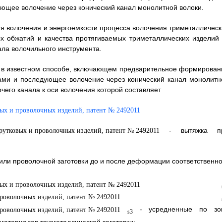
ующее волочение через конический канал монолитной волоки.
я волочения и энергоемкости процесса волочения триметаллическ
х обжатий и качества протягиваемых триметаллических изделий 
ала волочильного инструмента.
то в известном способе, включающем предварительное формирован
ками и последующее волочение через конический канал монолитн
чего канала к оси волочения которой составляет
- вытяжка п
или проволочной заготовки до и после деформации соответственно
- усредненные по зо
s3