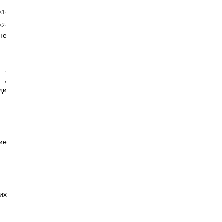
,
s1
,
s2
не
,
,
ди
е
их