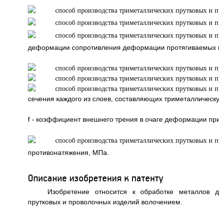
деформации сопротивления деформации протягиваемых м
сечения каждого из слоев, составляющих триметаллическу
f - коэффициент внешнего трения в очаге деформации пр
противонатяжения, МПа.
Описание изобретения к патенту
Изобретение относится к обработке металлов д
прутковых и проволочных изделий волочением.