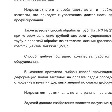
Недостаток этого способа заключается в необх
заготовки, что приводит к увеличению длительности п
профилирования.
Также известен способ обработки труб (Пат. РФ № 2
при котором волочение трубной заготовки осуществляют
трубу с оправкой обрабатывают телами качения (роликов
коэффициентом вытяжки 1,2-1,7.
Способ требует большого количества рабочих 
оборудования.
В качестве прототипа выбран способ производс
деформацию полой заготовки на оправке рядом послед
отношением величин удельных энергий по очагам деформ
Недостатком прототипа является ограниченность с
Задачей данного изобретения является получение т