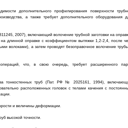
одимости дополнительного профилирования поверхности трубн
роизводства, а также требует дополнительного оборудования д
311245, 2007), включающий волочение трубной заготовки на оправк
 на длинной оправке с коэффициентом вытяжки 1,2-2,4, после че
ыми волоками), а затем проводят безоправочное волочение трубы
операций, что, в свою очередь, требует расширенного пар
тва тонкостенных труб (Пат. РФ № 2025161, 1994), включающ
овательно расположенных головок с телами качения с постоянн
ации.
корости и величины деформации.
руб высокой точности.