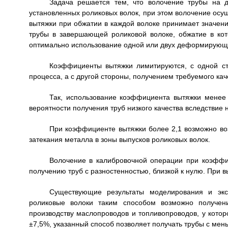
Задача решается тем, что волочение трубы на 
установленных роликовых волок, при этом волочение осу
вытяжки при обжатии в каждой волоке принимает значения
трубы в завершающей роликовой волоке, обжатие в кот
оптимально использование одной или двух деформирующи
Коэффициенты вытяжки лимитируются, с одной ст
процесса, а с другой стороны, получением требуемого кач
Так, использование коэффициента вытяжки менее 
вероятности получения труб низкого качества вследствие 
При коэффициенте вытяжки более 2,1 возможно воз
затекания металла в зоны выпусков роликовых волок.
Волочение в калибровочной операции при коэффици
получению труб с разностенностью, близкой к нулю. При в
Существующие результаты моделирования и экс
роликовые волоки таким способом возможно получен
производству маслопроводов и топливопроводов, у котор
±7,5%, указанный способ позволяет получать трубы с мен