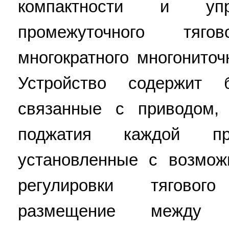
компактности и упр
промежуточного тяг
многократного многониточ
Устройство содержит б
связанные с приводом,
поджатия каждой пр
установленные с возмо
регулировки тяговог
размещение между в