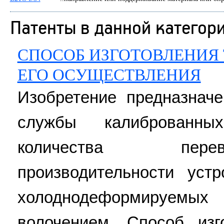
Патенты в данной категор
СПОСОБ ИЗГОТОВЛЕНИЯ 
ЕГО ОСУЩЕСТВЛЕНИЯ
Изобретение предназнач
службы калиброванны
количества пере
производительности уст
холоднодеформируем
волочением. Способ изг