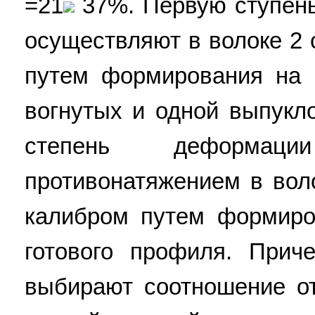
=21
37%. Первую ступень
осуществляют в волоке 2
путем формирования на к
вогнутых и одной выпукл
степень деформац
противонатяжением в вол
калибром путем формиро
готового профиля. Прич
выбирают соотношение о