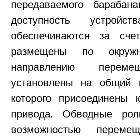
передаваемого барабан
доступность устройс
обеспечиваются за сче
размещены по окружно
направлению перем
установлены на общий 
которого присоединены 
привода. Обводные рол
возможностью переме