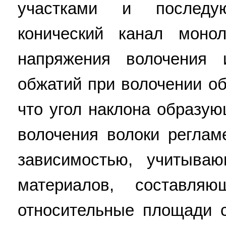
участками и последу
конический канал моно
напряжения волочения
обжатий при волочении об
что угол наклона образую
волочения волоки реглам
зависимостью, учитыва
материалов, составля
относительные площади с