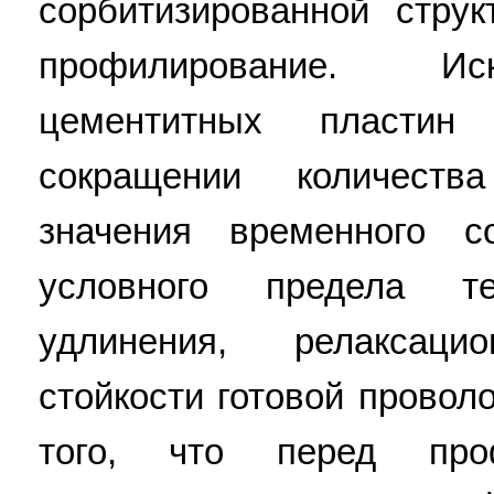
сорбитизированной стру
профилирование. Ис
цементитных пластин
сокращении количеств
значения временного с
условного предела тек
удлинения, релаксац
стойкости готовой провол
того, что перед проф