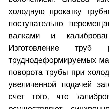
холодную прокатку трубн
поступательно перемещ
валками и калиброва
Изготовление труб
труднодеформируемых ма
поворота трубы при холод
увеличенной подачей заг
счет того, что калибр
осуществляют синхронн