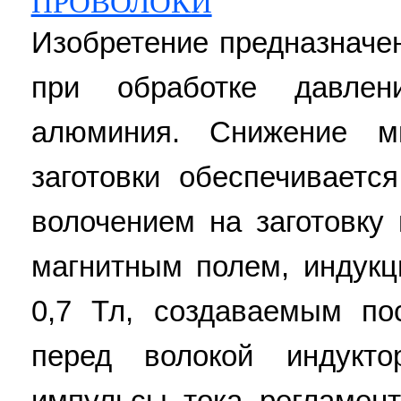
ПРОВОЛОКИ
Изобретение предназначе
при обработке давлен
алюминия. Снижение ми
заготовки обеспечиваетс
волочением на заготовку
магнитным полем, индукц
0,7 Тл, создаваемым по
перед волокой индукт
импульсы тока регламен