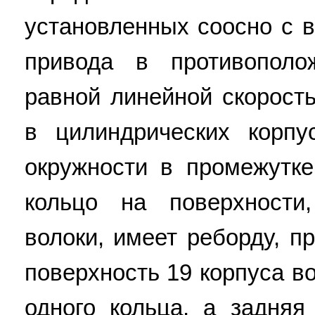
установленных соосно с 
привода в противопол
равной линейной скорост
в цилиндрических корп
окружности в промежутк
кольцо на поверхности
волоки, имеет реборду, п
поверхность 19 корпуса в
одного кольца, а задняя