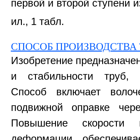
первой и второй ступени 
ил., 1 табл.
СПОСОБ ПРОИЗВОДСТВА 
Изобретение предназначе
и стабильности труб, 
Способ включает воло
подвижной оправке чер
Повышение скорости 
деформации обеспечива