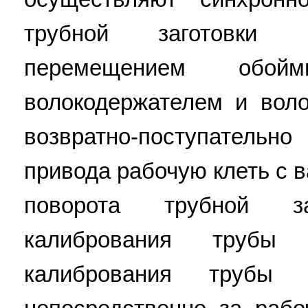
трубной заготовки во
перемещением обо
волокодержателем и воло
возвратно-поступател
привода рабочую клеть с 
поворота трубной з
калибрования трубы 
калибрования трубы 