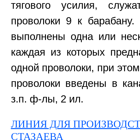
тягового усилия, служ
проволоки 9 к барабану.
выполнены одна или неск
каждая из которых пред
одной проволоки, при это
проволоки введены в кан
з.п. ф-лы, 2 ил.
ЛИНИЯ ДЛЯ ПРОИЗВОДСТ
СТАЗАЕВА