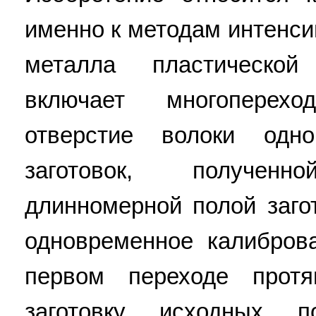
именно к методам интенси
металла пластическо
включает многоперех
отверстие волоки од
заготовок, получен
длинномерной полой заго
одновременное калибров
первом переходе прот
заготовку исходных 