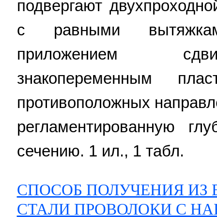
подвергают двухпроходн
с равными вытяжка
приложением сдв
знакопеременным пла
противоположных направл
регламентированную глу
сечению. 1 ил., 1 табл.
СПОСОБ ПОЛУЧЕНИЯ ИЗ
СТАЛИ ПРОВОЛОКИ С Н