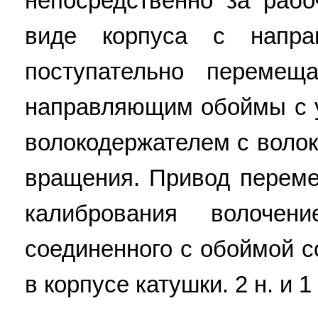
непосредственно за раб
виде корпуса с напра
поступательно переме
направляющим обоймы с 
волокодержателем с воло
вращения. Привод перем
калибрования волоче
соединенного с обоймой 
в корпусе катушки. 2 н. и 1