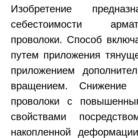
Изобретение предна
себестоимости арма
проволоки. Способ включ
путем приложения тянущ
приложением дополните
вращением. Снижение 
проволоки с повышенны
свойствами посредств
накопленной деформации