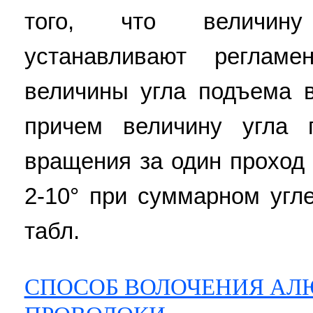
того, что величин
устанавливают регламе
величины угла подъема 
причем величину угла 
вращения за один проход
2-10° при суммарном угл
табл.
СПОСОБ ВОЛОЧЕНИЯ А