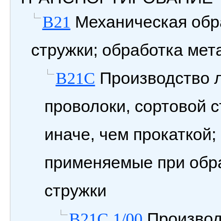
Механическая обра
B21
стружки; обработка ме
Производство л
B21C
проволоки, сортовой с
иначе, чем прокаткой
применяемые при обра
стружки
Производ
B21C 1/00