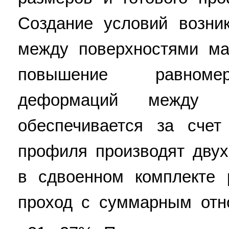
Создание условий возни
между поверхностями ма
повышение равномер
деформаций между с
обеспечивается за счет
профиля производят дву
в сдвоенном комплекте 
проход с суммарным от