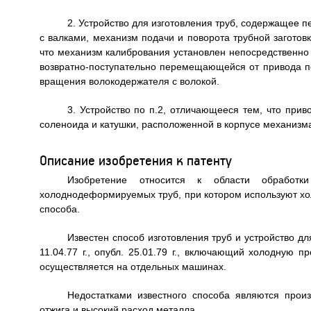
2. Устройство для изготовления труб, содержащее
с валками, механизм подачи и поворота трубной загото
что механизм калибрования установлен непосредственно 
возвратно-поступательно перемещающейся от привода п
вращения волокодержателя с волокой.
3. Устройство по п.2, отличающееся тем, что пр
соленоида и катушки, расположенной в корпусе механизм
Описание изобретения к патенту
Изобретение относится к области обработк
холоднодеформируемых труб, при котором используют хол
способа.
Известен способ изготовления труб и устройство дл
11.04.77 г., опубл. 25.01.79 г., включающий холодную п
осуществляется на отдельных машинах.
Недостатками известного способа являются прои
отжига и высокий расход металла.