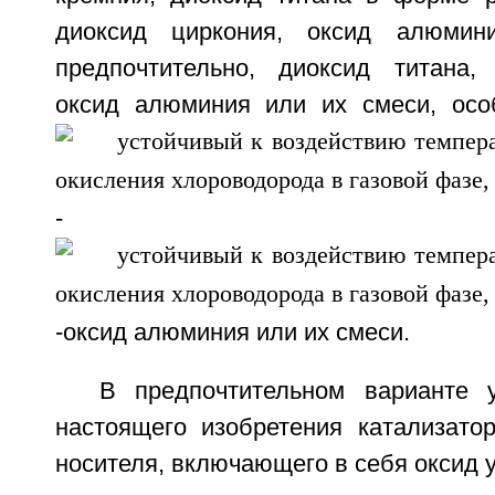
диоксид циркония, оксид алюмин
предпочтительно, диоксид титана,
оксид алюминия или их смеси, осо
- и
-оксид алюминия или их смеси.
В предпочтительном варианте 
настоящего изобретения катализатор
носителя, включающего в себя оксид 