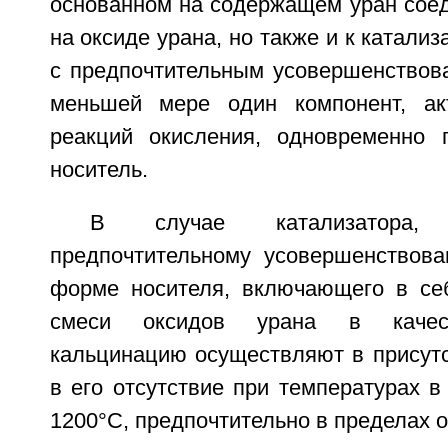
основанном на содержащем уран соед
на оксиде урана, но также и к катализ
с предпочтительным усовершенствова
меньшей мере один компонент, ак
реакций окисления, одновременно 
носитель.
В случае катализатора, с
предпочтительному усовершенствова
форме носителя, включающего в се
смеси оксидов урана в качест
кальцинацию осуществляют в присутс
в его отсутствие при температурах в
1200°С, предпочтительно в пределах о