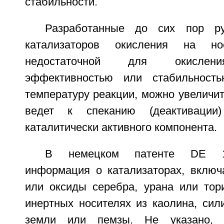
стабильности.
Разработанные до сих пор ру
катализаторов окисления на но
недостаточной для окислени
эффективностью или стабильност
температуру реакции, можно увеличить
ведет к спеканию (деактиваци
каталитически активного компонента.
В немецком патенте DE 1
информация о катализаторах, вклю
или оксиды серебра, урана или тор
инертных носителях из каолина, сил
земли или пемзы. Не указано, 