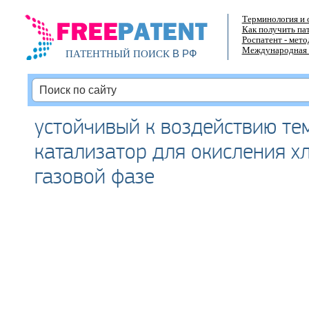
Терминология и 
Как получить па
Роспатент - мет
Международная 
В РФ
ПАТЕНТНЫЙ ПОИСК
устойчивый к воздействию те
катализатор для окисления х
газовой фазе