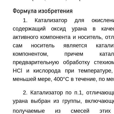
Формула изобретения
1. Катализатор для окислени
содержащий оксид урана в качес
активного компонента и носитель, от
сам носитель является катали
компонентом, причем ката
предварительную обработку стехио
НСl и кислорода при температуре,
меньшей мере, 400°С в течение, по ме
2. Катализатор по п.1, отличающ
урана выбран из группы, включаю
получаемые из смесей эти