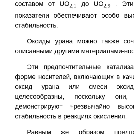
составом от UO
до UO
. Эти 
2,1
2,9
показатели обеспечивают особо вы
стабильность.
Оксиды урана можно также соч
описанными другими материалами-нос
Эти предпочтительные катализ
форме носителей, включающих в каче
оксид урана или смеси оксид
целесообразны, поскольку они,
демонстрируют чрезвычайно высо
стабильность в реакциях окисления.
Равным же образом предпоч