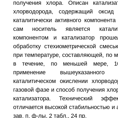
получения хлора. Описан катализа
хлорводорода, содержащий оксид
каталитически активного компонента
сам носитель является катали
компонентом и катализатор проше
обработку стехиометрической смес
при температуре, составляющей, по 
в течение, по меньшей мере, 1
применение вышеуказанного 
каталитическом окислении хлорвод
газовой фазе и способ получения хло
катализатора. Технический эффе
отличается высокой стабильностью и а
зав. п. ф-лы, 2 табл., 24 пр.