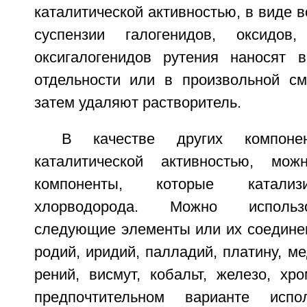
каталитической активностью, в виде в
суспензии галогенидов, оксидов
оксигалогенидов рутения наносят 
отдельности или в произвольной см
затем удаляют растворитель.
В качестве других компоне
каталитической активностью, мо
компоненты, которые катализ
хлорводорода. Можно использо
следующие элементы или их соединен
родий, иридий, палладий, платину, ме
рений, висмут, кобальт, железо, хр
предпочтительном варианте испо