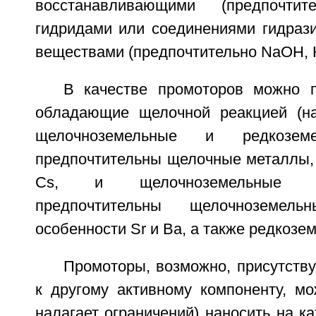
восстанавливающими (предпочтит
гидридами или соединениями гидраз
веществами (предпочтительно NaOH, 
В качестве промоторов можно 
обладающие щелочной реакцией (на
щелочноземельные и редкоземе
предпочтительны щелочные металлы, 
Cs, и щелочноземельные м
предпочтительны щелочноземел
особенности Sr и Ba, а также редкозе
Промоторы, возможно, присутств
к другому активному компоненту, мо
налагает ограничений) наносить на к