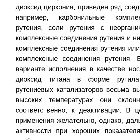
диоксид циркония, приведен ряд соеди
например, карбонильные компле
рутения, соли рутения с неоргани
комплексные соединения рутения и н
комплексные соединения рутения или
комплексные соединения рутения. 
варианте исполнения в качестве нос
диоксид титана в форме рутила.
рутениевых катализаторов весьма вы
высоких температурах они склон
соответственно, к деактивации. В ц
применения желательно, однако, да
активности при хороших показател