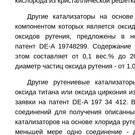
кислорода из кристаллической решетк
Другие катализаторы на основе
компонентом которых является оксид
оксидов рутения, предложены в н
патент DE-A 19748299. Содержание 
этом составляет от 0,1 вес.% до 2
диаметр частиц оксида рутения - от 1,0
Другие рутениевые катализато
оксида титана или оксида циркония и
заявки на патент DE-A 197 34 412. 
соединений для получения описанны
катализаторов на основе хлорида рут
меньшей мере одно соединение - д