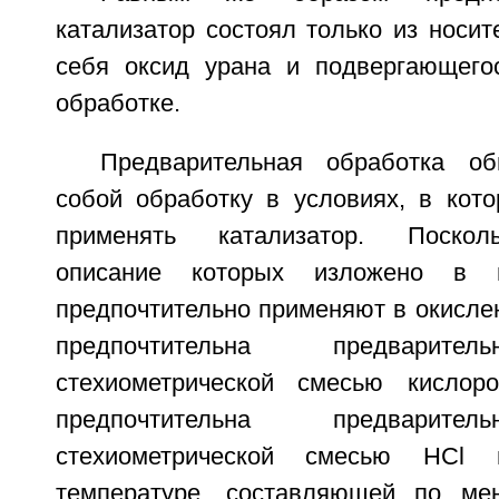
катализатор состоял только из носи
себя оксид урана и подвергающего
обработке.
Предварительная обработка об
собой обработку в условиях, в кото
применять катализатор. Посколь
описание которых изложено в н
предпочтительно применяют в окисле
предпочтительна предварите
стехиометрической смесью кисло
предпочтительна предварите
стехиометрической смесью HCl
температуре, составляющей по ме