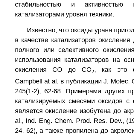
стабильностью и активностью
катализаторами уровня техники.
Известно, что оксиды урана приго
в качестве катализаторов окисления
полного или селективного окислени
использования катализаторов на осн
окисления CO до CO
, как это 
2
Campbell at al. в публикации J. Molec. 
245(1-2), 62-68. Примерами других п
катализируемых смесями оксидов с 
является окисление изобутена до акро
al., Ind. Eng. Chem. Prod. Res. Dev., (1
24, 62), а также пропилена до акроле