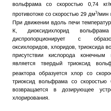
вольфрама со скоростью 0,74 кг
3
противотоке со скоростью 29 дм
/мин
При движении вдоль печи температур
К, диоксидихлорид вольфрам
диспропорционирует с образ
оксихлоридов, хлоридов, триоксида в
присутствии кислорода конечным 
является твердый триоксид воль
реактора образуется хлор со скор
триоксид вольфрама со скоростью 0
возвращается в дозирующее устр
хлорирования.