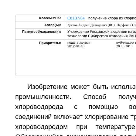
C01B7/04
Классы МПК:
получение хлора из хлорис
,
Автор(ы):
Кустов Андрей Давыдович (RU)
Парфенов Ол
Учреждение Российской академии наук
Патентообладатель(и):
технологии Сибирского отделения РАН
подача заявки:
публикация 
Приоритеты:
2012-01-10
20.06.2013
Изобретение может быть использ
промышленности. Способ пол
хлороводорода с помощью вол
соединений включает хлорирование т
хлороводородом при температу