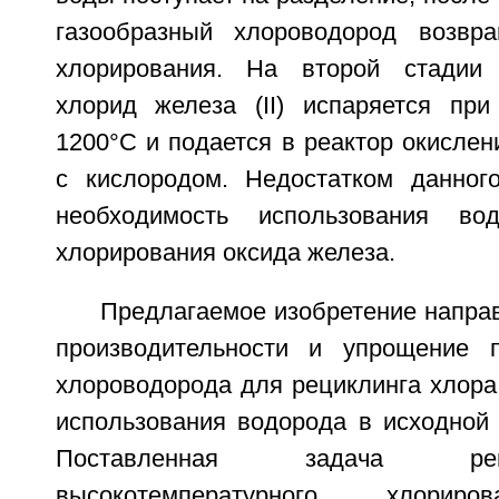
газообразный хлороводород возвр
хлорирования. На второй стадии
хлорид железа (II) испаряется при
1200°С и подается в реактор окислен
с кислородом. Недостатком данног
необходимость использования во
хлорирования оксида железа.
Предлагаемое изобретение напра
производительности и упрощение п
хлороводорода для рециклинга хлора
использования водорода в исходной 
Поставленная задача ре
высокотемпературного хлориро