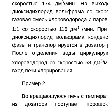
3
скоростью 174 дм
/мин. На выход
диоксидихлорид вольфрама со скоро
газовая смесь хлороводорода и паро
3
1:1 со скоростью 116 дм
/мин. При
диоксидихлорид вольфрама конденс
фазы и транспортируется в дозатор 
После отделения воды циркулиру
3
хлороводород со скоростью 58 дм
/
вход печи хлорирования.
Пример 2.
Во вращающуюся печь с температ
из дозатора поступает порошок