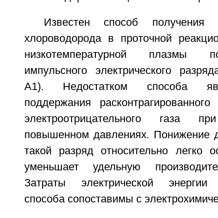
Известен способ получения 
хлороводорода в проточной реакци
низкотемпературной плазмы п
импульсного электрического разря
А1). Недостатком способа явл
поддержания расконтрагированного
электроотрицательного газа п
повышенном давлениях. Понижение да
такой разряд относительно легко о
уменьшает удельную производите
Затраты электрической энергии 
способа сопоставимы с электрохимиче