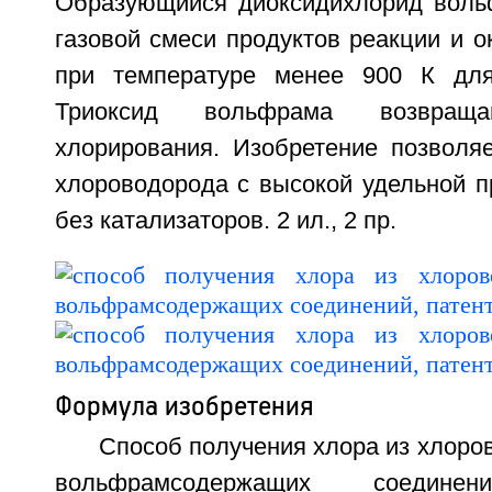
Образующийся диоксидихлорид воль
газовой смеси продуктов реакции и 
при температуре менее 900 К для
Триоксид вольфрама возвра
хлорирования. Изобретение позволяе
хлороводорода с высокой удельной п
без катализаторов. 2 ил., 2 пр.
Формула изобретения
Способ получения хлора из хлор
вольфрамсодержащих соедине