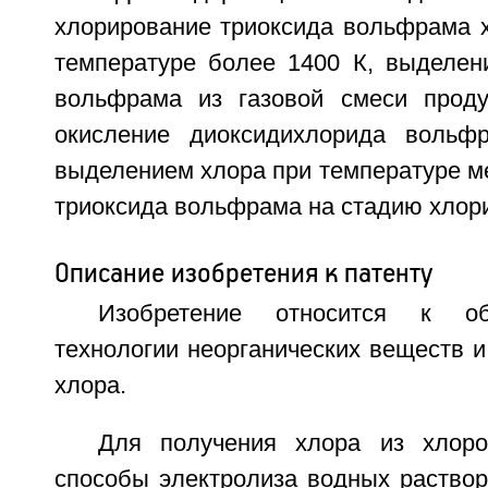
хлорирование триоксида вольфрама 
температуре более 1400 К, выделен
вольфрама из газовой смеси проду
окисление диоксидихлорида вольф
выделением хлора при температуре ме
триоксида вольфрама на стадию хлор
Описание изобретения к патенту
Изобретение относится к об
технологии неорганических веществ и
хлора.
Для получения хлора из хлоро
способы электролиза водных раствор