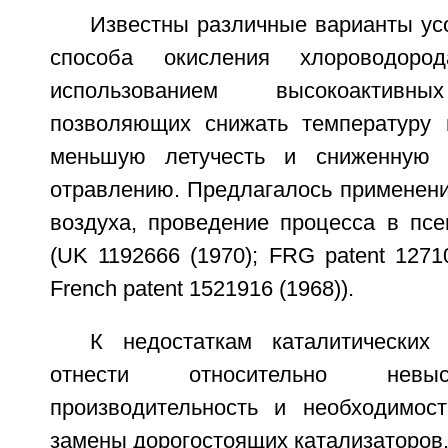
Известны различные варианты ус
способа окисления хлороводор
использованием высокоактивны
позволяющих снижать температуру 
меньшую летучесть и сниженную ч
отравлению. Предлагалось применени
воздуха, проведение процесса в пс
(UK 1192666 (1970); FRG patent 12710
French patent 1521916 (1968)).
К недостаткам каталитических
отнести относительно невы
производительность и необходимос
замены дорогостоящих катализаторов