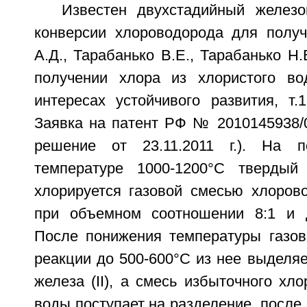
Известен двухстадийный желез
конверсии хлороводорода для получ
А.Д., Тарабанько В.Е., Тарабанько Н.
получении хлора из хлористого во
интересах устойчивого развития, т.18
Заявка на патент РФ № 2010145938/0
решение от 23.11.2011 г.). На 
температуре 1000-1200°С твердый 
хлорируется газовой смесью хлоров
при объемном соотношении 8:1 и 
После понижения температуры газов
реакции до 500-600°С из нее выделя
железа (II), а смесь избыточного хл
воды поступает на разделение, после