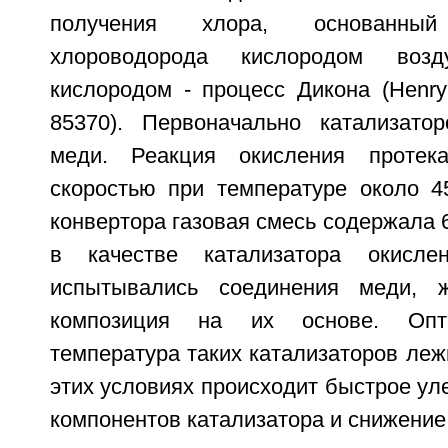
получения хлора, основанны
хлороводорода кислородом воз
кислородом - процесс Дикона (Henry
85370). Первоначально катализато
меди. Реакция окисления протек
скоростью при температуре около 4
конвертора газовая смесь содержала 
в качестве катализатора окисле
испытывались соединения меди, 
композиция на их основе. Опт
температура таких катализаторов леж
этих условиях происходит быстрое ул
компонентов катализатора и снижение