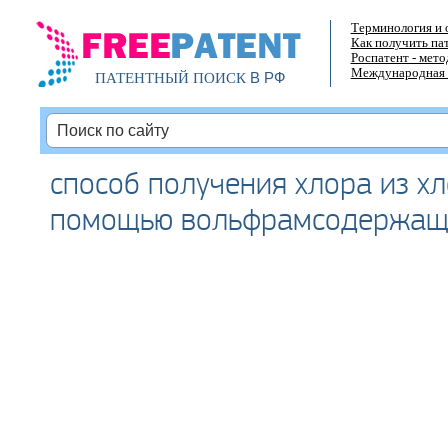
Терминология и 
Как получить па
Роспатент - мет
Международная 
В РФ
ПАТЕНТНЫЙ ПОИСК
способ получения хлора из х
помощью вольфрамсодержащ