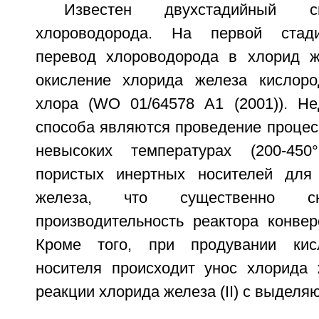
Известен двухстадийный с
хлороводорода. На первой стади
перевод хлороводорода в хлорид ж
окисление хлорида железа кислор
хлора (WO 01/64578 А1 (2001)). Не
способа являются проведение процес
невысоких температурах (200-45
пористых инертных носителей для
железа, что существенно сн
производительность реактора конвер
Кроме того, при продувании кис
носителя происходит унос хлорида ж
реакции хлорида железа (II) с выдел