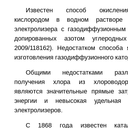
Известен способ окислени
кислородом в водном растворе 
электролизера с газодиффузионным
допированных азотом углеродны
2009/118162). Недостатком способа 
изготовления газодиффузионного като
Общими недостатками разл
получения хлора из хлороводор
являются значительные прямые зат
энергии и невысокая удельная п
электролизеров.
С 1868 года известен катал