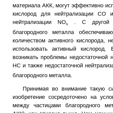
материала АКК, могут эффективно ис
кислород для нейтрализации CO 
нейтрализации NO
. С другой с
x
благородного металла обеспечиваю
количеством активного кислорода, н
использовать активный кислород. 
возникать проблемы недостаточной 
HC и также недостаточной нейтрали
благородного металла.
Принимая во внимание такую с
изобретение сосредоточено на услов
между частицами благородного ме