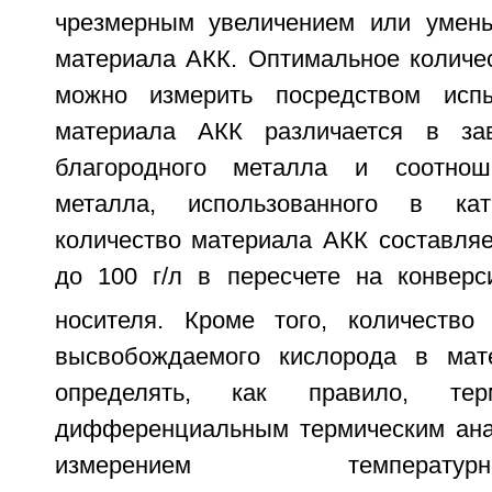
чрезмерным увеличением или умень
материала АКК. Оптимальное количе
можно измерить посредством испы
материала АКК различается в за
благородного металла и соотнош
металла, использованного в кат
количество материала АКК составляет
до 100 г/л в пересчете на конвер
носителя. Кроме того, количество
высвобождаемого кислорода в ма
определять, как правило, термо
дифференциальным термическим ана
измерением температурно-пр