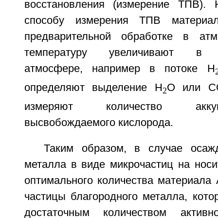
восстановления (измерение ТПВ). 
способу измерения ТПВ материа
предварительной обработке в атм
температуру увеличивают в во
атмосфере, например в потоке H
определяют выделение H
O или C
2
измеряют количество акку
высвобождаемого кислорода.
Таким образом, в случае осаж
металла в виде микрочастиц на носи
оптимального количества материала 
частицы благородного металла, кото
достаточным количеством активн