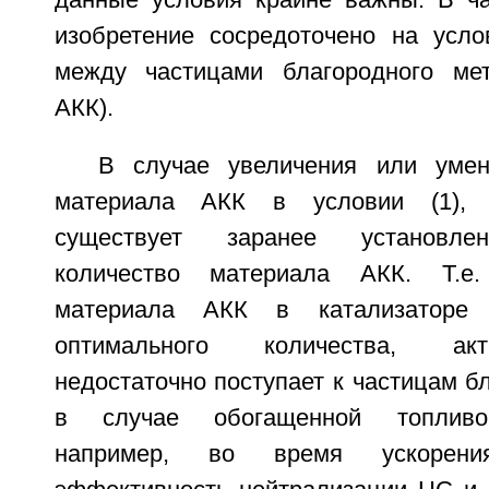
данные условия крайне важны. В ча
изобретение сосредоточено на услов
между частицами благородного ме
АКК).
В случае увеличения или умен
материала АКК в условии (1), п
существует заранее установле
количество материала АКК. Т.е.
материала АКК в катализаторе 
оптимального количества, ак
недостаточно поступает к частицам б
в случае обогащенной топливо
например, во время ускорени