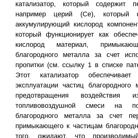
катализатор, который содержит п
например церий (Ce), который ф
аккумулирующий кислород компонент
который функционирует как обеспе
кислород материал, примыка
благородного металла за счет исп
пропитки (см. ссылку 1 в списке пат
Этот катализатор обеспечивает
эксплуатации частиц благородного 
предотвращения воздействия и
топливовоздушной смеси на по
благородного металла за счет пер
примыкающего к частицам благородн
того, ожидают, что производимы