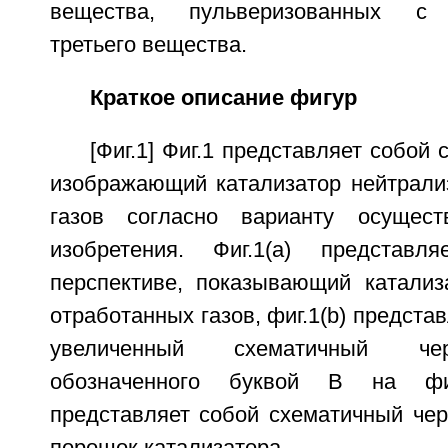
вещества, пульверизованных с 
третьего вещества.
Краткое описание фигур
[Фиг.1] Фиг.1 представляет собой
изображающий катализатор нейтрали
газов согласно варианту осущест
изобретения. Фиг.1(a) представ
перспективе, показывающий катализ
отработанных газов, фиг.1(b) предста
увеличенный схематичный че
обозначенного буквой B на фиг.
представляет собой схематичный че