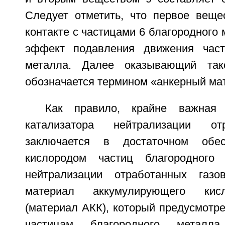
Следует отметить, что первое веще
контакте с частицами 6 благородного 
эффект подавления движения част
металла. Далее оказывающий так
обозначается термином «анкерный ма
Как правило, крайне важная 
катализатора нейтрализации от
заключается в достаточном обес
кислородом частиц благородного
нейтрализации отработанных газо
материал аккумулирующего кис
(материал АКК), который предусмотр
частицам благородного металл