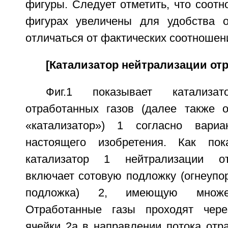
фигуры. Следует отметить, что соот
фигурах увеличены для удобства о
отличаться от фактических соотношен
[Катализатор нейтрализации отр
Фиг.1 показывает катализат
отработанных газов (далее также 
«катализатор») 1 согласно вариа
настоящего изобретения. Как пока
катализатор 1 нейтрализации от
включает сотовую подложку (огнеупо
подложка) 2, имеющую множе
Отработанные газы проходят чере
ячейки 2a в направлении потока отр