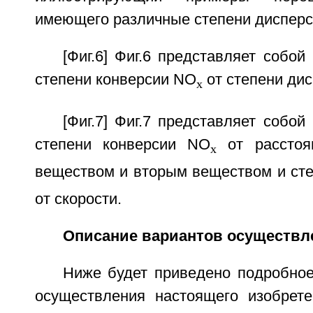
имеющего различные степени дисперс
[Фиг.6] Фиг.6 представляет собой
степени конверсии NO
от степени дис
x
[Фиг.7] Фиг.7 представляет собой
степени конверсии NO
от расстоя
x
веществом и вторым веществом и ст
от скорости.
Описание вариантов осуществл
Ниже будет приведено подробное
осуществления настоящего изобрет