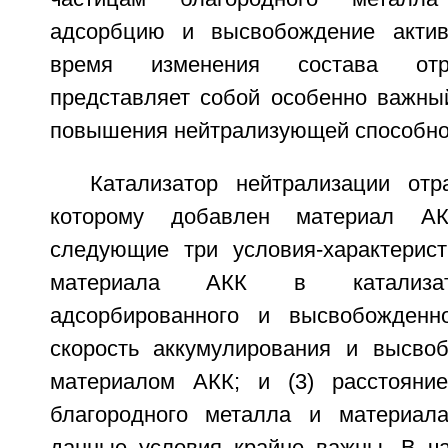
адсорбцию и высвобождение актив
время изменения состава отра
представляет собой особенно важны
повышения нейтрализующей способнос
Катализатор нейтрализации отр
которому добавлен материал А
следующие три условия-характеристи
материала АКК в катализато
адсорбированного и высвобожденно
скорость аккумулирования и высво
материалом АКК; и (3) расстояни
благородного металла и материал