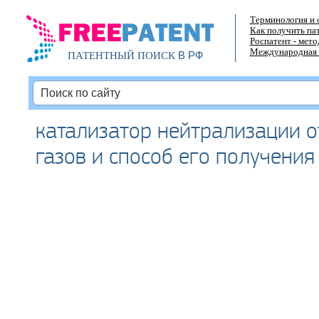
Терминология и 
Как получить па
Роспатент - мет
Международная 
В РФ
ПАТЕНТНЫЙ ПОИСК
катализатор нейтрализации 
газов и способ его получения