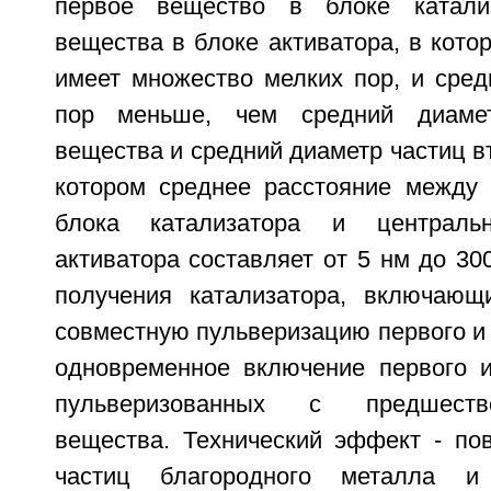
первое вещество в блоке катали
вещества в блоке активатора, в кото
имеет множество мелких пор, и сред
пор меньше, чем средний диамет
вещества и средний диаметр частиц вт
котором среднее расстояние между 
блока катализатора и централь
активатора составляет от 5 нм до 30
получения катализатора, включающ
совместную пульверизацию первого и 
одновременное включение первого и
пульверизованных с предшеств
вещества. Технический эффект - по
частиц благородного металла и