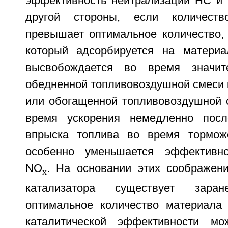
эффективность нейтрализации HC и
другой стороны, если количест
превышает оптимальное количество, 
который адсорбируется на материа
высвобождается во время значит
обедненной топливовоздушной смеси 
или обогащенной топливовоздушной с
время ускорения немедленно пос
впрыска топлива во время торможе
особенно уменьшается эффективно
NO
. На основании этих соображени
x
катализатора существует заран
оптимальное количество материала
каталитической эффективности м