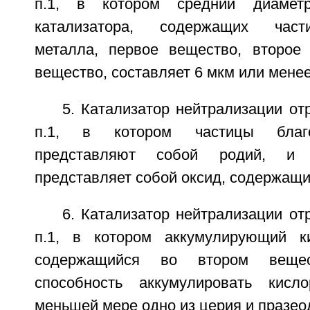
п.1, в котором средний диамет
катализатора, содержащих част
металла, первое вещество, второе
вещество, составляет 6 мкм или менее
5. Катализатор нейтрализации от
п.1, в котором частицы благо
представляют собой родий, и 
представляет собой оксид, содержащи
6. Катализатор нейтрализации от
п.1, в котором аккумулирующий ки
содержащийся во втором вещ
способность аккумулировать кисл
меньшей мере одно из церия и празео