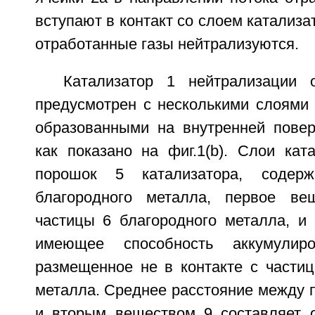
вступают в контакт со слоем катализа
отработанные газы нейтрализуются.
Катализатор 1 нейтрализации 
предусмотрен с несколькими слоями 
образованными на внутренней повер
как показано на фиг.1(b). Слои кат
порошок 5 катализатора, содер
благородного металла, первое ве
частицы 6 благородного металла, и 
имеющее способность аккумулир
размещенное не в контакте с частиц
металла. Среднее расстояние между 
и вторым веществом 9 составляет 