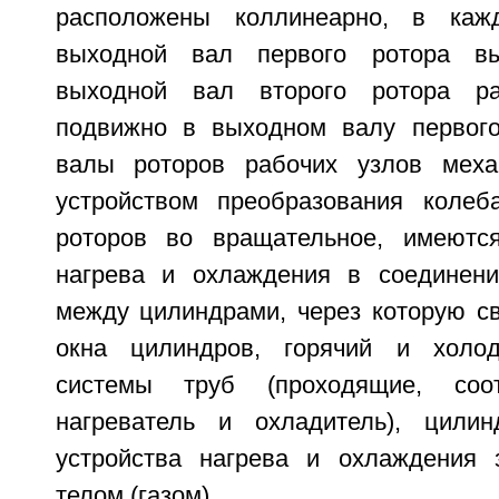
расположены коллинеарно, в каж
выходной вал первого ротора в
выходной вал второго ротора р
подвижно в выходном валу первого
валы роторов рабочих узлов меха
устройством преобразования колеб
роторов во вращательное, имеются
нагрева и охлаждения в соединени
между цилиндрами, через которую с
окна цилиндров, горячий и холо
системы труб (проходящие, соот
нагреватель и охладитель), цилин
устройства нагрева и охлаждения 
телом (газом).