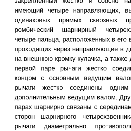
закрепленный жестко и соосно н
имеющий четыре направляющих, в
одинаковых прямых сквозных п
ромбический шарнирный четырех
четыре пальца, расположенных в его 
проходящих через направляющие в д
на внешнюю кромку кулачка, а также 
первой паре рычаги жестко соед
концом с основным ведущим вало
рычаги жестко соединены одни
дополнительным ведущим валом. Друг
парах шарнирно связаны с середина
сторон шарнирного четырехзвенни
рычаги диаметрально противопо