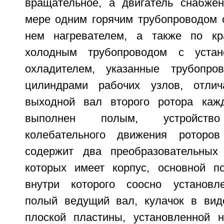
вращательное, а двигатель снабже
мере одним горячим трубопроводом 
нем нагревателем, а также по к
холодным трубопроводом с уста
охладителем, указанные трубопр
цилиндрами рабочих узлов, отли
выходной вал второго ротора кажд
выполнен полым, устройство
колебательного движения роторо
содержит два преобразовательных
которых имеет корпус, основной п
внутри которого соосно установл
полый ведущий вал, кулачок в вид
плоской пластины, установленной н