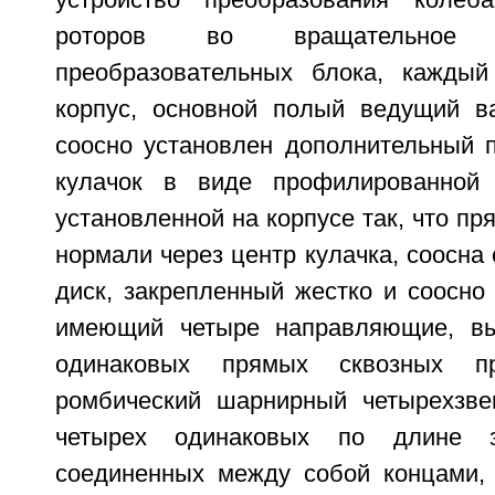
устройство преобразования колеба
роторов во вращательное
преобразовательных блока, каждый
корпус, основной полый ведущий ва
соосно установлен дополнительный 
кулачок в виде профилированной 
установленной на корпусе так, что пр
нормали через центр кулачка, соосна
диск, закрепленный жестко и соосно
имеющий четыре направляющие, в
одинаковых прямых сквозных п
ромбический шарнирный четырехзве
четырех одинаковых по длине з
соединенных между собой концами,