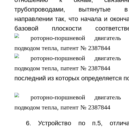
отношению к окнам, связан
трубопроводами, вытянутые в
направлении так, что начала и оконча
базовой плоскости соответс
последний из которых определяется п
6. Устройство по п.5, отлич