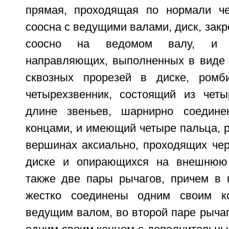
прямая, проходящая по нормали че
соосна с ведущими валами, диск, закр
соосно на ведомом валу, и 
направляющих, выполненных в виде
сквозных прорезей в диске, ромб
четырехзвенник, состоящий из чет
длине звеньев, шарнирно соедин
концами, и имеющий четыре пальца, 
вершинах аксиально, проходящих че
диске и опирающихся на внешнюю 
также две пары рычагов, причем в 
жестко соединены одним своим к
ведущим валом, во второй паре рыча