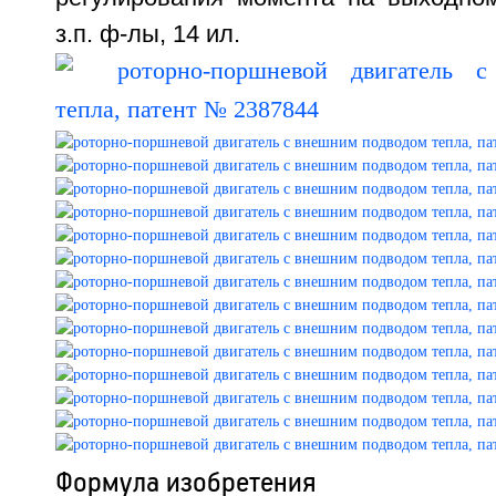
з.п. ф-лы, 14 ил.
Формула изобретения