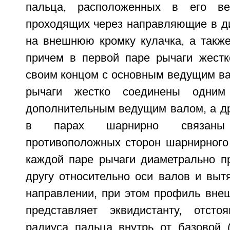
пальца, расположенных в его ве
проходящих через направляющие в д
на внешнюю кромку кулачка, а также
причем в первой паре рычаги жест
своим концом с основным ведущим ва
рычаги жестко соединены одни
дополнительным ведущим валом, а др
в парах шарнирно связаны
противоположных сторон шарнирного 
каждой паре рычаги диаметрально п
другу относительно оси валов и выт
направлении, при этом профиль внеш
представляет эквидистанту, отст
радиуса пальца внутрь от базовой (