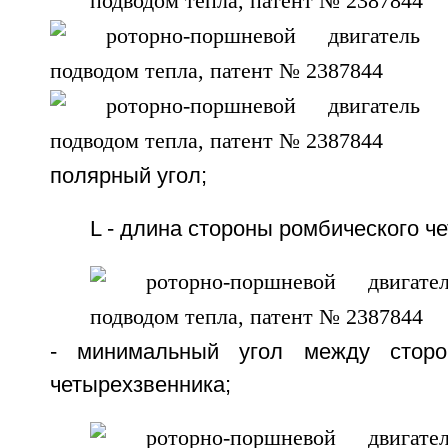
полярный угол;
L - длина стороны ромбического ч
- минимальный угол между сторо
четырехзвенника;