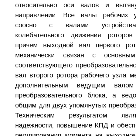
относительно оси валов и вытян
направлении. Все валы рабочих 
соосно с валами устройства
колебательного движения роторов
причем выходной вал первого рот
механически связан с основны
соответствующего преобразовательно
вал второго ротора рабочего узла м
дополнительным ведущим валом 
преобразовательного блока, а вед
общим для двух упомянутых преобраз
Техническим результатом явл
надежности, повышение КПД и обесп
регулирования момента на выходном