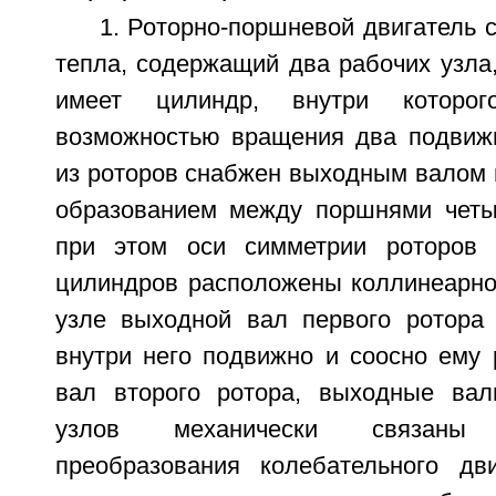
1. Роторно-поршневой двигатель
тепла, содержащий два рабочих узла
имеет цилиндр, внутри которо
возможностью вращения два подвиж
из роторов снабжен выходным валом 
образованием между поршнями четы
при этом оси симметрии роторов 
цилиндров расположены коллинеарно
узле выходной вал первого ротора
внутри него подвижно и соосно ему
вал второго ротора, выходные вал
узлов механически связаны
преобразования колебательного дв