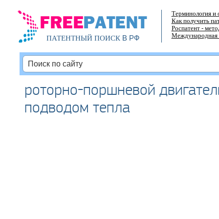
Терминология и 
Как получить па
Роспатент - мет
Международная 
В РФ
ПАТЕНТНЫЙ ПОИСК
роторно-поршневой двигател
подводом тепла