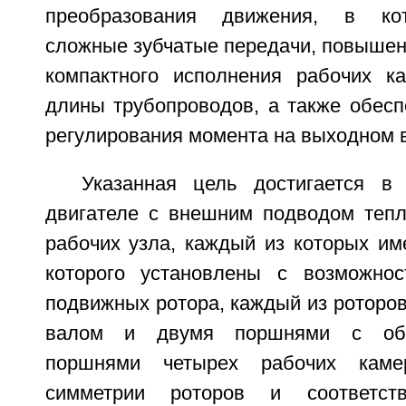
преобразования движения, в кот
сложные зубчатые передачи, повышен
компактного исполнения рабочих к
длины трубопроводов, а также обесп
регулирования момента на выходном в
Указанная цель достигается в
двигателе с внешним подводом теп
рабочих узла, каждый из которых им
которого установлены с возможно
подвижных ротора, каждый из роторо
валом и двумя поршнями с обр
поршнями четырех рабочих кам
симметрии роторов и соответст