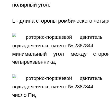
полярный угол;
L - длина стороны ромбического четыр
минимальный угол между сторон
четырехзвенника;
число Пи,