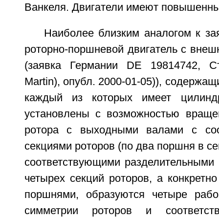
Ванкеля. Двигатели имеют повышенны
Наиболее близким аналогом к за
роторно-поршневой двигатель с внеш
(заявка Германии DE 19814742, Ст
Martin), опубл. 2000-01-05)), содержа
каждый из которых имеет цилиндр
установлены с возможностью враще
ротора с выходными валами с соо
секциями роторов (по два поршня в се
соответствующими разделительными 
четырех секций роторов, а конкретн
поршнями, образуются четыре рабо
симметрии роторов и соответст