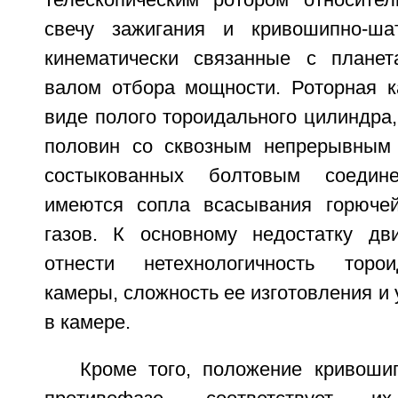
телескопическим ротором относител
свечу зажигания и кривошипно-ша
кинематически связанные с планет
валом отбора мощности. Роторная 
виде полого тороидального цилиндра,
половин со сквозным непрерывным
состыкованных болтовым соедин
имеются сопла всасывания горюче
газов. К основному недостатку дв
отнести нетехнологичность торо
камеры, сложность ее изготовления и
в камере.
Кроме того, положение кривоши