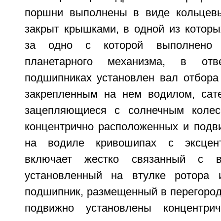
поршни выполнены в виде кольцевы
закрыт крышками, в одной из которы
за одно с которой выполнено 
планетарного механизма, в от
подшипниках установлен вал отбора
закрепленным на нем водилом, сат
зацепляющиеся с солнечным колес
концентрично расположенных и подв
на водиле кривошипах с эксцент
включает жестко связанный с в
установленный на втулке ротора
подшипник, размещенный в перегородк
подвижно установлены концентри