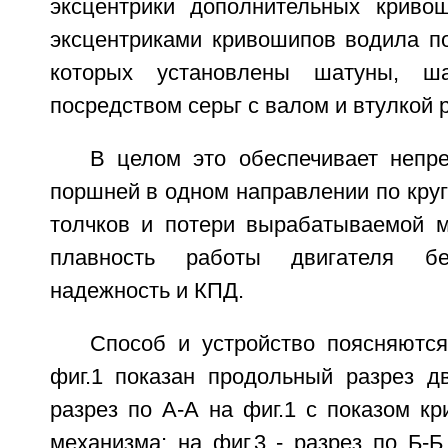
эксцентрики дополнительных криво
эксцентриками кривошипов водила по
которых установлены шатуны, ша
посредством серьг с валом и втулкой 
В целом это обеспечивает непр
поршней в одном направлении по круг
толчков и потери вырабатываемой 
плавность работы двигателя б
надежность и КПД.
Способ и устройство поясняются
фиг.1 показан продольный разрез дв
разрез по А-А на фиг.1 с показом к
механизма; на фиг.3 - разрез по Б-Б