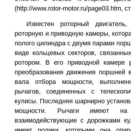
(http://www.rotor-motor.ru/page03.htm, ст
Известен роторный двигатель,
роторную и приводную камеры, котор
полого цилиндра с двумя парами пор
виде кольцевых секторов, связанных
ротором. В его приводной камере 
преобразования движения поршней 
вала отбора мощности, выполне
рычагов, соединенных с телескопи
кулисы. Последняя шарнирно установ
мощности. Рычаги имеют на 
взаимодействующие с дорожками ку
имеет ролики, которыми она опир