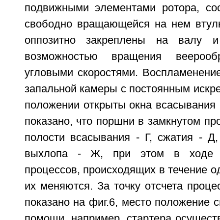
подвижными элементами ротора, со
свободно вращающейся на нем втул
оппозитно закреплены на валу и
возможностью вращения веероо
угловыми скоростями. Воспламенение
запальной камеры с постоянным искре
положении открыты окна всасывания 
показано, что поршни в замкнутом пр
полости всасывания - Г, сжатия - Д,
выхлопа - Ж, при этом в ходе т
процессов, происходящих в течение о
их меняются. За точку отсчета проце
показано на фиг.6, место положение с
помощи, например, стартера осущест