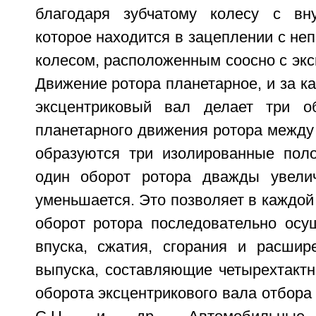
благодаря зубчатому колесу с вну
которое находится в зацеплении с н
колесом, расположенным соосно с эк
Движение ротора планетарное, и за к
эксцентриковый вал делает три об
планетарного движения ротора между
образуются три изолированные пол
один оборот ротора дважды увели
уменьшается. Это позволяет в каждой 
оборот ротора последовательно осу
впуска, сжатия, сгорания и расшире
выпуска, составляющие четырехтактн
оборота эксцентрикового вала отбора