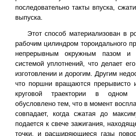
последовательно такты впуска, сжати
выпуска.
Этот способ материализован в р
рабочим цилиндром тороидального пр
непрерывным окружным пазом и с
системой уплотнений, что делает ег
изготовлении и дорогим. Другим недос
что поршни вращаются прерывисто 
круговой траектории в одном 
обусловлено тем, что в момент воспла
совпадает, когда сжатая до макси
подается к свече зажигания, находящ
точки, и расширяющиеся газы пово