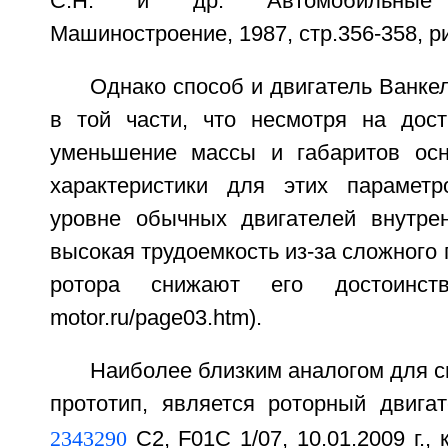
С.Н. и др. Автомобильные 
Машиностроение, 1987, стр.356-358, ри
Однако способ и двигатель Ванке
в той части, что несмотря на дост
уменьшение массы и габаритов ос
характеристики для этих параметр
уровне обычных двигателей внутрен
высокая трудоемкость из-за сложного
ротора снижают его достоинства (
motor.ru/page03.htm).
Наиболее близким аналогом для с
прототип, является роторный двига
2343290
С2, F01C 1/07, 10.01.2009 г.,