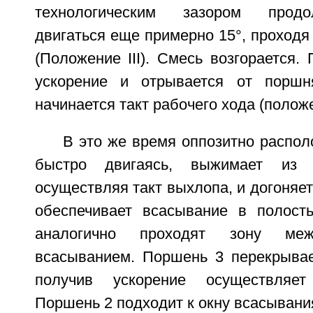
технологическим зазором прод
двигаться еще примерно 15°, проходя
(Положение III). Смесь возгорается.
ускорение и отрывается от порш
начинается такт рабочего хода (положе
В это же время оппозитно распо
быстро двигаясь, выжимает из
осуществляя такт выхлопа, и догоняет
обеспечивает всасывание в полост
аналогично проходят зону м
всасыванием. Поршень 3 перекрывае
получив ускорение осуществляет
Поршень 2 подходит к окну всасывани