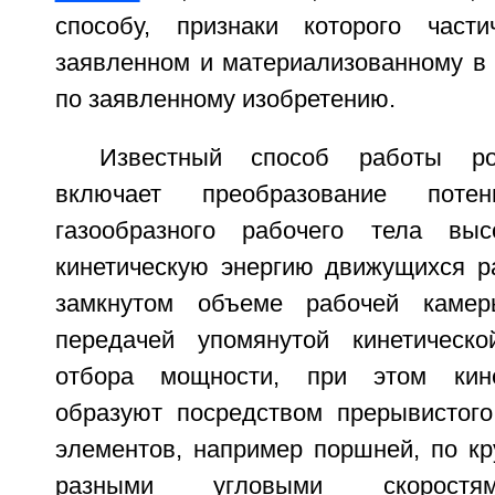
способу, признаки которого част
заявленном и материализованному в 
по заявленному изобретению.
Известный способ работы рот
включает преобразование потен
газообразного рабочего тела вы
кинетическую энергию движущихся р
замкнутом объеме рабочей каме
передачей упомянутой кинетическ
отбора мощности, при этом кине
образуют посредством прерывистог
элементов, например поршней, по кр
разными угловыми скоростям