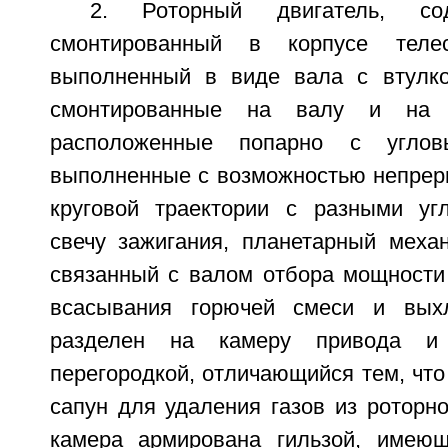
2. Роторный двигатель, со
смонтированный в корпусе телес
выполненный в виде вала с втулко
смонтированные на валу и на в
расположенные попарно с угло
выполненные с возможностью непрер
круговой траектории с разными уг
свечу зажигания, планетарный механ
связанный с валом отбора мощности 
всасывания горючей смеси и выхл
разделен на камеру привода и
перегородкой, отличающийся тем, что
сапун для удаления газов из роторн
камера армирована гильзой, имеющ