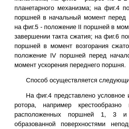
планетарного механизма; на фиг.4 п
поршней в начальный момент перед з
на фиг.5 - положение II поршней в мо
завершении такта сжатия; на фиг.6 по
поршней в момент возгорания сжатой
положение IV поршней перед начал
момент ускорения переднего поршня.
Способ осуществляется следующи
На фиг.4 представлено условное
ротора, например крестообразно 
расположенных поршней 1, 3 и
образованной поверхностями непод