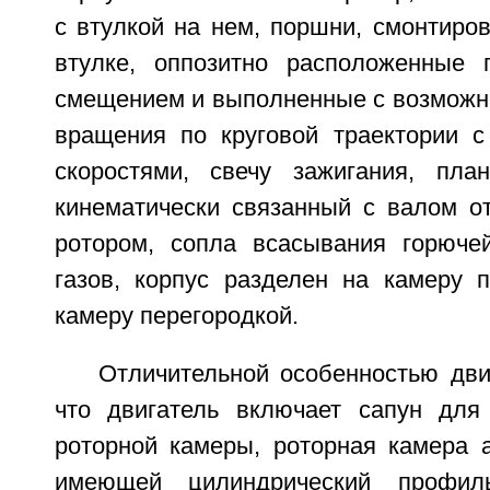
с втулкой на нем, поршни, смонтиро
втулке, оппозитно расположенные 
смещением и выполненные с возможн
вращения по круговой траектории 
скоростями, свечу зажигания, пла
кинематически связанный с валом о
ротором, сопла всасывания горюче
газов, корпус разделен на камеру 
камеру перегородкой.
Отличительной особенностью дви
что двигатель включает сапун для
роторной камеры, роторная камера а
имеющей цилиндрический профиль