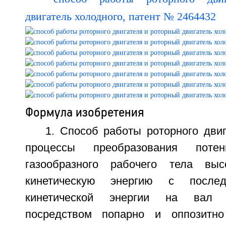
Формула изобретения
1. Способ работы роторного дви
процессы преобразования потен
газообразного рабочего тела вы
кинетическую энергию с после
кинетической энергии на вал 
посредством попарно и оппозитн