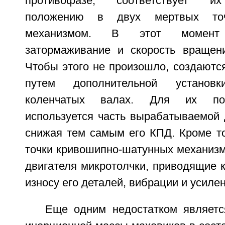
противофазе, соответствует и
положению в двух мертвых точ
механизмом. В этот момент
затормаживание и скорость вращен
Чтобы этого не произошло, создаютс
путем дополнительной установ
коленчатых валах. Для их пос
используется часть вырабатываемой 
снижая тем самым его КПД. Кроме то
точки кривошипно-шатунных механизм
двигателя микротолчки, приводящие 
износу его деталей, вибрации и усиле
Еще одним недостатком являет