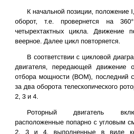
К начальной позиции, положение I
оборот, т.е. провернется на 360
четырехтактных цикла. Движение п
веерное. Далее цикл повторяется.
В соответствии с цикловой диагр
двигателя, передающей движение 
отбора мощности (ВОМ), последний с
за два оборота телескопического рото
2, 3 и 4.
Роторный двигатель вклю
расположенные попарно с угловым с
2, 3 и 4, выполненные в виде ко