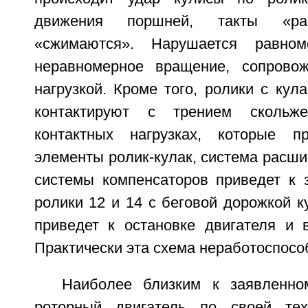
движения поршней, такты «рас
«сжимаются». Нарушается равноме
неравномерное вращение, сопрово
нагрузкой. Кроме того, ролики с ку
контактируют с трением скольж
контактных нагрузках, которые п
элементы ролик-кулак, система расшир
системы компенсаторов приведет к 
ролики 12 и 14 с беговой дорожкой ку
приведет к остановке двигателя и 
Практически эта схема неработоспосо
Наиболее близким к заявленно
роторный двигатель по своей тех