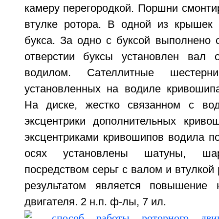
камеру перегородкой. Поршни смонти
втулке ротора. В одной из крышек 
букса. За одно с буксой выполнено 
отверстии буксы установлен вал 
водилом. Сателлитные шестерн
установленных на водиле кривошипа
На диске, жестко связанном с вод
эксцентрики дополнительных криво
эксцентриками кривошипов водила по
осях установлены шатуны, шар
посредством серьг с валом и втулкой 
результатом является повышение
двигателя. 2 н.п. ф-лы, 7 ил.