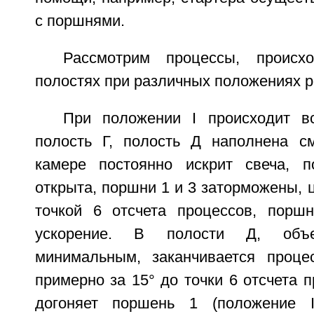
с поршнями.
Рассмотрим процессы, происх
полостях при различных положениях р
При положении I происходит в
полость Г, полость Д наполнена с
камере постоянно искрит свеча, 
открыта, поршни 1 и 3 заторможены, ц
точкой 6 отсчета процессов, порш
ускорение. В полости Д, объ
минимальным, заканчивается проце
примерно за 15° до точки 6 отсчета 
догоняет поршень 1 (положение 