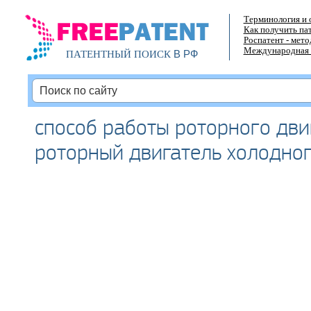
Терминология и 
Как получить па
Роспатент - мет
Международная 
В РФ
ПАТЕНТНЫЙ ПОИСК
способ работы роторного дви
роторный двигатель холодно