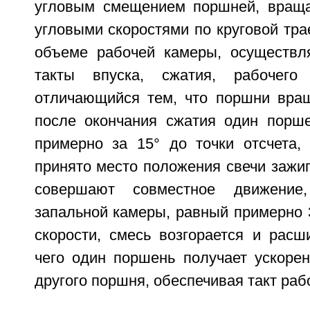
угловым смещением поршней, вращ
угловыми скоростями по круговой тра
объеме рабочей камеры, осуществл
такты впуска, сжатия, рабочего
отличающийся тем, что поршни вра
после окончания сжатия один порше
примерно за 15° до точки отсчета, 
принято место положения свечи зажи
совершают совместное движение,
запальной камеры, равный примерно 
скорости, смесь возгорается и расш
чего один поршень получает ускорен
другого поршня, обеспечивая такт раб