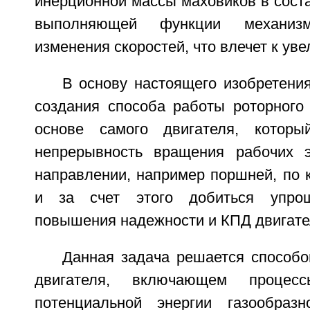
инерционной массы маховиков в сост
выполняющей функции механизм
изменения скоростей, что влечет к ув
В основу настоящего изобретени
создания способа работы роторного 
основе самого двигателя, котор
непрерывность вращения рабочих 
направлении, например поршней, по к
и за счет этого добиться упрощ
повышения надежности и КПД двигате
Данная задача решается способо
двигателя, включающем процесс
потенциальной энергии газообразн