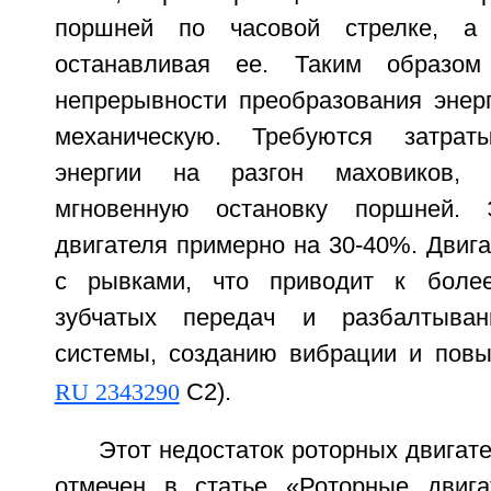
поршней по часовой стрелке, а
останавливая ее. Таким образом
непрерывности преобразования энерг
механическую. Требуются затрат
энергии на разгон маховиков, 
мгновенную остановку поршней.
двигателя примерно на 30-40%. Двига
с рывками, что приводит к боле
зубчатых передач и разбалтыва
системы, созданию вибрации и повы
RU 2343290
С2).
Этот недостаток роторных двигате
отмечен в статье «Роторные двига