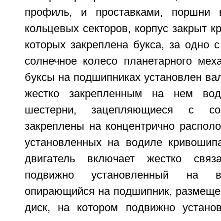
профиль, и проставками, поршни
кольцевых секторов, корпус закрыт к
которых закреплена букса, за одно 
солнечное колесо планетарного меха
буксы на подшипниках установлен ва
жестко закрепленным на нем вод
шестерни, зацепляющиеся с со
закреплены на концентрично распол
установленных на водиле кривошипа
двигатель включает жестко связ
подвижно установленный на 
опирающийся на подшипник, размещен
диск, на котором подвижно устано