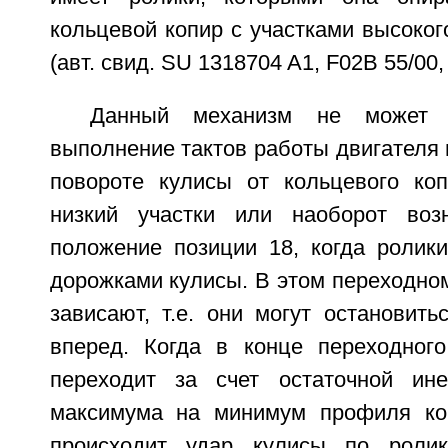
кольцевой копир с участками высоког
(авт. свид. SU 1318704 A1, F02B 55/00,
Данный механизм не может о
выполнение тактов работы двигателя в
повороте кулисы от кольцевого ко
низкий участки или наоборот возн
положение позиции 18, когда ролики
дорожками кулисы. В этом переходно
зависают, т.е. они могут остановить
вперед. Когда в конце переходног
переходит за счет остаточной ин
максимума на минимум профиля коп
происходит удар кулисы по роли