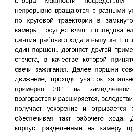
отбора мощности посредством 
непрерывно вращаются с разными у
по круговой траектории в замкнут
камеры, осуществляя последовател
сжатия, рабочего хода и выпуска. Пос
один поршень догоняет другой приме
отсчета, в качестве которой приня
свечи зажигания. Далее поршни со
движение, проходя участок запаль
примерно 30°, на замедленной
возгорается и расширяется, вследстви
получает ускорение и отрывается 
обеспечивая такт рабочего хода. 
корпус, разделенный на камеру п