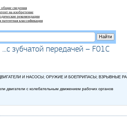
 общие сведения
атент на изобретение
тодические рекомендации
 патентная классификация
...с зубчатой передачей – F01C
ВИГАТЕЛИ И НАСОСЫ; ОРУЖИЕ И БОЕПРИПАСЫ; ВЗРЫВНЫЕ Р
ли двигатели с колебательным движением рабочих органов