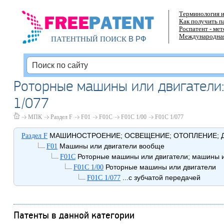
Терминология и
Как получить п
Роспатент - ме
Международная
В РФ
ПАТЕНТНЫЙ ПОИСК
Роторные машины или двигатели: 
1/077
МПК
Раздел F
F01
F01C
F01C 1/00
F01C 1/077
МАШИНОСТРОЕНИЕ; ОСВЕЩЕНИЕ; ОТОПЛЕНИЕ; Д
Раздел F
Машины или двигатели вообще
F01
Роторные машины или двигатели; машины и
F01C
Роторные машины или двигатели
F01C 1/00
...с зубчатой передачей
F01C 1/077
Патенты в данной категории