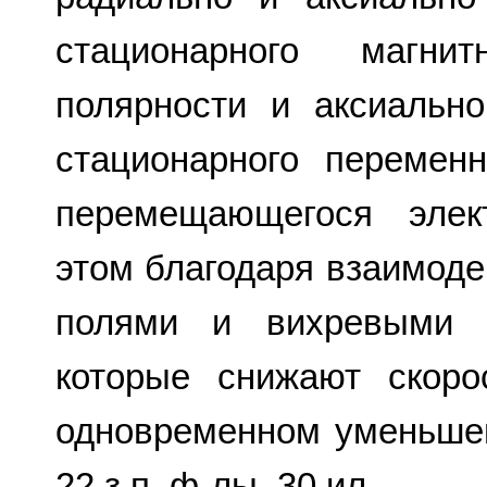
стационарного магни
полярности и аксиальн
стационарного перемен
перемещающегося элек
этом благодаря взаимод
полями и вихревыми т
которые снижают скоро
одновременном уменьшен
22 з.п. ф-лы, 30 ил.