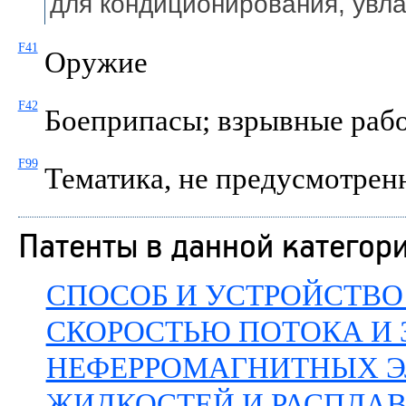
для кондиционирования, увл
F41
Оружие
F42
Боеприпасы; взрывные раб
F99
Тематика, не предусмотренн
Патенты в данной категор
СПОСОБ И УСТРОЙСТВО
СКОРОСТЬЮ ПОТОКА И
НЕФЕРРОМАГНИТНЫХ 
ЖИДКОСТЕЙ И РАСПЛА