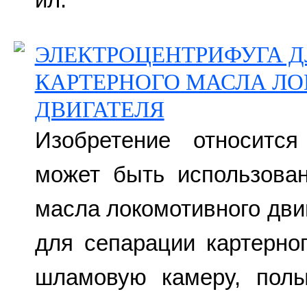
ЭЛЕКТРОЦЕНТРИФУГА Д
КАРТЕРНОГО МАСЛА Л
ДВИГАТЕЛЯ
Изобретение относитс
может быть использован
масла локомотивного дви
для сепарации картерно
шламовую камеру, пол