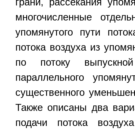
грани, рассекания упом
многочисленные отдел
упомянутого пути пото
потока воздуха из упом
по потоку выпускной
параллельного упомян
существенного уменьшен
Также описаны два вар
подачи потока воздуха