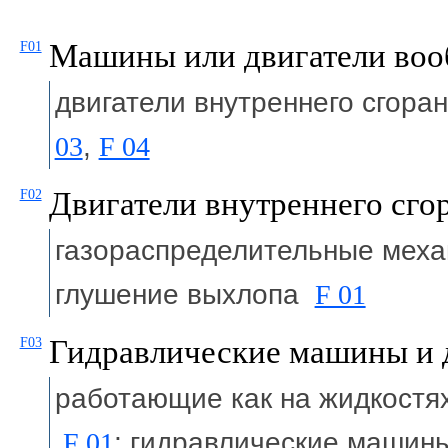
Машины или двигатели во
F01
двигатели внутреннего сгор
03
,
F 04
Двигатели внутреннего сго
F02
газораспределительные механ
глушение выхлопа
F 01
Гидравлические машины и 
F03
работающие как на жидкостях
F 01
; гидравлические машин