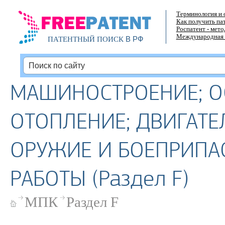
Терминология и 
Как получить па
Роспатент - мет
Международная 
В РФ
ПАТЕНТНЫЙ ПОИСК
МАШИНОСТРОЕНИЕ; О
ОТОПЛЕНИЕ; ДВИГАТЕ
ОРУЖИЕ И БОЕПРИПА
РАБОТЫ (Раздел F)
МПК
Раздел F