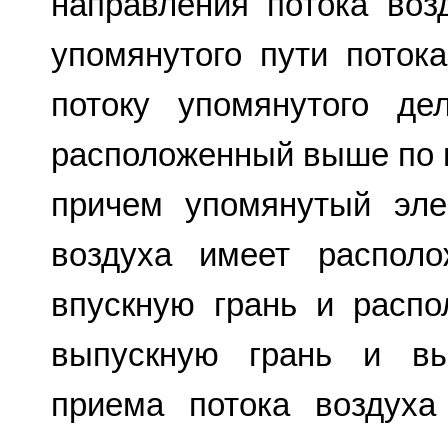
направления потока воз
упомянутого пути поток
потоку упомянутого де
расположенный выше по 
причем упомянутый эле
воздуха имеет распол
впускную грань и расп
выпускную грань и вы
приема потока воздуха