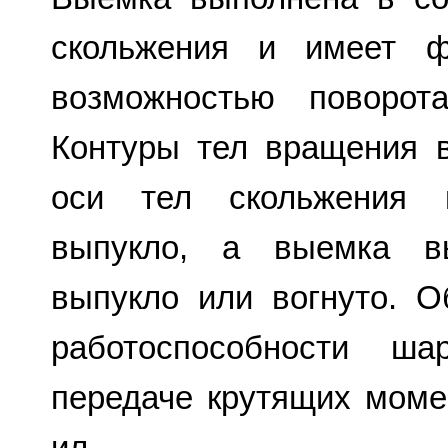
скольжения и имеет ф
возможностью поворот
Контуры тел вращения 
оси тел скольжения 
выпукло, а выемка вы
выпукло или вогнуто. 
работоспособности ша
передаче крутящих момен
ил.