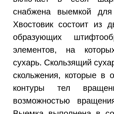
снабжена выемкой для
Хвостовик состоит из 
образующих штифтооб
элементов, на которы
сухарь. Скользящий суха
скольжения, которые в 
контуры тел враще
возможностью вращени
Выемка выполнена в со