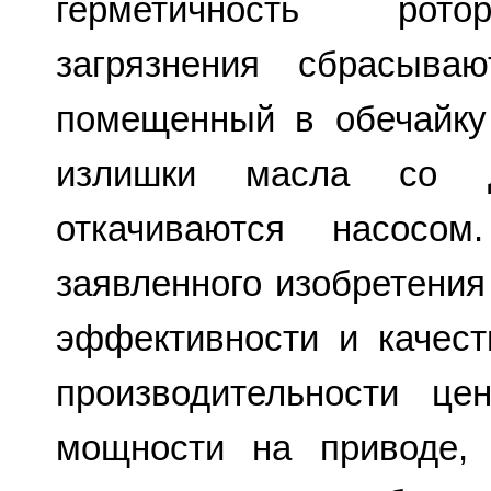
герметичность рото
загрязнения сбрасыва
помещенный в обечайку
излишки масла со 
откачиваются насосом
заявленного изобретени
эффективности и качест
производительности це
мощности на приводе,