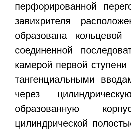
перфорированной перег
завихрителя располож
образована кольцевой 
соединенной последова
камерой первой ступени
тангенциальными ввода
через цилиндрическу
образованную корп
цилиндрической полость