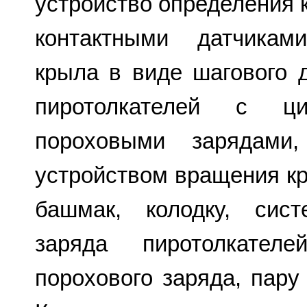
устройство определения 
контактными датчикам
крыла в виде шагового 
пиротолкателей с ц
пороховыми зарядами,
устройством вращения кр
башмак, колодку, сис
заряда пиротолкател
порохового заряда, пару