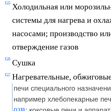
F25
Холодильная или морозиль
системы для нагрева и охл
насосами; производство ил
отверждение газов
F26
Сушка
Нагревательные, обжиговые
F27
печи специального назначени
например хлебопекарные п
03B
; коксовые печи и аппара