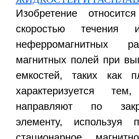
Изобретение относитс
скоростью течения 
неферромагнитных 
магнитных полей при вы
емкостей, таких как 
характеризуется тем
направляют по закр
элементу, используя
стационарное магнит