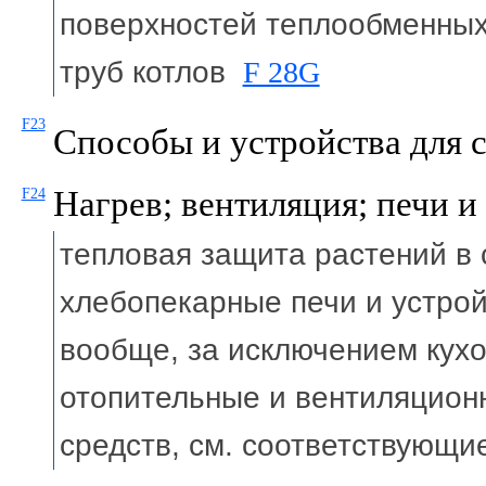
поверхностей теплообменных
труб котлов
F 28G
F23
Способы и устройства для 
Нагрев; вентиляция; печи и
F24
тепловая защита растений в
хлебопекарные печи и устро
вообще, за исключением кух
отопительные и вентиляцион
средств, см. соответствующ