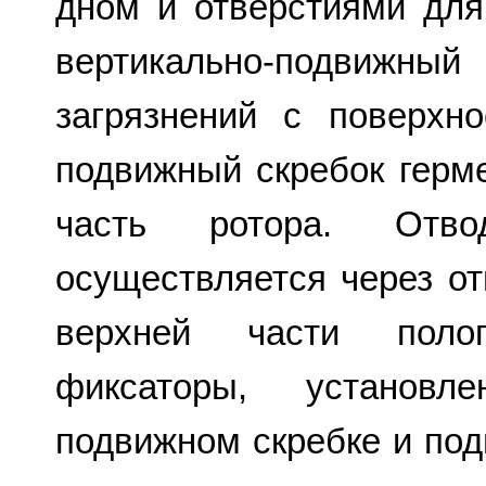
дном и отверстиями для
вертикально-подвижны
загрязнений с поверхно
подвижный скребок герм
часть ротора. Отв
осуществляется через о
верхней части поло
фиксаторы, установл
подвижном скребке и по