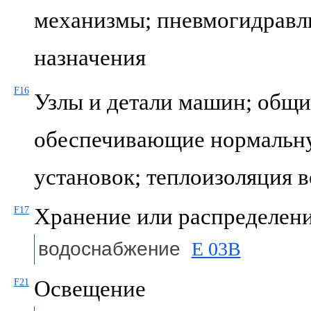
механизмы; пневмогидравл
назначения
F16
Узлы и детали машин; общи
обеспечивающие нормальн
установок; теплоизоляция 
Хранение или распределени
F17
водоснабжение
E 03B
Освещение
F21