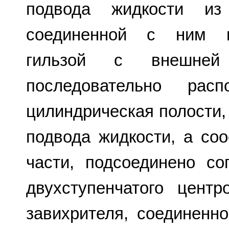
подвода жидкости из
соединенной с ним ци
гильзой с внешней
последовательно рас
цилиндрическая полости,
подвода жидкости, а соо
части, подсоединено с
двухступенчатого центр
завихрителя, соединенн