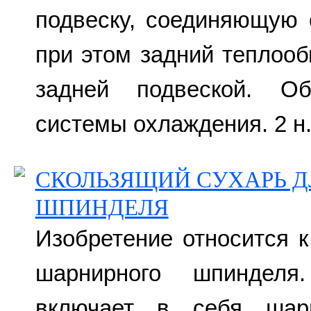
подвеску, соединяющую 
при этом задний теплоо
задней подвеской. Об
системы охлаждения. 2 н. 
СКОЛЬЗЯЩИЙ СУХАРЬ 
ШПИНДЕЛЯ
Изобретение относится к
шарнирного шпинделя
включает в себя шарн