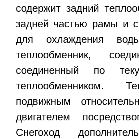
содержит задний тепло
задней частью рамы и с
для охлаждения воды
теплообменник, со
соединенный по тек
теплообменником. Те
подвижным относител
двигателем посредств
Снегоход дополните