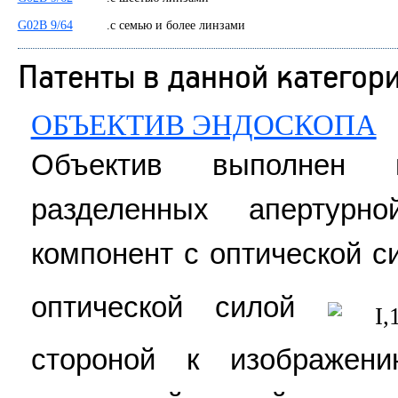
G02B 9/64
.с семью и более линзами
Патенты в данной категор
ОБЪЕКТИВ ЭНДОСКОПА
Объектив выполнен 
разделенных апертурн
компонент с оптической 
оптической силой
I,
стороной к изображен