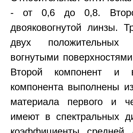
- от 0,6 до 0,8. Вто
двояковогнутой линзы. Т
двух положительных 
вогнутыми поверхностями
Второй компонент и в
компонента выполнены из
материала первого и че
имеют в спектральных д
коэффициенты средней 