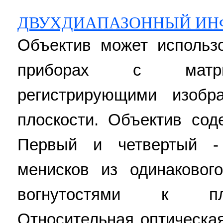
ДВУХДИАПАЗОННЫЙ ИН
Объектив может использ
приборах с матри
регистрирующими изобр
плоскости. Объектив сод
Первый и четвертый -
менисков из одинаковог
вогнутостями к пло
Относительная оптическа