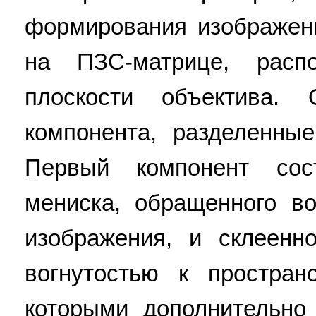
формирования изображени
на ПЗС-матрице, расп
плоскости объектива.
компонента, разделенны
Первый компонент сос
мениска, обращенного во
изображения, и склеенн
вогнутостью к простран
которыми дополнительно