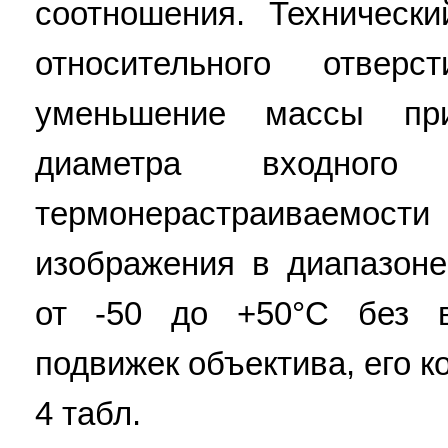
соотношения. Техническ
относительного отвер
уменьшение массы пр
диаметра входного 
термонерастраиваемос
изображения в диапазоне
от -50 до +50°C без в
подвижек объектива, его к
4 табл.