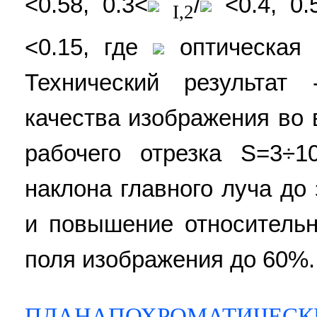
<0.58, 0.3<
/
<0.4, 0.
I,2
<0.15, где
оптическая 
Технический результат
качества изображения во
рабочего отрезка S=3÷
наклона главного луча до
и повышение относитель
поля изображения до 60%. 1
ПЛАНАПОХРОМАТИЧЕСК