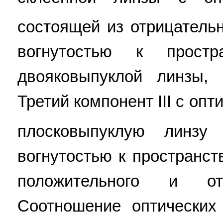
состоящей из отрицатель
вогнутостью к простр
двояковыпуклой линзы, 
Третий компонент III с опт
плосковыпуклую линзу
вогнутостью к пространст
положительного и отр
Соотношение оптических