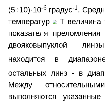
-6
-1
(5÷10)·10
градус
. Сред
температур
T величина 
показателя преломлени
двояковыпуклой линз
находится в диапазоне
остальных линз - в диап
Между относительным
выполняются указанные