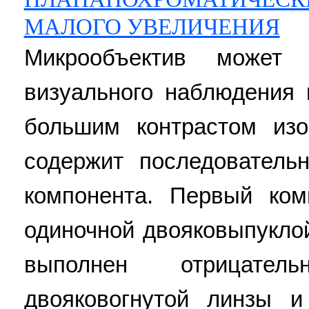
МАЛОГО УВЕЛИЧЕНИЯ
Микрообъектив может
визуального наблюдения
большим контрастом изо
содержит последователь
компонента. Первый ко
одиночной двояковыпукло
выполнен отрицате
двояковогнутой линзы и