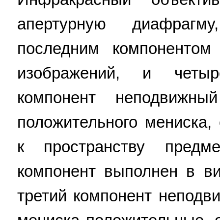
апертурную диафрагм
последним компонентом
изображений, и четы
компонент неподвижн
положительного мениска,
к пространству предм
компонент выполнен в ви
третий компонент неподв