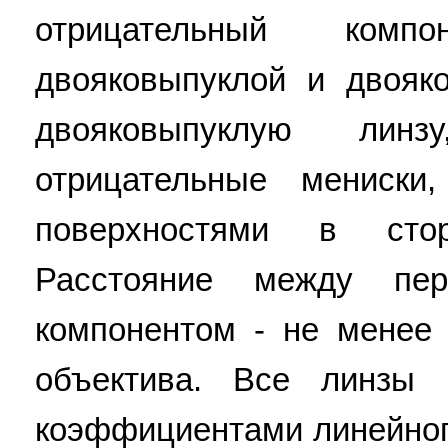
отрицательный комп
двояковыпуклой и двояко
двояковыпуклую ли
отрицательные мениски
поверхностями в сто
Расстояние между пе
компонентом - не менее 
объектива. Все линзы
коэффициентами линейног