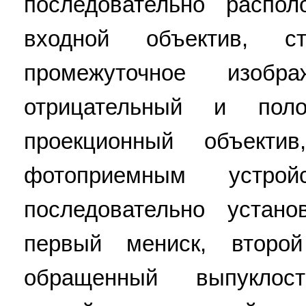
последовательно распо
входной объектив, ст
промежуточное изоб
отрицательный и пол
проекционный объекти
фотоприемным устро
последовательно устан
первый мениск, второй
обращенный выпукло