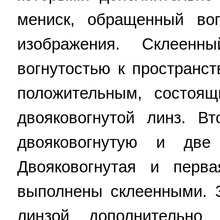
мениск, обращенный вог
изображения. Склеенн
вогнутостью к пространс
положительным, состоя
двояковогнутой линз. В
двояковогнутую и две
Двояковогнутая и перв
выполнены склеенными. 
линзой дополнительно