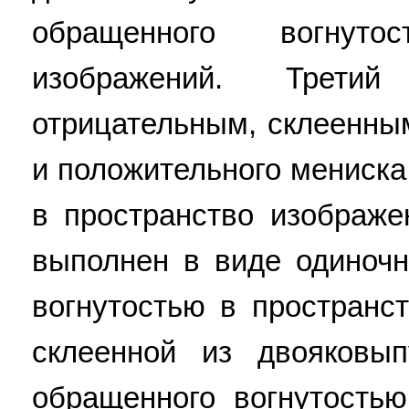
обращенного вогнут
изображений. Трети
отрицательным, склеенны
и положительного мениска
в пространство изображе
выполнен в виде одиночн
вогнутостью в пространс
склеенной из двояковы
обращенного вогнутостью