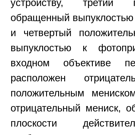
устройству, третий 
обращенный выпуклостью 
и четвертый положител
выпуклостью к фотопр
входном объективе 
расположен отрицат
положительным мениско
отрицательный мениск, 
плоскости действите