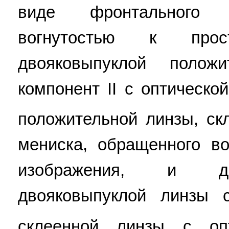
виде фронтального 
вогнутостью к прос
двояковыпуклой полож
компонент II с оптическо
положительной линзы, ск
мениска, обращенного во
изображения, и дв
двояковыпуклой линзы 
склеенной линзы с оп