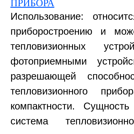
ПРИБОРА
Использование: относит
приборостроению и мож
тепловизионных устр
фотоприемными устрой
разрешающей способно
тепловизионного приб
компактности. Сущность
система тепловизион