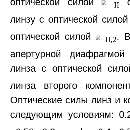
оптической силой
с
II
линзу с оптической сило
оптической силой
. 
II,2
апертурной диафрагмой
линза с оптической сил
линза второго компонен
Оптические силы линз и 
следующим условиям: 0.2