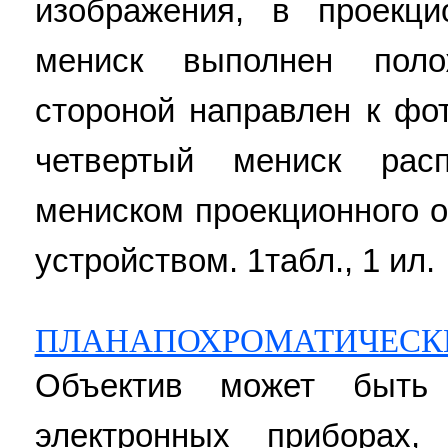
изображения, в проекц
мениск выполнен пол
стороной направлен к фо
четвертый мениск рас
мениском проекционного 
устройством. 1табл., 1 ил.
ПЛАНАПОХРОМАТИЧЕСК
Объектив может быть 
электронных приборах