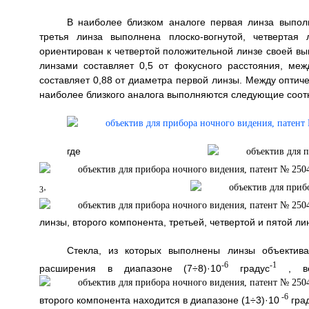
В наиболее близком аналоге первая линза выпол
третья линза выполнена плоско-вогнутой, четвертая
ориентирован к четвертой положительной линзе своей вы
линзами составляет 0,5 от фокусного расстояния, ме
составляет 0,88 от диаметра первой линзы. Между оптич
наиболее близкого аналога выполняются следующие соот
где
,
3
линзы, второго компонента, третьей, четвертой и пятой ли
Стекла, из которых выполнены линзы объектив
-6
-1
расширения в диапазоне (7÷8)·10
градус
, вел
-6
второго компонента находится в диапазоне (1÷3)·10
гра