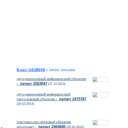
Класс G02B9/60
с пятью линзами
двухдиапазонный инфракрасный объектив
- патент 2503047
(27.12.2013)
двухдиапазонный инфракрасный
светосильный объектив
- патент 2475787
(20.02.2013)
пластмассово-линзовый объектив
апохромат
- патент 2464600
(20.10.2012)