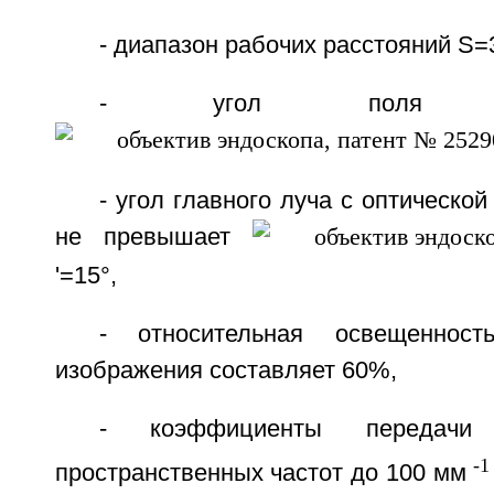
- диапазон рабочих расстояний S=
- угол поля 
- угол главного луча с оптическо
не превышает
'=15°,
- относительная освещенно
изображения составляет 60%,
- коэффициенты передачи
-1
пространственных частот до 100 мм