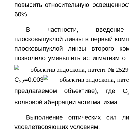
повысить относительную освещеннос
60%.
В частности, введение 
плосковыпуклой линзы в первый комп
плосковыпуклой линзы второго ком
позволило уменьшить астигматизм от
C
=0.003
22
предлагаемом объективе), где C
волновой аберрации астигматизма.
Выполнение оптических сил ли
удовлетворяющих условиям: