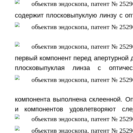
содержит плосковыпуклую линзу с оп
первый компонент перед апертурной 
плосковыпуклая линза с оптич
компонента выполнена склеенной. Оп
и компонентов удовлетворяют сл