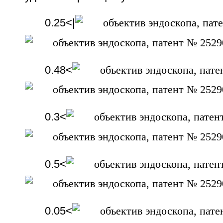
0.25<|
0.48<
0.3<
0.5<
0.05<