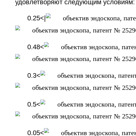
удовлетворяют следующим условиям:
0.25<|
0.48<
0.3<
0.5<
0.05<