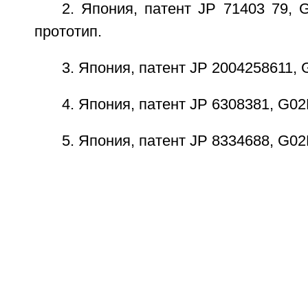
2. Япония, патент JP 71403 79, G
прототип.
3. Япония, патент JP 2004258611, G
4. Япония, патент JP 6308381, G02B
5. Япония, патент JP 8334688, G02B