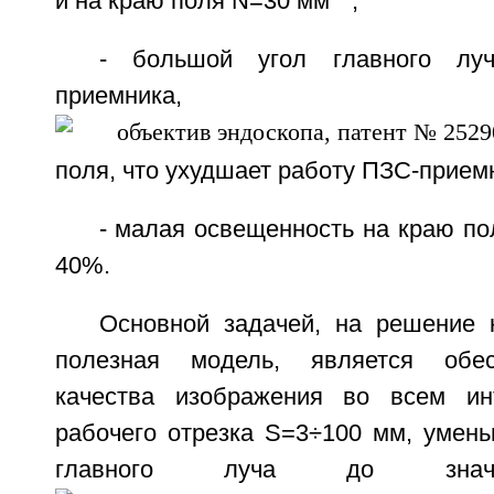
и на краю поля N=30 мм
,
- большой угол главного луч
приемника, дос
поля, что ухудшает работу ПЗС-прием
- малая освещенность на краю по
40%.
Основной задачей, на решение 
полезная модель, является обес
качества изображения во всем ин
рабочего отрезка S=3÷100 мм, умень
главного луча до значе