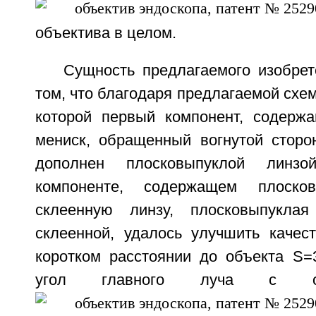
объектива в целом.
Сущность предлагаемого изобрет
том, что благодаря предлагаемой схе
которой первый компонент, содерж
мениск, обращенный вогнутой сторо
дополнен плосковыпуклой линз
компоненте, содержащем плоско
склеенную линзу, плосковыпукла
склеенной, удалось улучшить качес
коротком расстоянии до объекта S=
угол главного луча с оп