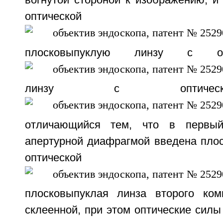
вогнутой стороной к изображению, и
оптической
плосковыпуклую линзу с оп
линзу с оптичес
отличающийся тем, что в первый
апертурной диафрагмой введена плос
оптической
плосковыпуклая линза второго ком
склеенной, при этом оптические силы