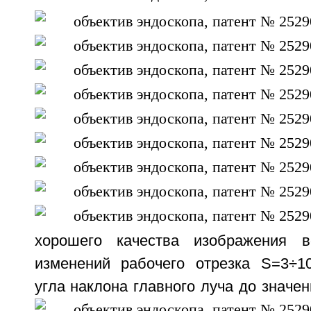
хорошего качества изображения 
изменений рабочего отрезка S=3÷1
угла наклона главного луча до значе