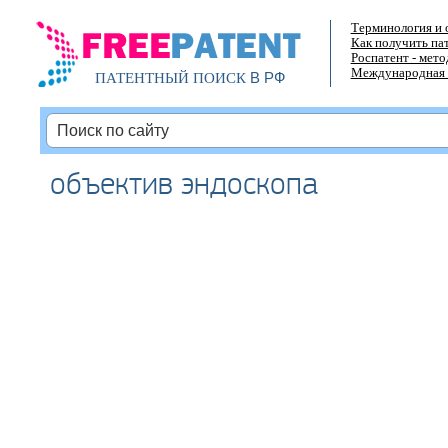
Терминология и 
Как получить па
Роспатент - мет
Международная 
В РФ
ПАТЕНТНЫЙ ПОИСК
объектив эндоскопа