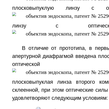
плосковыпуклую линзу с оп
линзу с оптичес
В отличие от прототипа, в перв
апертурной диафрагмой введена плос
оптической
плосковыпуклая линза второго ком
склеенной, при этом оптические силы
удовлетворяют следующим условиям: