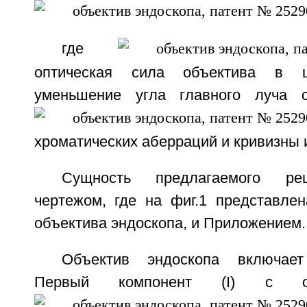
где
оптическая сила объектива в ц
уменьшение угла главного луча 
хроматических аберраций и кривизны 
Сущность предлагаемого ре
чертежом, где на фиг.1 представлен
объектива эндоскопа, и Приложением.
Объектив эндоскопа включает
Первый компонент (I) с оп