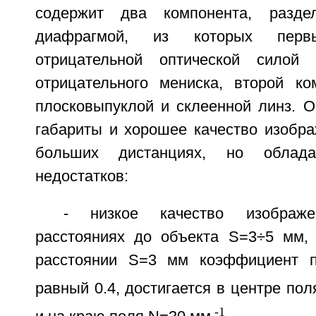
содержит два компонента, разде
диафрагмой, из которых пер
отрицательной оптической силой
отрицательного мениска, второй ко
плосковыпуклой и склеенной линз. 
габариты и хорошее качество изобра
больших дистанциях, но облад
недостатков:
- низкое качество изображ
расстояниях до объекта S=3÷5 мм, 
расстоянии S=3 мм коэффициент пе
равный 0.4, достигается в центре пол
-1