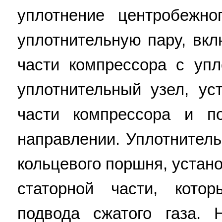
уплотнение центробежно
уплотнительную пару, вк
части компрессора с уп
уплотнительный узел, ус
части компрессора и п
направлении. Уплотнител
кольцевого поршня, устан
статорной части, кот
подвода сжатого газа. 