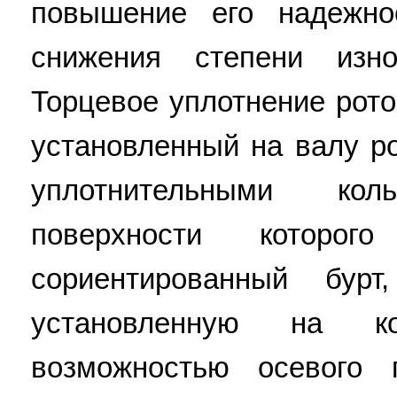
повышение его надежно
снижения степени изно
Торцевое уплотнение рот
установленный на валу р
уплотнительными ко
поверхности которог
сориентированный бур
установленную на к
возможностью осевого 