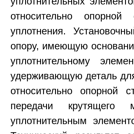
уплотнительных элемент
относительно опорной 
уплотнения. Установочн
опору, имеющую основани
уплотнительному элеме
удерживающую деталь для
относительно опорной с
передачи крутящего
уплотнительным элемент