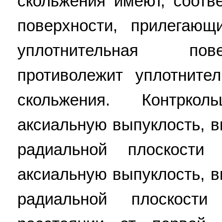
скольжения имеют, соотв
поверхности, прилегающ
уплотнительная пов
противолежит уплотните
скольжения. Контрко
аксиальную выпуклость, 
радиальной плоскости
аксиальную выпуклость, 
радиальной плоскост