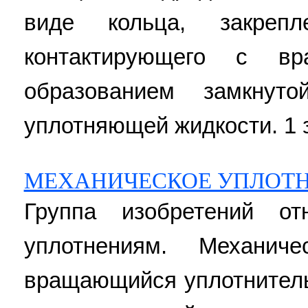
виде кольца, закреп
контактирующего с в
образованием замкнут
уплотняющей жидкости. 1 з
МЕХАНИЧЕСКОЕ УПЛОТ
Группа изобретений от
уплотнениям. Механич
вращающийся уплотнител