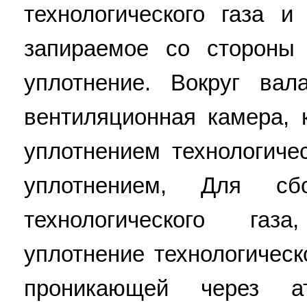
технологического газа 
запираемое со стороны
уплотнение. Вокруг ва
вентиляционная камера,
уплотнением технологиче
уплотнением, Для с
технологического га
уплотнение технологическо
проникающей через ат