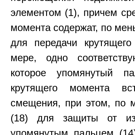
элементом (1), причем ср
момента содержат, по мен
для передачи крутящег
мере, одно соответств
которое упомянутый п
крутящего момента вс
смещения, при этом, по 
(18) для защиты от и
упомянутым пальцем (14