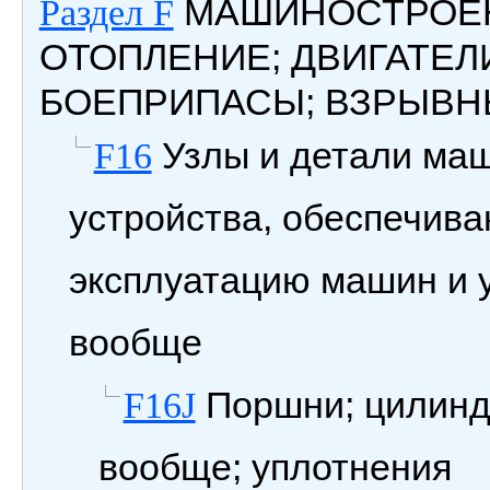
МАШИНОСТРОЕН
Раздел F
ОТОПЛЕНИЕ; ДВИГАТЕЛ
БОЕПРИПАСЫ; ВЗРЫВН
Узлы и детали маш
F16
устройства, обеспечив
эксплуатацию машин и 
вообще
Поршни; цилинд
F16J
вообще; уплотнения