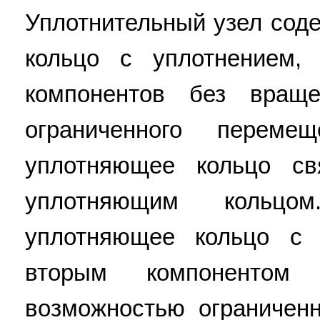
Уплотнительный узел сод
кольцо с уплотнением,
компонентов без вращ
ограниченного перем
уплотняющее кольцо с
уплотняющим кольцо
уплотняющее кольцо с 
вторым компоненто
возможностью ограничен