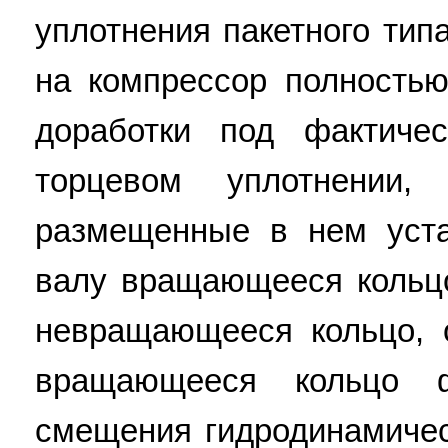
уплотнения пакетного тип
на компрессор полность
доработки под фактиче
торцевом уплотнении
размещенные в нем уста
валу вращающееся кольц
невращающееся кольцо, 
вращающееся кольцо ф
смещения гидродинамичес