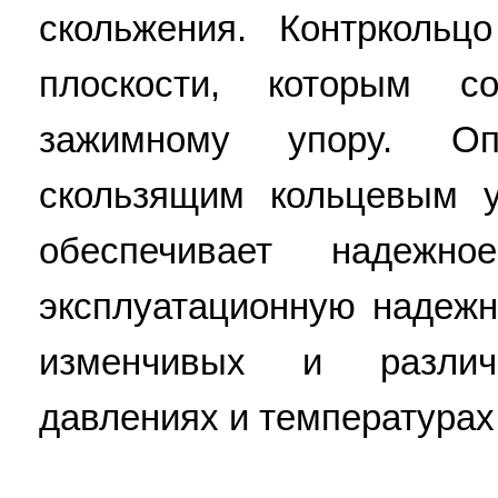
скольжения. Контрколь
плоскости, которым с
зажимному упору. Оп
скользящим кольцевым у
обеспечивает надежн
эксплуатационную надежн
изменчивых и различ
давлениях и температурах. 2