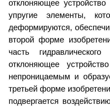
отклоняющее устройство
упругие элементы, кот
деформируются, обеспечи
второй форме изобретен
часть гидравлического
отклоняющее устройство
непроницаемым и образуе
третьей форме изобретен
подвергается воздействи