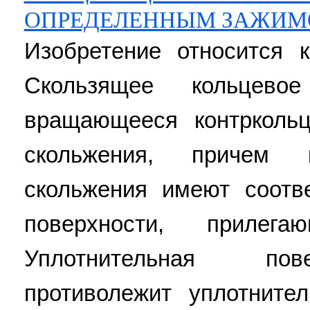
ОПРЕДЕЛЕННЫМ ЗАЖИ
Изобретение относится к
Скользящее кольцево
вращающееся контрколь
скольжения, причем 
скольжения имеют соотв
поверхности, приле
Уплотнительная пов
противолежит уплотните