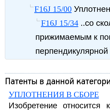
Уплотнен
F16J 15/00
..со ск
F16J 15/34
прижимаемым к по
перпендикулярно
Патенты в данной категор
УПЛОТНЕНИЯ В СБОРЕ
Изобретение относится к