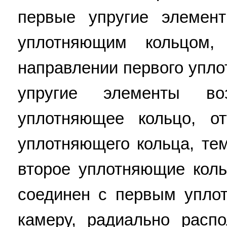
первые упругие элемен
уплотняющим кольцом
направлении первого упло
упругие элементы во
уплотняющее кольцо, от
уплотняющего кольца, те
второе уплотняющие кол
соединен с первым упло
камеру, радиально рас