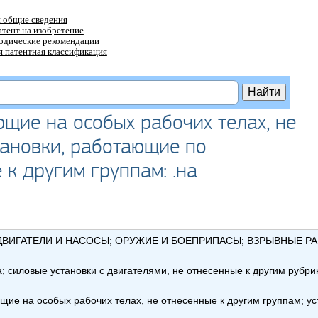
 общие сведения
атент на изобретение
тодические рекомендации
 патентная классификация
ющие на особых рабочих телах, не
тановки, работающие по
 к другим группам: .на
ВИГАТЕЛИ И НАСОСЫ; ОРУЖИЕ И БОЕПРИПАСЫ; ВЗРЫВНЫЕ Р
 силовые установки с двигателями, не отнесенные к другим рубри
щие на особых рабочих телах, не отнесенные к другим группам; у