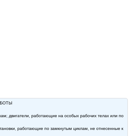
АБОТЫ
кам; двигатели, работающие на особых рабочих телах или по
становки, работающие по замкнутым циклам, не отнесенные к