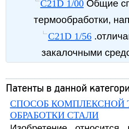
Общие сп
C21D 1/00
термообработки, нап
.отлич
C21D 1/56
закалочными сре
Патенты в данной категор
СПОСОБ КОМПЛЕКСНОЙ 
ОБРАБОТКИ СТАЛИ
Изобретение относится 