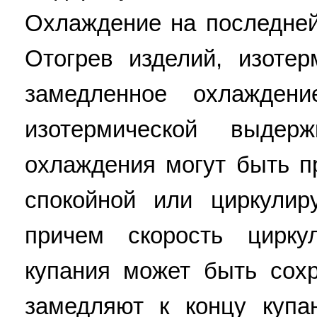
Охлаждение на последней
Отогрев изделий, изоте
замедленное охлажден
изотермической выдер
охлаждения могут быть п
спокойной или циркулир
причем скорость цирк
купания может быть сох
замедляют к концу купа