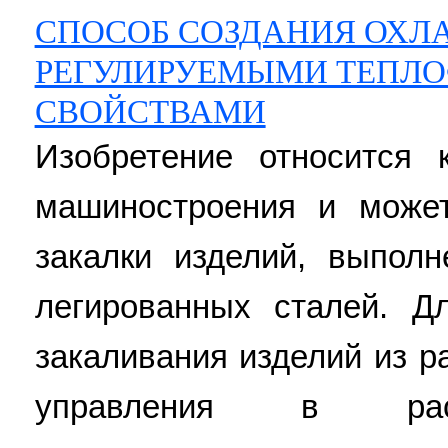
СПОСОБ СОЗДАНИЯ ОХЛ
РЕГУЛИРУЕМЫМИ ТЕПЛ
СВОЙСТВАМИ
Изобретение относится 
машиностроения и може
закалки изделий, выпол
легированных сталей. Д
закаливания изделий из р
управления в рас