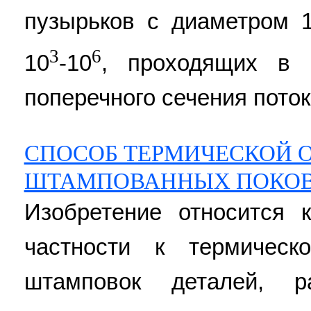
пузырьков с диаметром 
3
6
10
-10
, проходящих в 
поперечного сечения поток
СПОСОБ ТЕРМИЧЕСКОЙ 
ШТАМПОВАННЫХ ПОКО
Изобретение относится 
частности к термическ
штамповок деталей, 