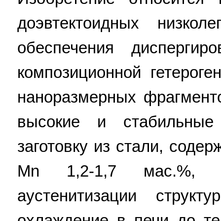
доэвтектоидных низкол
обеспечения диспергир
композиционной гетерог
наноразмерных фрагмент
высокие и стабильные 
заготовку из стали, соде
Mn 1,2-1,7 мас.%, 
аустенитизации структ
охлаждение в печи до т