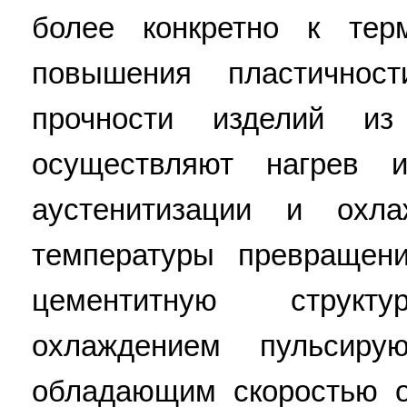
более конкретно к тер
повышения пластичнос
прочности изделий из
осуществляют нагрев 
аустенитизации и охл
температуры превращен
цементитную струк
охлаждением пульсиру
обладающим скоростью о