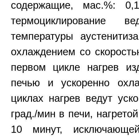
содержащие, мас.%: 0,
термоциклирование 
температуры аустенитиз
охлаждением со скоростью
первом цикле нагрев из
печью и ускоренно охл
циклах нагрев ведут уск
град./мин в печи, нагрето
10 минут, исключающе