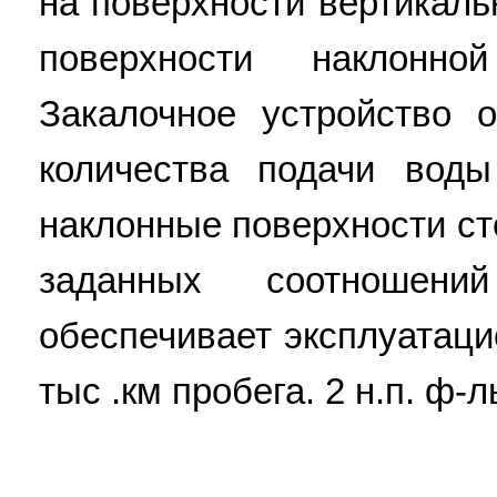
на поверхности вертикаль
поверхности наклонн
Закалочное устройство 
количества подачи вод
наклонные поверхности ст
заданных соотношен
обеспечивает эксплуатац
тыс .км пробега. 2 н.п. ф-лы