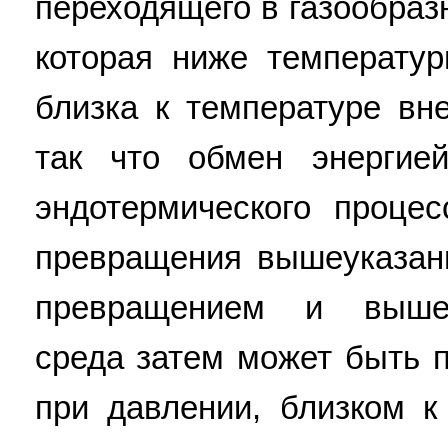
переходящего в газообраз
которая ниже температу
близка к температуре в
так что обмен энергие
эндотермического проце
превращения вышеуказан
превращением и выше
среда затем может быть 
при давлении, близком 