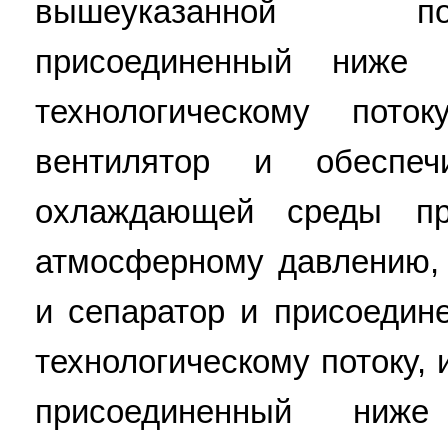
вышеуказанной по
присоединенный ниже
технологическому пото
вентилятор и обеспеч
охлаждающей среды пр
атмосферному давлению,
и сепаратор и присоедин
технологическому потоку,
присоединенный ни