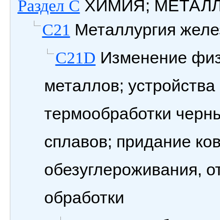
ХИМИЯ; МЕТАЛ
Раздел C
Металлургия желе
C21
Изменение физ
C21D
металлов; устройства
термообработки черны
сплавов; придание ко
обезуглероживания, о
обработки