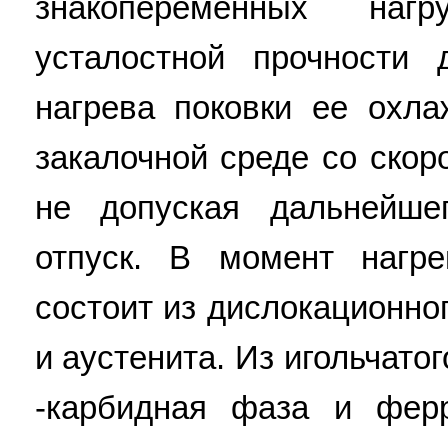
знакопеременных наг
усталостной прочности
нагрева поковки ее охл
закалочной среде со скор
не допуская дальнейше
отпуск. В момент нагре
состоит из дислокационног
и аустенита. Из игольчат
-карбидная фаза и ферр