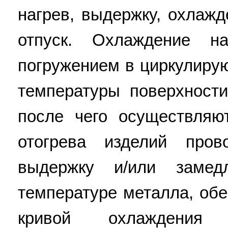
нагрев, выдержку, охлажд
отпуск. Охлаждение н
погружением в циркулиру
температуры поверхност
после чего осуществляю
отогрева изделий пров
выдержку и/или замед
температуре металла, об
кривой охлаждения 