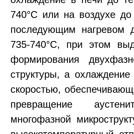
740°C или на воздухе до
последующим нагревом 
735-740°C, при этом вы
формирования двухфазн
структуры, а охлаждение
скоростью, обеспечивающ
превращение аусте
многофазной микрострукт