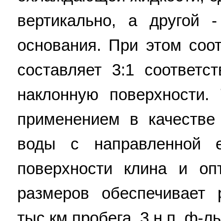
вертикально, а другой 
основания. При этом соо
составляет 3:1 соответс
наклонную поверхности.
применением в качестве
воды с направленной 
поверхности клина и оп
размеров обеспечивает
тыс.км пробега. 3 н.п. ф-лы,