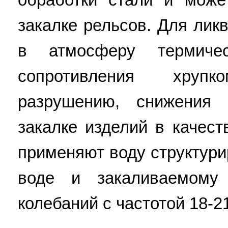
закалке рельсов. Для ли
в атмосферу термиче
сопротивления хруп
разрушению, снижения 
закалке изделий в качес
применяют воду структур
воде и закаливаемому 
колебаний с частотой 18-21