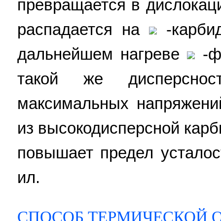
превращается в дислокац
распадается на
-карби
дальнейшем нагреве
-ф
такой же дисперсно
максимальных напряжений
из высокодисперсной карб
повышает предел усталост
ил.
СПОСОБ ТЕРМИЧЕСКОЙ 