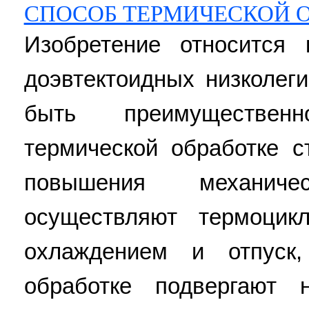
СПОСОБ ТЕРМИЧЕСКОЙ О
Изобретение относится 
доэвтектоидных низколег
быть преимуществен
термической обработке с
повышения механич
осуществляют термоцик
охлаждением и отпуск
обработке подвергают н